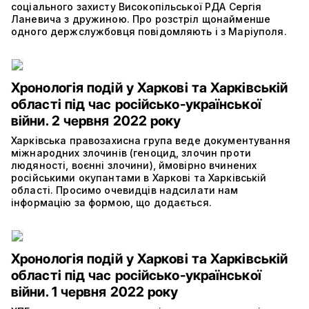
соціального захисту Високопільської РДА Сергія
Ланевича з дружиною. Про розстріл щонайменше
одного держслужбовця повідомляють і з Маріуполя.
Хронологія подій у Харкові та Харківській
області під час російсько-української
війни. 2 червня 2022 року
Харківська правозахисна група веде документування
міжнародних злочинів (геноцид, злочин проти
людяності, воєнні злочини), ймовірно вчинених
російськими окупантами в Харкові та Харківській
області. Просимо очевидців надсилати нам
інформацію за формою, що додається.
Хронологія подій у Харкові та Харківській
області під час російсько-української
війни. 1 червня 2022 року