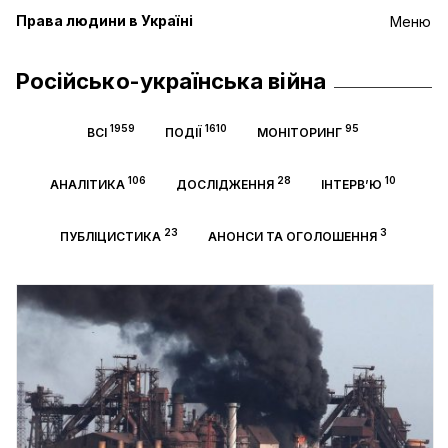
Права людини в Україні
Меню
Російсько-українська війна
1959
1610
95
ВСІ
ПОДІЇ
МОНІТОРИНГ
106
28
10
АНАЛІТИКА
ДОСЛІДЖЕННЯ
ІНТЕРВ’Ю
23
3
ПУБЛІЦИСТИКА
АНОНСИ ТА ОГОЛОШЕННЯ