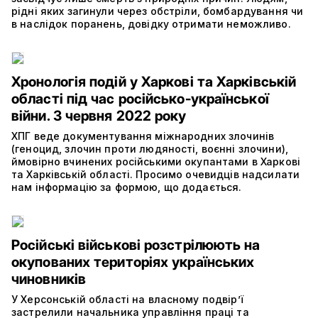
рідні яких загинули через обстріли, бомбардування чи
в наслідок поранень, довідку отримати неможливо.
Хронологія подій у Харкові та Харківській
області під час російсько-української
війни. 3 червня 2022 року
ХПГ веде документування міжнародних злочинів
(геноцид, злочин проти людяності, воєнні злочини),
ймовірно вчинених російськими окупантами в Харкові
та Харківській області. Просимо очевидців надсилати
нам інформацію за формою, що додається.
Російські військові розстрілюють на
окупованих територіях українських
чиновників
У Херсонській області на власному подвір’ї
застрелили начальника управління праці та