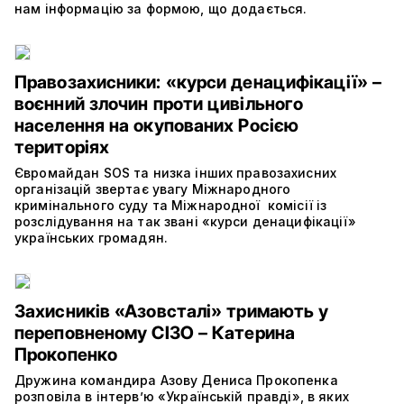
нам інформацію за формою, що додається.
Правозахисники: «курси денацифікації» –
воєнний злочин проти цивільного
населення на окупованих Росією
територіях
Євромайдан SOS та низка інших правозахисних
організацій звертає увагу Міжнародного
кримінального суду та Міжнародної комісії із
розслідування на так звані «курси денацифікації»
українських громадян.
Захисників «Азовсталі» тримають у
переповненому СІЗО – Катерина
Прокопенко
Дружина командира Азову Дениса Прокопенка
розповіла в інтерв’ю «Українській правді», в яких