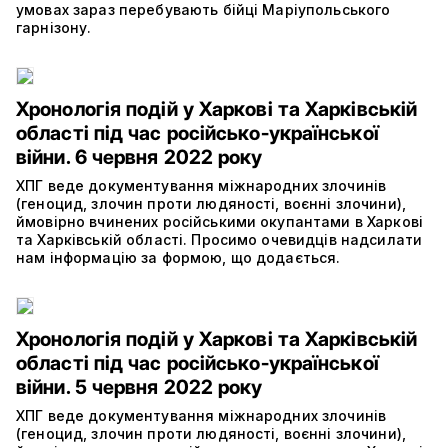
умовах зараз перебувають бійці Маріупольського
гарнізону.
Хронологія подій у Харкові та Харківській
області під час російсько-української
війни. 6 червня 2022 року
ХПГ веде документування міжнародних злочинів
(геноцид, злочин проти людяності, воєнні злочини),
ймовірно вчинених російськими окупантами в Харкові
та Харківській області. Просимо очевидців надсилати
нам інформацію за формою, що додається.
Хронологія подій у Харкові та Харківській
області під час російсько-української
війни. 5 червня 2022 року
ХПГ веде документування міжнародних злочинів
(геноцид, злочин проти людяності, воєнні злочини),