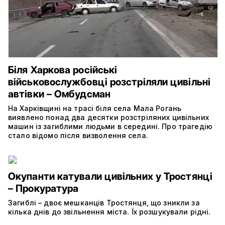
Біля Харкова російські
військовослужбовці розстріляли цивільні
автівки – Омбудсман
На Харківщині на трасі біля села Мала Рогань
виявлено понад два десятки розстріляних цивільних
машин із загиблими людьми в середині. Про трагедію
стало відомо після визволення села.
Окупанти катували цивільних у Тростянці
– Прокуратура
Загиблі – двоє мешканців Тростянця, що зникли за
кілька днів до звільнення міста. Їх розшукували рідні.