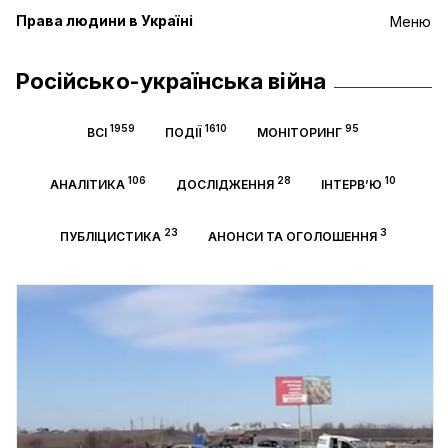
Права людини в Україні
Меню
Російсько-українська війна
1959
1610
95
ВСІ
ПОДІЇ
МОНІТОРИНГ
106
28
10
АНАЛІТИКА
ДОСЛІДЖЕННЯ
ІНТЕРВ’Ю
23
3
ПУБЛІЦИСТИКА
АНОНСИ ТА ОГОЛОШЕННЯ