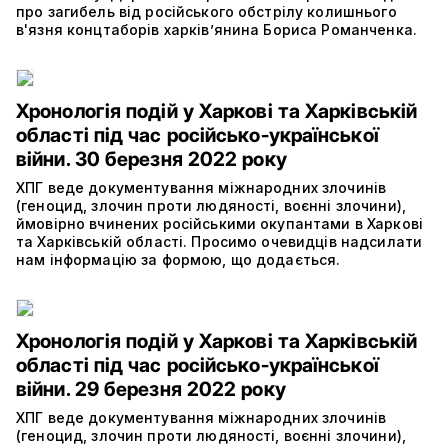
про загибель від російського обстрілу колишнього
в'язня концтаборів харків’янина Бориса Романченка.
Хронологія подій у Харкові та Харківській
області під час російсько-української
війни. 30 березня 2022 року
ХПГ веде документування міжнародних злочинів
(геноцид, злочин проти людяності, воєнні злочини),
ймовірно вчинених російськими окупантами в Харкові
та Харківській області. Просимо очевидців надсилати
нам інформацію за формою, що додається.
Хронологія подій у Харкові та Харківській
області під час російсько-української
війни. 29 березня 2022 року
ХПГ веде документування міжнародних злочинів
(геноцид, злочин проти людяності, воєнні злочини),