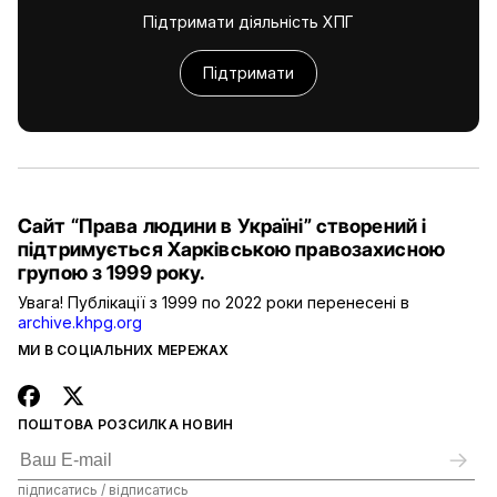
Підтримати діяльність ХПГ
Підтримати
Сайт “Права людини в Україні” створений і
підтримується Харківською правозахисною
групою з 1999 року.
Увага! Публікації з 1999 по 2022 роки перенесені в
archive.khpg.org
МИ В СОЦІАЛЬНИХ МЕРЕЖАХ
ПОШТОВА РОЗСИЛКА НОВИН
підписатись / відписатись