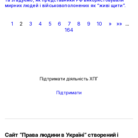
мирних людей і військовополонених як “живі щити”.
1
2
3
4
5
6
7
8
9
10
»
»»
...
164
Підтримати діяльність ХПГ
Підтримати
Сайт “Права людини в Україні” створений і