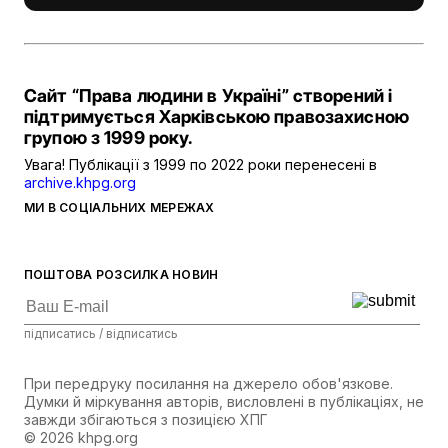
Сайт “Права людини в Україні” створений і
підтримується Харківською правозахисною
групою з 1999 року.
Увага! Публікації з 1999 по 2022 роки перенесені в
archive.khpg.org
МИ В СОЦІАЛЬНИХ МЕРЕЖАХ
ПОШТОВА РОЗСИЛКА НОВИН
підписатись / відписатись
При передруку посилання на джерело обов'язкове.
Думки й міркування авторів, висловлені в публікаціях, не
завжди збігаються з позицією ХПГ
© 2026 khpg.org