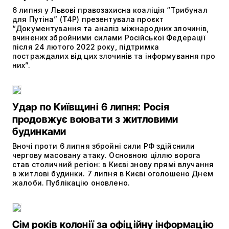
6 липня у Львові правозахисна коаліція “Трибунал
для Путіна” (T4P) презентувала проєкт
“Документування та аналіз міжнародних злочинів,
вчинених збройними силами Російської Федерації
після 24 лютого 2022 року, підтримка
постраждалих від цих злочинів та інформування про
них”.
Удар по Київщині 6 липня: Росія
продовжує воювати з житловими
будинками
Вночі проти 6 липня збройні сили РФ здійснили
чергову масовану атаку. Основною ціллю ворога
став столичний регіон: в Києві знову прямі влучання
в житлові будинки. 7 липня в Києві оголошено Днем
жалоби. Публікацію оновлено.
Сім років колонії за офіційну інформацію