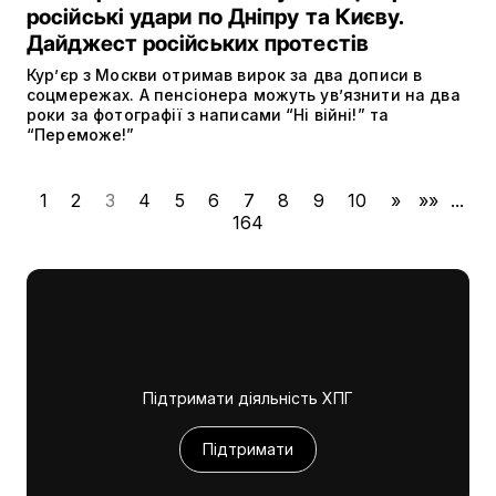
російські удари по Дніпру та Києву.
Дайджест російських протестів
Кур’єр з Москви отримав вирок за два дописи в
соцмережах. А пенсіонера можуть ув’язнити на два
роки за фотографії з написами “Ні війні!” та
“Переможе!”
1
2
3
4
5
6
7
8
9
10
»
»»
...
164
Підтримати діяльність ХПГ
Підтримати