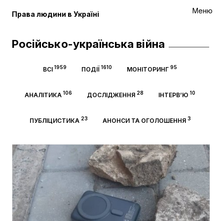
Меню
Права людини в Україні
Російсько-українська війна
1959
1610
95
ВСІ
ПОДІЇ
МОНІТОРИНГ
106
28
10
АНАЛІТИКА
ДОСЛІДЖЕННЯ
ІНТЕРВ’Ю
23
3
ПУБЛІЦИСТИКА
АНОНСИ ТА ОГОЛОШЕННЯ