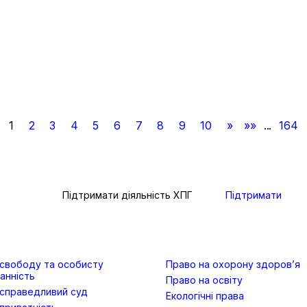
1
2
3
4
5
6
7
8
9
10
»
»»
...
164
Підтримати діяльність ХПГ
Підтримати
 свободу та особисту
Право на охорону здоров’я
анність
Право на освіту
 справедливий суд
Екологічні права