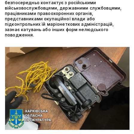
безпосередньо контактує з російськими
військовослужбовцями, державними службовцями,
працівниками правоохоронних органів,
представниками окупаційної влади або
підконтрольних їй маріонеткових адміністрацій,
зазнає катувань або інших форм нелюдського
поводження.