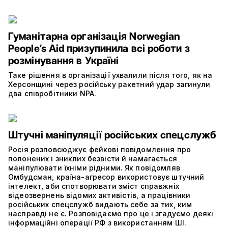
Гуманітарна організація Norwegian
People’s Aid призупинила всі роботи з
розмінування в Україні
Таке рішення в організації ухвалили після того, як на
Херсонщині через російську ракетний удар загинули
два співробітники NPA.
Штучні маніпуляції російських спецслужб
Росія розповсюджує фейкові повідомлення про
полонених і зниклих безвісти й намагається
маніпулювати їхніми рідними. Як повідомляв
Омбудсман, країна-агресор використовує штучний
інтелект, аби спотворювати зміст справжніх
відеозвернень відомих активістів, а працівники
російських спецслужб видають себе за тих, ким
насправді не є. Розповідаємо про це і згадуємо деякі
інформаційні операції РФ з використанням ШІ.