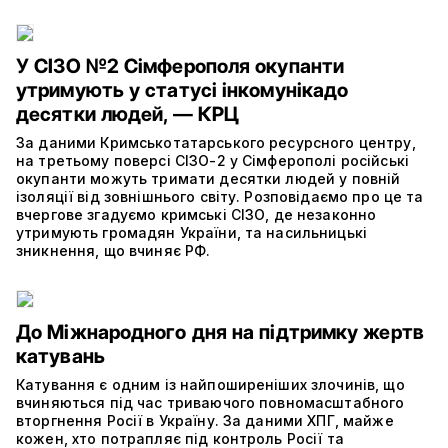
У СІЗО №2 Сімферополя окупанти
утримують у статусі інкомунікадо
десятки людей, — КРЦ
За даними Кримськотатарського ресурсного центру,
на третьому поверсі СІЗО-2 у Сімферополі російські
окупанти можуть тримати десятки людей у повній
ізоляції від зовнішнього світу. Розповідаємо про це та
вчергове згадуємо кримські СІЗО, де незаконно
утримують громадян України, та насильницькі
зникнення, що вчиняє РФ.
До Міжнародного дня на підтримку жертв
катувань
Катування є одним із найпоширеніших злочинів, що
вчиняються під час триваючого повномасштабного
вторгнення Росії в Україну. За даними ХПГ, майже
кожен, хто потрапляє під контроль Росії та