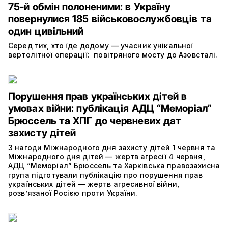
75-й обмін полоненими: в Україну
повернулися 185 військовослужбовців та
один цивільний
Серед тих, хто їде додому — учасник унікальної
вертолітної операції: повітряного мосту до Азовсталі.
Порушення прав українських дітей в
умовах війни: публікація АДЦ “Меморіал”
Брюссель та ХПГ до червневих дат
захисту дітей
З нагоди Міжнародного дня захисту дітей 1 червня та
Міжнародного дня дітей — жертв агресії 4 червня,
АДЦ “Меморіал” Брюссель та Харківська правозахисна
група підготували публікацію про порушення прав
українських дітей — жертв агресивної війни,
розв’язаної Росією проти України.