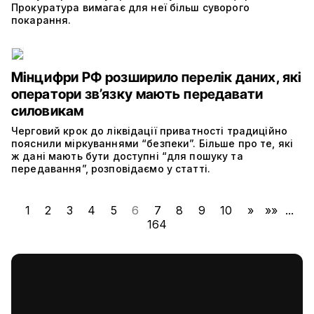
Прокуратура вимагає для неї більш суворого
покарання.
Мінцифри РФ розширило перелік даних, які
оператори зв’язку мають передавати
силовикам
Черговий крок до ліквідації приватності традиційно
пояснили міркуваннями “безпеки”. Більше про те, які
ж дані мають бути доступні “для пошуку та
передавання”, розповідаємо у статті.
1
2
3
4
5
6
7
8
9
10
»
»»
...
164