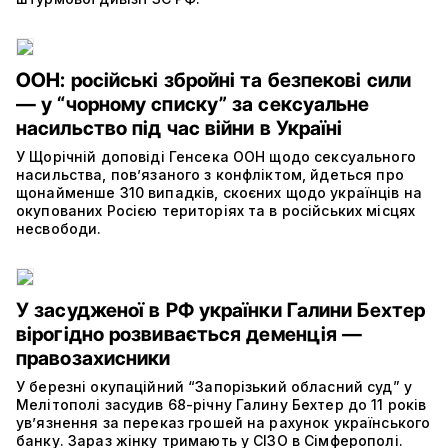
ООН: російські збройні та безпекові сили
— у “чорному списку” за сексуальне
насильство під час війни в Україні
У Щорічній доповіді Генсека ООН щодо сексуального
насильства, пов’язаного з конфліктом, йдеться про
щонайменше 310 випадків, скоєних щодо українців на
окупованих Росією територіях та в російських місцях
несвободи.
У засудженої в РФ українки Галини Бехтер
вірогідно розвивається деменція —
правозахисники
У березні окупаційний “Запорізький обласний суд” у
Мелітополі засудив 68-річну Галину Бехтер до 11 років
ув’язнення за переказ грошей на рахунок українського
банку. Зараз жінку тримають у СІЗО в Сімферополі.