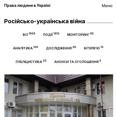
Права людини в Україні
Меню
Російсько-українська війна
1959
1610
95
ВСІ
ПОДІЇ
МОНІТОРИНГ
106
28
10
АНАЛІТИКА
ДОСЛІДЖЕННЯ
ІНТЕРВ’Ю
23
3
ПУБЛІЦИСТИКА
АНОНСИ ТА ОГОЛОШЕННЯ