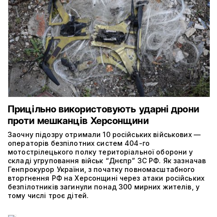
Прицільно використовують ударні дрони
проти мешканців Херсонщини
Заочну підозру отримали 10 російських військових —
операторів безпілотних систем 404-го
мотострілецького полку територіальної оборони у
складі угруповання військ “Днєпр” ЗС РФ. Як зазначав
Генпрокурор України, з початку повномасштабного
вторгнення РФ на Херсонщині через атаки російських
безпілотників загинули понад 300 мирних жителів, у
тому числі троє дітей.