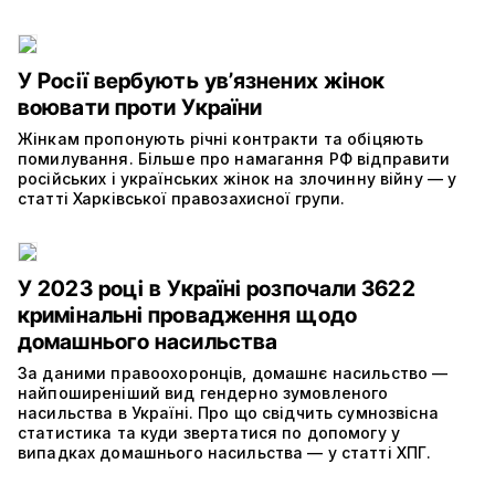
У Росії вербують увʼязнених жінок
воювати проти України
Жінкам пропонують річні контракти та обіцяють
помилування. Більше про намагання РФ відправити
російських і українських жінок на злочинну війну — у
статті Харківської правозахисної групи.
У 2023 році в Україні розпочали 3622
кримінальні провадження щодо
домашнього насильства
За даними правоохоронців, домашнє насильство —
найпоширеніший вид гендерно зумовленого
насильства в Україні. Про що свідчить сумнозвісна
статистика та куди звертатися по допомогу у
випадках домашнього насильства — у статті ХПГ.