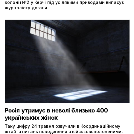
колонії №2 у Керчі під усілякими приводами виписує
журналісту догани.
Росія утримує в неволі близько 400
українських жінок
Таку цифру 24 травня озвучили в Координаційному
штабі з питань поводження з військовополоненими.