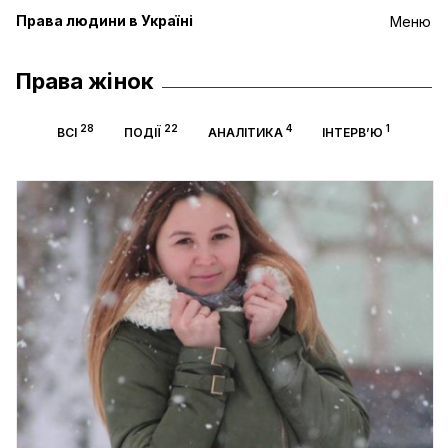
Права людини в Україні
Меню
Права жінок
28
22
4
1
ВСІ
ПОДІЇ
АНАЛІТИКА
ІНТЕРВ’Ю