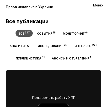
Меню
Права человека в Украине
Все публикации
397
18
64
ВСЕ
СОБЫТИЯ
МОНИТОРИНГ
1
39
222
АНАЛИТИКА
ИССЛЕДОВАНИЯ
ИНТЕРВЬЮ
21
1
ПУБЛИЦИСТИКА
АНОНСЫ И ОБЪЯВЛЕНИЯ
Поддержать работу ХПГ