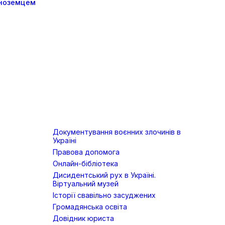
іноземцем
Документування воєнних злочинів в
Україні
Правова допомога
Онлайн-бібліотека
Дисидентський рух в Україні.
Віртуальний музей
Історії свавільно засуджених
Громадянська освіта
Довідник юриста