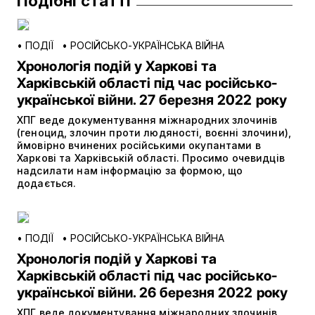
Подібні статті
•
ПОДІЇ
•
РОСІЙСЬКО-УКРАЇНСЬКА ВІЙНА
Хронологія подій у Харкові та
Харківській області під час російсько-
української війни. 27 березня 2022 року
ХПГ веде документування міжнародних злочинів
(геноцид, злочин проти людяності, воєнні злочини),
ймовірно вчинених російськими окупантами в
Харкові та Харківській області. Просимо очевидців
надсилати нам інформацію за формою, що
додається.
•
ПОДІЇ
•
РОСІЙСЬКО-УКРАЇНСЬКА ВІЙНА
Хронологія подій у Харкові та
Харківській області під час російсько-
української війни. 26 березня 2022 року
ХПГ веде документування міжнародних злочинів