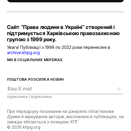
Сайт “Права людини в Україні” створений і
підтримується Харківською правозахисною
групою з 1999 року.
Увага! Публікації з 1999 по 2022 роки перенесені в
archive.khpg.org
МИ В СОЦІАЛЬНИХ МЕРЕЖАХ
ПОШТОВА РОЗСИЛКА НОВИН
підписатись / відписатись
При передруку посилання на джерело обов'язкове.
Думки й міркування авторів, висловлені в публікаціях, не
завжди збігаються з позицією ХПГ
© 2026 khpg.org