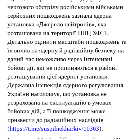
чергового обстрілу російськими військами
серйозних пошкоджень зазнала ядерна
установка «Джерело нейтронів», яка
розташована на території ННЦ ХФТІ.
Детально оцінити масштаби пошкоджень та
їх вплив на ядерну й радіаційну безпеку на
даний час неможливо через інтенсивні
бойові дії, які не припиняються в районі
розташування цієї ядерної установки.
Державна інспекція ядерного регулювання
України наголошує, що установка не
розрахована на експлуатацію в умовах
бойових дій, а її пошкодження може
призвести до радіаційних наслідків
(
https://t.me/suspilnekharkiv/10363
).