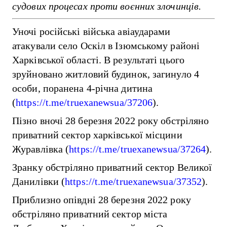
судових процесах проти воєнних злочинців.
Уночі російські війська
авіаударами
атакували село Оскіл в Ізюмському районі
Харківської області. В результаті цього
зруйновано житловий будинок, загинуло 4
особи, поранена 4-річна дитина
(
https://t.me/truexanewsua/37206
).
Пізно вночі 28 березня 2022 року обстріляно
приватний сектор харківської місцини
Журавлівка (
https://t.me/truexanewsua/37264
).
Зранку обстріляно приватний сектор Великої
Данилівки (
https://t.me/truexanewsua/37352
).
Приблизно опівдні 28 березня 2022 року
обстріляно приватний сектор міста