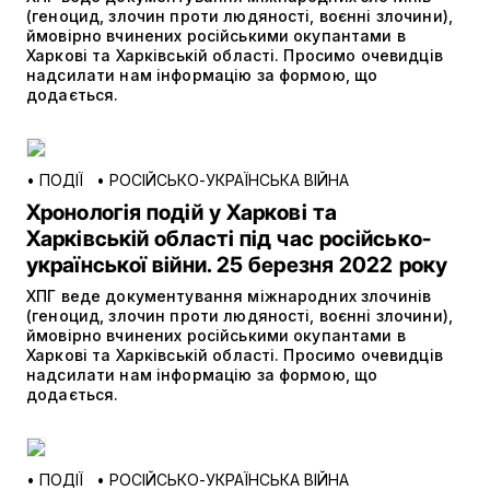
(геноцид, злочин проти людяності, воєнні злочини),
ймовірно вчинених російськими окупантами в
Харкові та Харківській області. Просимо очевидців
надсилати нам інформацію за формою, що
додається.
•
ПОДІЇ
•
РОСІЙСЬКО-УКРАЇНСЬКА ВІЙНА
Хронологія подій у Харкові та
Харківській області під час російсько-
української війни. 25 березня 2022 року
ХПГ веде документування міжнародних злочинів
(геноцид, злочин проти людяності, воєнні злочини),
ймовірно вчинених російськими окупантами в
Харкові та Харківській області. Просимо очевидців
надсилати нам інформацію за формою, що
додається.
•
ПОДІЇ
•
РОСІЙСЬКО-УКРАЇНСЬКА ВІЙНА