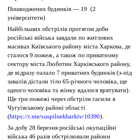
Пошкоджених будинків — 19 (2
університети)
Найбільших обстрілів протягом доби
російські війська завдали по житлових
масивах Київського району міста Харкова, де
сталося 9 пожеж, а також по приватному
сектору міста Люботин Харківського району,
де відразу палало 7 приватних будинків (з-під
завалів дістали тіло 65-річного чоловіка, ще
одного чоловіка та жінку вдалося врятувати).
Ще три пожежі через обстріли гасили в
Чугуївському районі області
(
https://t.me/suspilnekharkiv/10390
).
За добу 28 березня російські окупаційні
війська 46 разів обстрілювали райони