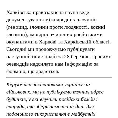
Харківська правозахисна група веде
документування міжнародних злочинів
(геноцид, злочини проти людяності, воєнні
злочини), імовірно вчинених російськими
окупантами в Харкові та Харківській області.
Сьогодні ми продовжуємо публікувати
наступний опис подій за 28 березня. Просимо
очевидців надсилати нам інформацію за
формою, що додається.
Керуючись настановами українських
військових, ми не публікуємо точних адрес
будинків, у які влучили російські бомби і
снаряди, але зберігаємо всі ці дані для
подальшого використання в майбутніх