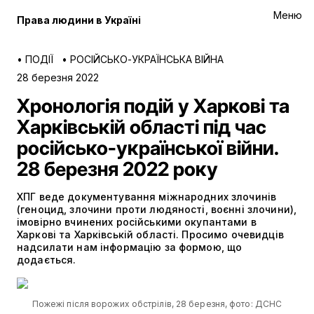
Меню
Права людини в Україні
•
ПОДІЇ
•
РОСІЙСЬКО-УКРАЇНСЬКА ВІЙНА
28 березня 2022
Хронологія подій у Харкові та
Харківській області під час
російсько-української війни.
28 березня 2022 року
ХПГ веде документування міжнародних злочинів
(геноцид, злочини проти людяності, воєнні злочини),
імовірно вчинених російськими окупантами в
Харкові та Харківській області. Просимо очевидців
надсилати нам інформацію за формою, що
додається.
Пожежі після ворожих обстрілів, 28 березня, фото: ДСНС