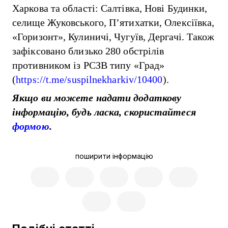
Харкова та області: Салтівка, Нові Будинки,
селище Жуковського, П’ятихатки, Олексіївка,
«Горизонт», Кулиничі, Чугуїв, Дергачі. Також
зафіксовано близько 280 обстрілів
противником із РСЗВ типу «Град»
(
https://t.me/suspilnekharkiv/10400
).
Якщо ви можете надати додаткову
інформацію, будь ласка, скористайтеся
формою
.
поширити інформацію