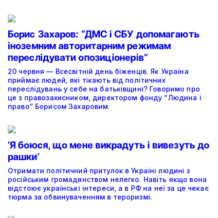
Борис Захаров: “ДМС і СБУ допомагають
іноземним авторитарним режимам
переслідувати опозиціонерів”
20 червня — Всесвітній день біженців. Як Україна
приймає людей, які тікають від політичних
переслідувань у себе на батьківщині? Говоримо про
це з правозахисником, директором фонду “Людина і
право” Борисом Захаровим.
‘Я боюся, що мене викрадуть і вивезуть до
рашки’
Отримати політичний притулок в Україні людині з
російським громадянством нелегко. Навіть якщо вона
відстоює українські інтереси, а в РФ на неї за це чекає
тюрма за обвинуваченням в тероризмі.