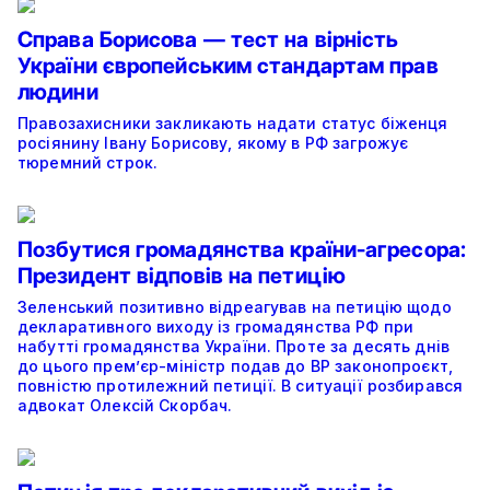
Справа Борисова — тест на вірність
України європейським стандартам прав
людини
Правозахисники закликають надати статус біженця
росіянину Івану Борисову, якому в РФ загрожує
тюремний строк.
Позбутися громадянства країни-агресора:
Президент відповів на петицію
Зеленський позитивно відреагував на петицію щодо
декларативного виходу із громадянства РФ при
набутті громадянства України. Проте за десять днів
до цього прем’єр-міністр подав до ВР законопроєкт,
повністю протилежний петиції. В ситуації розбирався
адвокат Олексій Скорбач.