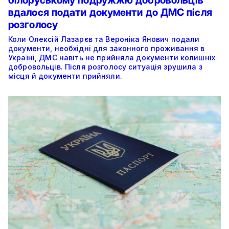
білоруському подружжю добровольців
вдалося подати документи до ДМС після
розголосу
Коли Олексій Лазарєв та Вероніка Янович подали
документи, необхідні для законного проживання в
Україні, ДМС навіть не прийняла документи колишніх
добровольців. Після розголосу ситуація зрушила з
місця й документи прийняли.