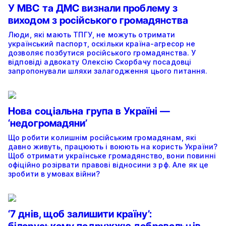
У МВС та ДМС визнали проблему з
виходом з російського громадянства
Люди, які мають ТПГУ, не можуть отримати
український паспорт, оскільки країна-агресор не
дозволяє позбутися російського громадянства. У
відповіді адвокату Олексію Скорбачу посадовці
запропонували шляхи залагодження цього питання.
Нова соціальна група в Україні —
‘недогромадяни’
Що робити колишнім російським громадянам, які
давно живуть, працюють і воюють на користь України?
Щоб отримати українське громадянство, вони повинні
офіційно розірвати правові відносини з рф. Але як це
зробити в умовах війни?
‘7 днів, щоб залишити країну’: