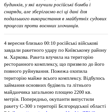
будинків, у які влучили російські бомби і
снаряди, але зберігаємо всі ці дані для
подальшого використання в майбутніх судових
процесах проти воєнних злочинців.
4 вересня близько 00:10 російські військові
завдали ракетного удару по Київському району
м. Харкова. Ракета влучила на територію
ресторанного комплексу, що призвело до його
повного руйнування. Пожежа охопила
територію майже всього комплексу. Відбулось
займання основних будівель та літнього
майданчика загальною площею 2200 кв.
метрів. Попередньо, окупанти випустили
ракету С-300 з території Бєлгородської області