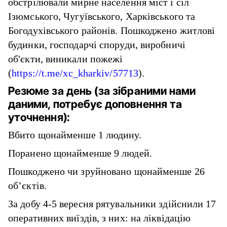
обстрілювали мирне населення міст і сіл
Ізюмського, Чугуївського, Харківського та
Богодухівського районів. Пошкоджено житлові
будинки, господарчі споруди, виробничі
об'єкти, виникали пожежі
(
https://t.me/xc_kharkiv/57713
).
Резюме за день (за зібраними нами
даними, потребує доповнення та
уточнення):
Вбито щонайменше 1 людину.
Поранено щонайменше 9 людей.
Пошкоджено чи зруйновано щонайменше 26
об’єктів.
За добу 4-5 вересня рятувальники здійснили 17
оперативних виїздів, з них: на ліквідацію