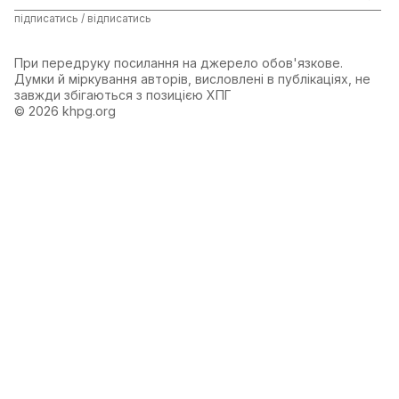
підписатись / відписатись
При передруку посилання на джерело обов'язкове.
Думки й міркування авторів, висловлені в публікаціях, не
завжди збігаються з позицією ХПГ
© 2026 khpg.org