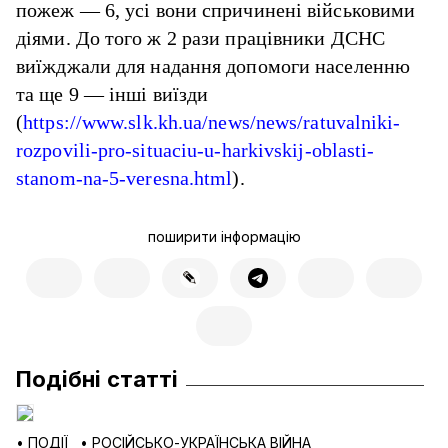
пожеж — 6, усі вони спричинені військовими
діями. До того ж 2 рази працівники ДСНС
виїжджали для надання допомоги населенню
та ще 9 — інші виїзди
(
https://www.slk.kh.ua/news/news/ratuvalniki-
rozpovili-pro-situaciu-u-harkivskij-oblasti-
stanom-na-5-veresna.html
).
поширити інформацію
Подібні статті
•
ПОДІЇ
•
РОСІЙСЬКО-УКРАЇНСЬКА ВІЙНА