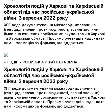
Хронологія подій у Харкові та Харківській
області під час російсько-української
війни. 3 вересня 2022 року
ХПГ веде документування міжнародних злочинів
(геноцид, злочин проти людяності, воєнні злочини),
ймовірно вчинених російськими окупантами в Харкові
та Харківській області. Просимо очевидців надсилати
нам інформацію за формою, що додається.
•
ПОДІЇ
•
РОСІЙСЬКО-УКРАЇНСЬКА ВІЙНА
Хронологія подій у Харкові та Харківській
області під час російсько-української
війни. 2 вересня 2022 року
ХПГ веде документування міжнародних злочинів
(геноцид, злочин проти людяності, воєнні злочини),
ймовірно вчинених російськими окупантами в Харкові
та Харківській області. Просимо очевидців надсилати
нам інформацію за формою, що додається.