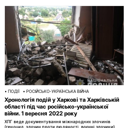
•
ПОДІЇ
•
РОСІЙСЬКО-УКРАЇНСЬКА ВІЙНА
Хронологія подій у Харкові та Харківській
області під час російсько-української
війни. 1 вересня 2022 року
ХПГ веде документування міжнародних злочинів
(геноцид, злочин проти людяності, воєнні злочини),