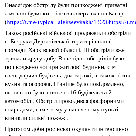
Внаслідок обстрілу були пошкоджені приватні
житлові будинки і багатоповерхівка на Баварії
(
https://t.me/typical_alekseevkakh/13696
https://t.
Також російські військові продовжили обстріли
с. Безруки Дергачівської територіальної
громади Харківської області. Ці обстріли вже
тривали другу добу. Внаслідок обстрілів було
пошкоджено чотири житлові будинки, сім
господарчих будівель, два гаражі, а також літня
кухня та огорожа. Пізніше було повідомлено,
що всього було знищено 16 будівель та 2
автомобілі. Обстріл проводився фосфорними
снарядами, саме тому у населеному пункті
виникли сильні пожежі.
Протягом доби російські окупанти інтенсивно