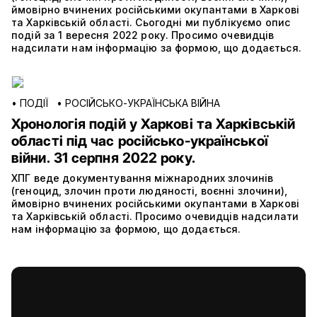
ймовірно вчинених російськими окупантами в Харкові
та Харківській області. Сьогодні ми публікуємо опис
подій за 1 вересня 2022 року. Просимо очевидців
надсилати нам інформацію за формою, що додається.
•
ПОДІЇ
•
РОСІЙСЬКО-УКРАЇНСЬКА ВІЙНА
Хронологія подій у Харкові та Харківській
області під час російсько-української
війни. 31 серпня 2022 року.
ХПГ веде документування міжнародних злочинів
(геноцид, злочин проти людяності, воєнні злочини),
ймовірно вчинених російськими окупантами в Харкові
та Харківській області. Просимо очевидців надсилати
нам інформацію за формою, що додається.