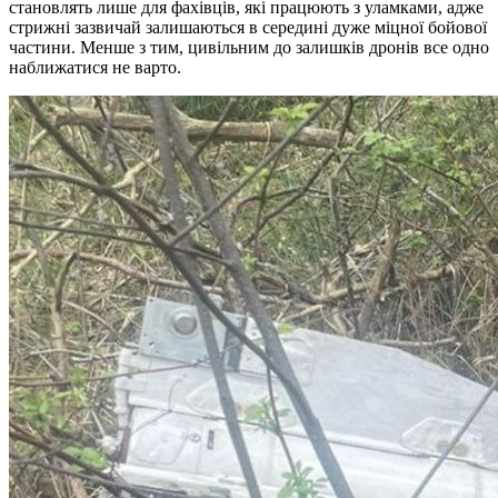
становлять лише для фахівців, які працюють з уламками, адже
стрижні зазвичай залишаються в середині дуже міцної бойової
частини. Менше з тим, цивільним до залишків дронів все одно
наближатися не варто.