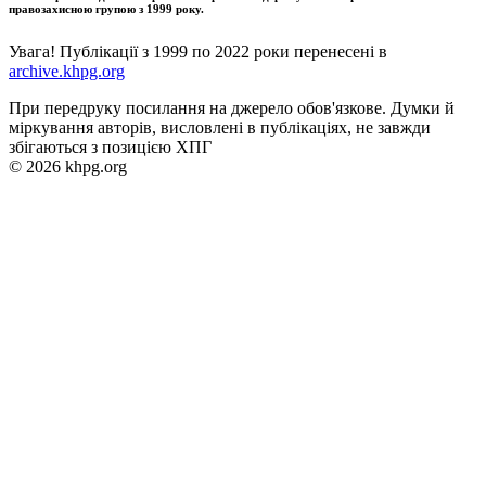
правозахисною групою з 1999 року.
Увага! Публікації з 1999 по 2022 роки перенесені в
archive.khpg.org
При передруку посилання на джерело обов'язкове. Думки й
міркування авторів, висловлені в публікаціях, не завжди
збігаються з позицією ХПГ
© 2026 khpg.org