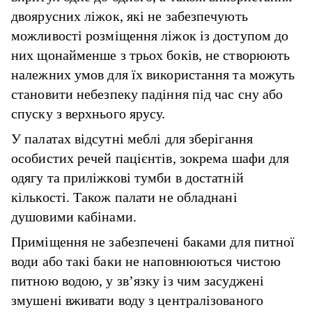
двоярусних ліжок, які не забезпечують
можливості розміщення ліжок із доступом до
них щонайменше з трьох боків, не створюють
належних умов для їх використання та можуть
становити небезпеку падіння під час сну або
спуску з верхнього ярусу.
У палатах відсутні меблі для зберігання
особистих речей пацієнтів, зокрема шафи для
одягу та приліжкові тумби в достатній
кількості. Також палати не обладнані
душовими кабінами.
Приміщення не забезпечені баками для питної
води або такі баки не наповнюються чистою
питною водою, у зв’язку із чим засуджені
змушені вживати воду з централізованого