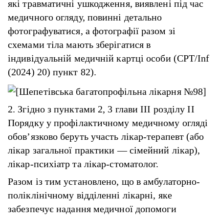
які травматичні ушкодження, виявлені під час
медичного огляду, повинні детально
фотографуватися, а фотографії разом зі
схемами тіла мають зберігатися в
індивідуальній медичній картці особи (CPT/Inf
(2024) 20) пункт 82).
2. Згідно з пунктами 2, 3 глави III розділу II
Порядку у профілактичному медичному огляді
обов’язково беруть участь лікар-терапевт (або
лікар загальної практики — сімейний лікар),
лікар-психіатр та лікар-стоматолог.
Разом із тим установлено, що в амбулаторно-
поліклінічному відділенні лікарні, яке
забезпечує надання медичної допомоги