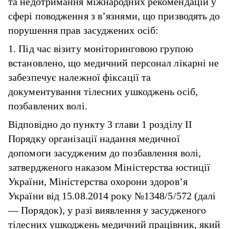
та недотримання міжнародних рекомендацій у
сфері поводження з в’язнями, що призводять до
порушення прав засуджених осіб:
1. Під час візиту моніторинговою групою
встановлено, що медичний персонал лікарні не
забезпечує належної фіксації та
документування тілесних ушкоджень осіб,
позбавлених волі.
Відповідно до пункту 3 глави 1 розділу II
Порядку організації надання медичної
допомоги засудженим до позбавлення волі,
затвердженого наказом Міністерства юстиції
України, Міністерства охорони здоров’я
України від 15.08.2014 року №1348/5/572 (далі
— Порядок), у разі виявлення у засудженого
тілесних ушкоджень медичний працівник, який