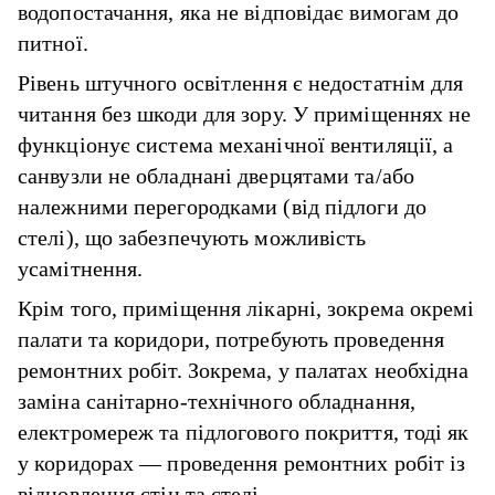
водопостачання, яка не відповідає вимогам до
питної.
Рівень штучного освітлення є недостатнім для
читання без шкоди для зору. У приміщеннях не
функціонує система механічної вентиляції, а
санвузли не обладнані дверцятами та/або
належними перегородками (від підлоги до
стелі), що забезпечують можливість
усамітнення.
Крім того, приміщення лікарні, зокрема окремі
палати та коридори, потребують проведення
ремонтних робіт. Зокрема, у палатах необхідна
заміна санітарно-технічного обладнання,
електромереж та підлогового покриття, тоді як
у коридорах — проведення ремонтних робіт із
відновлення стін та стелі.