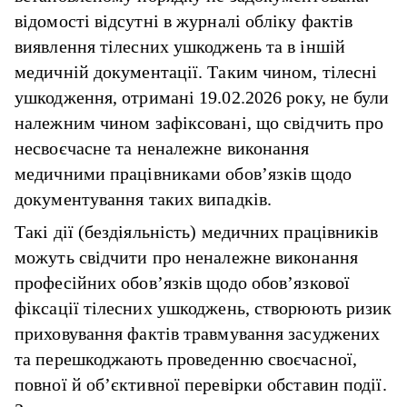
відомості відсутні в журналі обліку фактів
виявлення тілесних ушкоджень та в іншій
медичній документації. Таким чином, тілесні
ушкодження, отримані 19.02.2026 року, не були
належним чином зафіксовані, що свідчить про
несвоєчасне та неналежне виконання
медичними працівниками обов’язків щодо
документування таких випадків.
Такі дії (бездіяльність) медичних працівників
можуть свідчити про неналежне виконання
професійних обов’язків щодо обов’язкової
фіксації тілесних ушкоджень, створюють ризик
приховування фактів травмування засуджених
та перешкоджають проведенню своєчасної,
повної й об’єктивної перевірки обставин події.