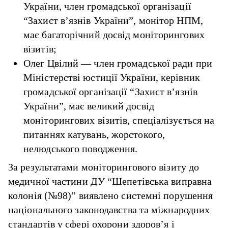
України, член громадської організації
“Захист в’язнів України”, монітор НПМ,
має багаторічний досвід моніторингових
візитів;
Олег Цвілий — член громадської ради при
Міністерстві юстиції України, керівник
громадської організації “Захист в’язнів
України”, має великий досвід
моніторингових візитів, спеціалізується на
питаннях катувань, жорстокого,
нелюдського поводження.
За результатами моніторингового візиту до
медичної частини ДУ “Шепетівська виправна
колонія (№98)” виявлено системні порушення
національного законодавства та міжнародних
стандартів у сфері охорони здоров’я і