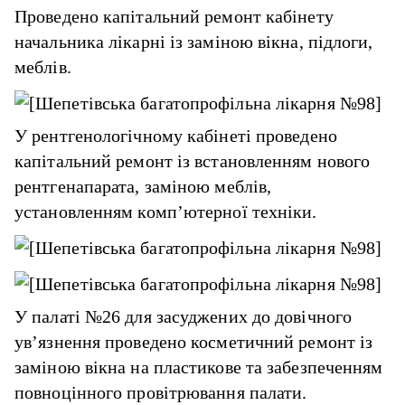
Проведено капітальний ремонт кабінету
начальника лікарні із заміною вікна, підлоги,
меблів.
У рентгенологічному кабінеті проведено
капітальний ремонт із встановленням нового
рентгенапарата, заміною меблів,
установленням комп’ютерної техніки.
У палаті №26 для засуджених до довічного
ув’язнення проведено косметичний ремонт із
заміною вікна на пластикове та забезпеченням
повноцінного провітрювання палати.