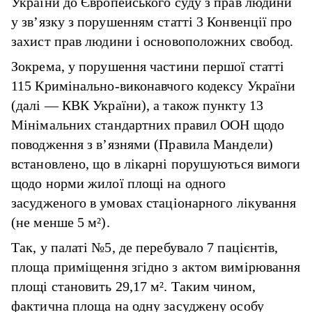
України до Європейського суду з прав людини
у зв’язку з порушенням статті 3 Конвенції про
захист прав людини і основоположних свобод.
Зокрема, у порушення частини першої статті
115 Кримінально-виконавчого кодексу України
(далі — КВК України), а також пункту 13
Мінімальних стандартних правил ООН щодо
поводження з в’язнями (Правила Мандели)
встановлено, що в лікарні порушуються вимоги
щодо норми жилої площі на одного
засудженого в умовах стаціонарного лікування
(не менше 5 м²).
Так, у палаті №5, де перебувало 7 пацієнтів,
площа приміщення згідно з актом вимірювання
площі становить 29,17 м². Таким чином,
фактична площа на одну засуджену особу