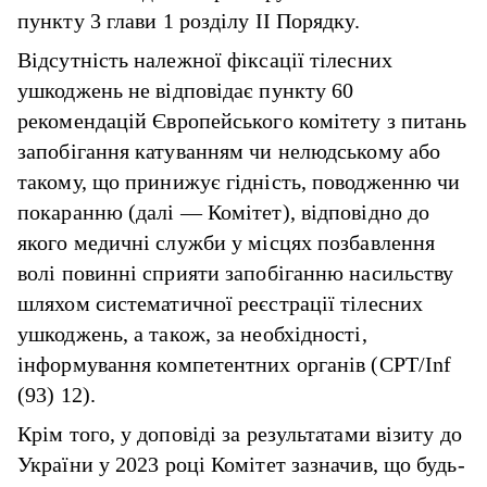
пункту 3 глави 1 розділу II Порядку.
Відсутність належної фіксації тілесних
ушкоджень не відповідає пункту 60
рекомендацій Європейського комітету з питань
запобігання катуванням чи нелюдському або
такому, що принижує гідність, поводженню чи
покаранню (далі — Комітет), відповідно до
якого медичні служби у місцях позбавлення
волі повинні сприяти запобіганню насильству
шляхом систематичної реєстрації тілесних
ушкоджень, а також, за необхідності,
інформування компетентних органів (CPT/Inf
(93) 12).
Крім того, у доповіді за результатами візиту до
України у 2023 році Комітет зазначив, що будь-