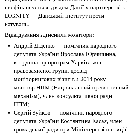
що фінансується урядом Данії у партнерстві з
DIGNITY — Данський інститут проти
катувань.
Відвідування здійснили монітори:
Андрій Діденко — помічник народного
депутата України Ярослава Юрчишина,
координатор програм Харківської
правозахисної групи, досвід
моніторингових візитів з 2014 року,
монітор НПМ (Національний превентивний
механізм), член консультативної ради
НПМ;
Сергій Зуйков — помічник народного
депутата України Костянтина Касая, член
громадської ради при Міністерстві юстиції