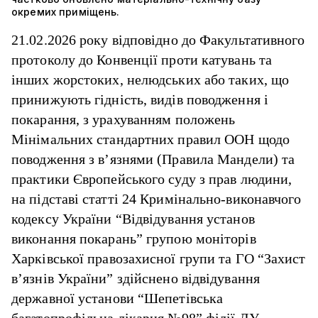
окремих приміщень.
21.02.2026 року відповідно до Факультативного
протоколу до Конвенції проти катувань та
інших жорстоких, нелюдських або таких, що
принижують гідність, видів поводження і
покарання, з урахуванням положень
Мінімальних стандартних правил ООН щодо
поводження з в’язнями (Правила Мандели) та
практики Європейського суду з прав людини,
на підставі статті 24 Кримінально-виконавчого
кодексу України “Відвідування установ
виконання покарань” групою моніторів
Харківської правозахисної групи та ГО “Захист
в’язнів України” здійснено відвідування
державної установи “Шепетівська