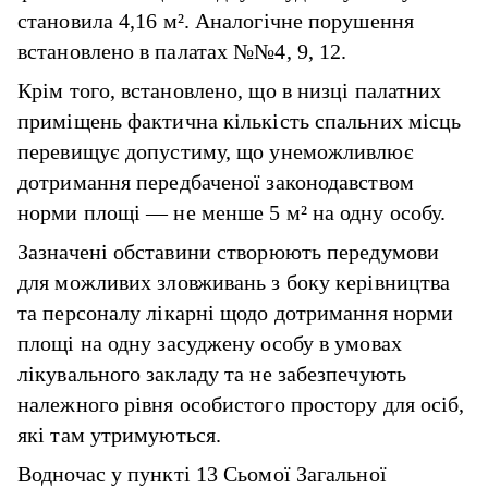
становила 4,16 м². Аналогічне порушення
встановлено в палатах №№4, 9, 12.
Крім того, встановлено, що в низці палатних
приміщень фактична кількість спальних місць
перевищує допустиму, що унеможливлює
дотримання передбаченої законодавством
норми площі — не менше 5 м² на одну особу.
Зазначені обставини створюють передумови
для можливих зловживань з боку керівництва
та персоналу лікарні щодо дотримання норми
площі на одну засуджену особу в умовах
лікувального закладу та не забезпечують
належного рівня особистого простору для осіб,
які там утримуються.
Водночас у пункті 13 Сьомої Загальної