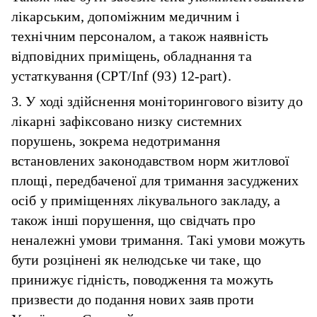
лікарським, допоміжним медичним і
технічним персоналом, а також наявність
відповідних приміщень, обладнання та
устаткування (CPT/Inf (93) 12-part).
3. У ході здійснення моніторингового візиту до
лікарні зафіксовано низку системних
порушень, зокрема недотримання
встановлених законодавством норм житлової
площі, передбаченої для тримання засуджених
осіб у приміщеннях лікувального закладу, а
також інші порушення, що свідчать про
неналежні умови тримання. Такі умови можуть
бути розцінені як нелюдське чи таке, що
принижує гідність, поводження та можуть
призвести до подання нових заяв проти