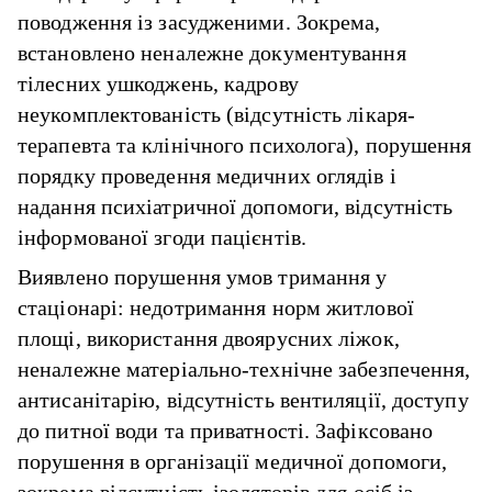
поводження із засудженими. Зокрема,
встановлено неналежне документування
тілесних ушкоджень, кадрову
неукомплектованість (відсутність лікаря-
терапевта та клінічного психолога), порушення
порядку проведення медичних оглядів і
надання психіатричної допомоги, відсутність
інформованої згоди пацієнтів.
Виявлено порушення умов тримання у
стаціонарі: недотримання норм житлової
площі, використання двоярусних ліжок,
неналежне матеріально-технічне забезпечення,
антисанітарію, відсутність вентиляції, доступу
до питної води та приватності. Зафіксовано
порушення в організації медичної допомоги,