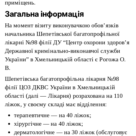
приміщень.
Загальна інформація
На момент візиту виконувачкою обов’язків
начальника Шепетівської багатопрофільної
лікарні №98 філії ДУ “Центр охорони здоров’я
Державної кримінально-виконавчої служби
України” в Хмельницькій області є Рогожа О.
В.
Шепетівська багатопрофільна лікарня №98
філії ЦОЗ ДКВС України в Хмельницькій
області (далі — Лікарня) розрахована на 110
ліжок, у своєму складі має відділення:
терапевтичне — на 40 ліжок;
хірургічне — на 40 ліжок;
дерматологічне — на 30 ліжок (обслуговує