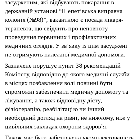
засудженим, які відбувають покарання в
державній установі “Шепетівська виправна
колонія (№98)”, вакантною є посада лікаря-
терапевта, що свідчить про неповноту
проведення первинних і профілактичних
медичних оглядів. У зв’язку із цим засуджені
не отримують належної медичної допомоги.
Зазначене порушує пункт 38 рекомендацій
Комітету, відповідно до якого медичні служби
в місцях позбавлення волі повинні бути
спроможні забезпечити медичну допомогу та
лікування, а також відповідну дієту,
фізіотерапію, реабілітацію чи інший
необхідний догляд на рівні, не нижчому, ніж у
цивільних закладах охорони здоров’я.
Також має бути забезпечена укомплектованість