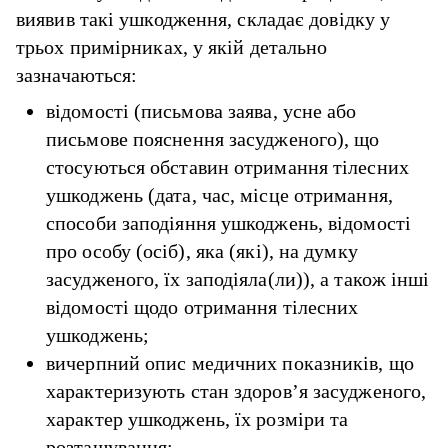
виявив такі ушкодження, складає довідку у
трьох примірниках, у якій детально
зазначаються:
відомості (письмова заява, усне або
письмове пояснення засудженого), що
стосуються обставин отримання тілесних
ушкоджень (дата, час, місце отримання,
способи заподіяння ушкоджень, відомості
про особу (осіб), яка (які), на думку
засудженого, їх заподіяла(ли)), а також інші
відомості щодо отримання тілесних
ушкоджень;
вичерпний опис медичних показників, що
характеризують стан здоров’я засудженого,
характер ушкоджень, їх розміри та
розташування;