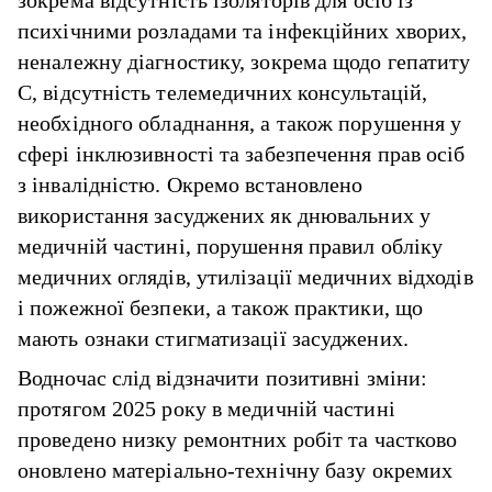
зокрема відсутність ізоляторів для осіб із
психічними розладами та інфекційних хворих,
неналежну діагностику, зокрема щодо гепатиту
C, відсутність телемедичних консультацій,
необхідного обладнання, а також порушення у
сфері інклюзивності та забезпечення прав осіб
з інвалідністю. Окремо встановлено
використання засуджених як днювальних у
медичній частині, порушення правил обліку
медичних оглядів, утилізації медичних відходів
і пожежної безпеки, а також практики, що
мають ознаки стигматизації засуджених.
Водночас слід відзначити позитивні зміни:
протягом 2025 року в медичній частині
проведено низку ремонтних робіт та частково
оновлено матеріально-технічну базу окремих