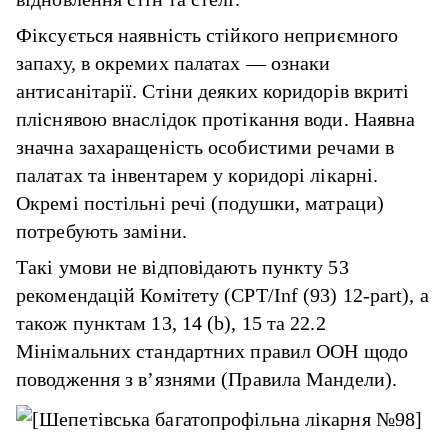
Фіксується наявність стійкого неприємного
запаху, в окремих палатах — ознаки
антисанітарії. Стіни деяких коридорів вкриті
пліснявою внаслідок протікання води. Наявна
значна захаращеність особистими речами в
палатах та інвентарем у коридорі лікарні.
Окремі постільні речі (подушки, матраци)
потребують заміни.
Такі умови не відповідають пункту 53
рекомендацій Комітету (CPT/Inf (93) 12-part), а
також пунктам 13, 14 (b), 15 та 22.2
Мінімальних стандартних правил ООН щодо
поводження з в’язнями (Правила Мандели).