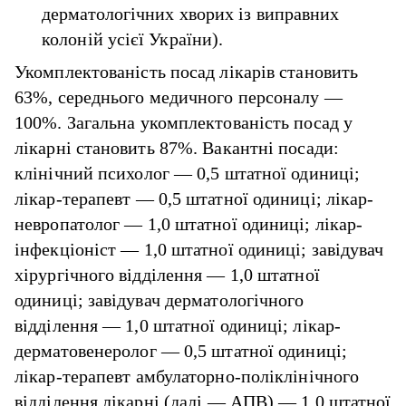
дерматологічних хворих із виправних
колоній усієї України).
Укомплектованість посад лікарів становить
63%, середнього медичного персоналу —
100%. Загальна укомплектованість посад у
лікарні становить 87%. Вакантні посади:
клінічний психолог — 0,5 штатної одиниці;
лікар-терапевт — 0,5 штатної одиниці; лікар-
невропатолог — 1,0 штатної одиниці; лікар-
інфекціоніст — 1,0 штатної одиниці; завідувач
хірургічного відділення — 1,0 штатної
одиниці; завідувач дерматологічного
відділення — 1,0 штатної одиниці; лікар-
дерматовенеролог — 0,5 штатної одиниці;
лікар-терапевт амбулаторно-поліклінічного
відділення лікарні (далі — АПВ) — 1,0 штатної