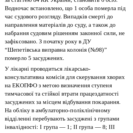
Водночас встановлено, що 1 особа померла під
час судового розгляду. Випадків смерті до
направлення матеріалів до суду, а також до
набрання судовим рішенням законної сили, не
зафіксовано. З початку року в ДУ
“Шепетівська виправна колонія (№98)”
померло 5 засуджених.
У лікарні проводиться лікарсько-
консультативна комісія для скерування хворих
на ЕКОПФО з метою визначення ступеня
тимчасової та стійкої втрати працездатності
засуджених за місцем відбування покарання.
На обліку в амбулаторно-поліклінічному
відділенні перебувають засуджені з групами
інвалідності: I група — 1; II група — 8; III