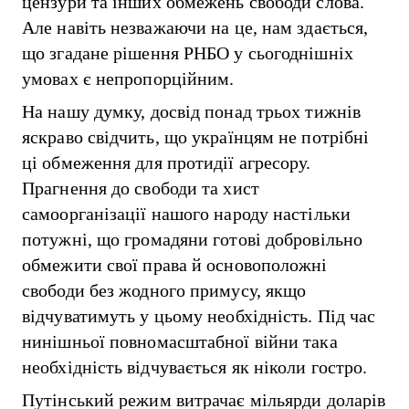
цензури та інших обмежень свободи слова.
Але навіть незважаючи на це, нам здається,
що згадане рішення РНБО у сьогоднішніх
умовах є непропорційним.
На нашу думку, досвід понад трьох тижнів
яскраво свідчить, що українцям не потрібні
ці обмеження для протидії агресору.
Прагнення до свободи та хист
самоорганізації нашого народу настільки
потужні, що громадяни готові добровільно
обмежити свої права й основоположні
свободи без жодного примусу, якщо
відчуватимуть у цьому необхідність. Під час
нинішньої повномасштабної війни така
необхідність відчувається як ніколи гостро.
Путінський режим витрачає мільярди доларів