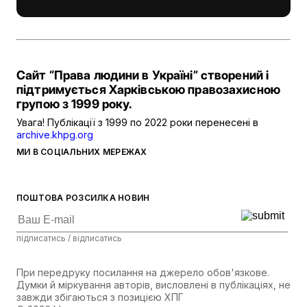
Сайт “Права людини в Україні” створений і
підтримується Харківською правозахисною
групою з 1999 року.
Увага! Публікації з 1999 по 2022 роки перенесені в
archive.khpg.org
МИ В СОЦІАЛЬНИХ МЕРЕЖАХ
ПОШТОВА РОЗСИЛКА НОВИН
підписатись / відписатись
При передруку посилання на джерело обов'язкове.
Думки й міркування авторів, висловлені в публікаціях, не
завжди збігаються з позицією ХПГ