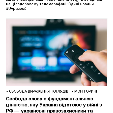
на цілодобовому телемарафоні ‘Єдині новини
#UАразом’.
•
СВОБОДА ВИРАЖЕННЯ ПОГЛЯДІВ
•
МОНІТОРИНГ
Свобода слова є фундаментальною
цінністю, яку Україна відстоює у війні з
РФ — українські правозахисники та