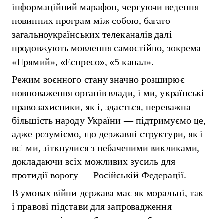
інформаційний марафон, чергуючи ведення
новинних програм між собою, багато
загальноукраїнських телеканалів далі
продовжують мовлення самостійно, зокрема
«Прямий», «Еспресо», «5 канал».
Режим воєнного стану значно розширює
повноваження органів влади, і ми, українські
правозахисники, як і, здається, переважна
більшість народу України — підтримуємо це,
адже розуміємо, що державні структури, як і
всі ми, зіткнулися з небаченими викликами,
докладаючи всіх можливих зусиль для
протидії ворогу — Російській Федерації.
В умовах війни держава має як моральні, так
і правові підстави для запровадження