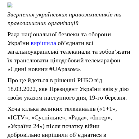
Звернення українських правозахисників та
правозахисних організацій
Рада національної безпеки та оборони
України
вирішила
об’єднати всі
загальноукраїнські телеканали та зобов’язати
їх транслювати цілодобовий телемарафон
«Єдині новини #UАразом».
Про це йдеться в рішенні РНБО від
18.03.2022, яке Президент України ввів у дію
своїм указом наступного дня, 19-го березня.
Хоча кілька великих телеканалів («1+1»,
«ICTV», «Суспільне», «Рада», «Інтер»,
«Україна 24») після початку війни
добровільно вирішили об’єднатися в