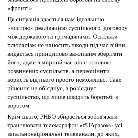
«фронті».
Ця ситуація здається нам ідеальною,
«чистою» реалізацією суспільного договору
між державою та громадянами. Оскільки
плюралізм не наносить шкоди під час війни,
видається принципово важливим зберігати
його, адже в мирний час він є основою
розвинених суспільств, а переоцінити
користь від нього просто неможливо. Таке
рішення не об’єднує, а роз’єднує
суспільство, що лише шкодить боротьбі з
ворогом.
Крім цього, РНБО збирається зобов'язати
транслювати телемарафон «#UАразом» усі
загальнонаціональні телеканали, до яких,