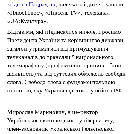
згідно з Нацрадою
, належать і дитячі канали
«ПлюсПлюс», «Піксель TV», телеканал
«UA:Культура».
Відтак ми, які підписалися нижче, просимо
Президента України та керівництво держави
загалом утриматися від примушування
телеканалів до трансляції національного
телемарафону (що фактично припиняє їхню
діяльність) та від суттєвих обмежень свободи
слова. Свобода слова є фундаментальною
цінністю, яку Україна відстоює у війні з РФ.
Мирослав Маринович, віце-ректор
Українського католицького університету,
член-засновник Української Гельсінської