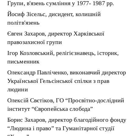
Групи, в'язень сумління у 1977- 1987 рр.
Йосиф Зісельс, дисидент, колишній
політв'язень
Євген Захаров, директор Харківської
правозахисної групи
Ігор Козловський, релігієзнавець, історик,
письменник
Олександр Павліченко, виконавчий директор
Української Гельсінської спілки з прав
людини
Олексій Свєтіков, ГО “Просвітно-дослідний
інститут “Європейська слобода”
Борис Захаров, директор благодійного фонду
“Людина і право” та Гуманітарної студії