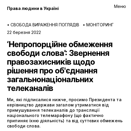
Меню
Права людини в Україні
•
СВОБОДА ВИРАЖЕННЯ ПОГЛЯДІВ
•
МОНІТОРИНГ
22 березня 2022
‘Непропорційне обмеження
свободи слова’: Звернення
правозахисників щодо
рішення про об'єднання
загальнонаціональних
телеканалів
Ми, які підписалися нижче, просимо Президента та
керівництво держави загалом утриматися від
примушування телеканалів до трансляції
національного телемарафону (що фактично
припиняє їхню діяльність) та від суттєвих обмежень
свободи слова.