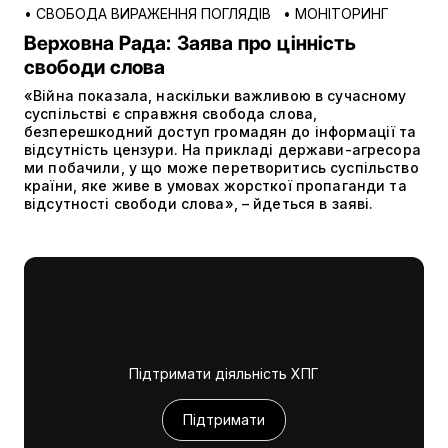
•
СВОБОДА ВИРАЖЕННЯ ПОГЛЯДІВ
•
МОНІТОРИНГ
Верховна Рада: Заява про цінність
свободи слова
«Війна показала, наскільки важливою в сучасному
суспільстві є справжня свобода слова,
безперешкодний доступ громадян до інформації та
відсутність цензури. На прикладі держави-агресора
ми побачили, у що може перетворитись суспільство
країни, яке живе в умовах жорсткої пропаганди та
відсутності свободи слова», – йдеться в заяві.
Підтримати діяльність ХПГ
Підтримати