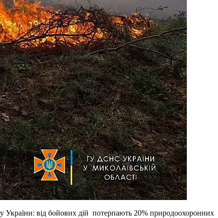
 України: від бойових дій потерпають 20% природоохоронних