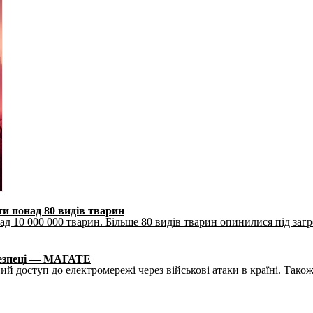
ти понад 80 видів тварин
д 10 000 000 тварин. Більше 80 видів тварин опинилися під заг
 безпеці — МАГАТЕ
 доступ до електромережі через військові атаки в країні. Також