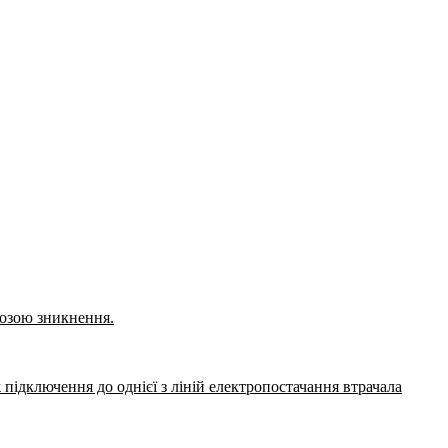
розою зникнення.
 підключення до однієї з ліній електропостачання втрачала