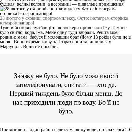
будівля, великі колони, а всередині — підвальне приміщення.
28 лютого у сховищі спорткомплексу. Фото: інстаграм-сторінка
terrasportmariupol
Туди військовослужбовці та волонтери привозили їжу. Там ще
було світло, вода, їжа. Мене одну туди забрали. Решта моєї
родини: мама, бабуся й молодший брат (йому 13 років) були не зі
мною. Вони окремо живуть. І зараз вони залишилися у
Маріуполі. Вони не поїхали.
Зв'язку не було. Не було можливості
зателефонувати, спитати — хто де.
Перший тиждень було більш-менш. До
нас приходили люди по воду. Бо її не
було.
Привозили на один район велику машину води, стояла черга 5-6