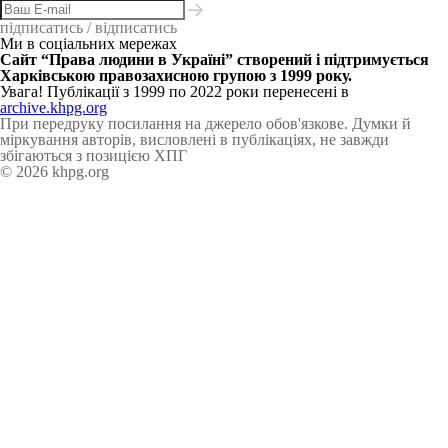
підписатись / відписатись
Ми в соціальних мережах
Сайт “Права людини в Україні” створений і підтримується
Харківською правозахисною групою з 1999 року.
Увага! Публікації з 1999 по 2022 роки перенесені в
archive.khpg.org
При передруку посилання на джерело обов'язкове. Думки й
міркування авторів, висловлені в публікаціях, не завжди
збігаються з позицією ХПГ
© 2026 khpg.org