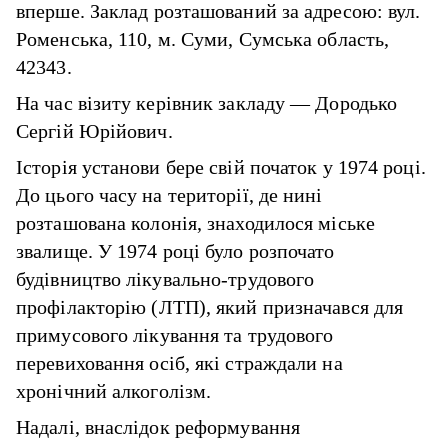
вперше. Заклад розташований за адресою: вул.
Роменська, 110, м. Суми, Сумська область,
42343.
На час візиту керівник закладу — Дородько
Сергій Юрійович.
Історія установи бере свій початок у 1974 році.
До цього часу на території, де нині
розташована колонія, знаходилося міське
звалище. У 1974 році було розпочато
будівництво лікувально-трудового
профілакторію (ЛТП), який призначався для
примусового лікування та трудового
перевиховання осіб, які страждали на
хронічний алкоголізм.
Надалі, внаслідок реформування