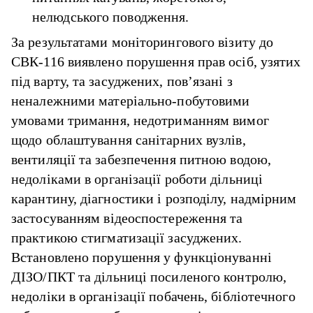
нелюдського поводження.
За результатами моніторингового візиту до
СВК-116 виявлено порушення прав осіб, узятих
під варту, та засуджених, пов’язані з
неналежними матеріально-побутовими
умовами тримання, недотриманням вимог
щодо облаштування санітарних вузлів,
вентиляції та забезпечення питною водою,
недоліками в організації роботи дільниці
карантину, діагностики і розподілу, надмірним
застосуванням відеоспостереження та
практикою стигматизації засуджених.
Встановлено порушення у функціонуванні
ДІЗО/ПКТ та дільниці посиленого контролю,
недоліки в організації побачень, бібліотечного