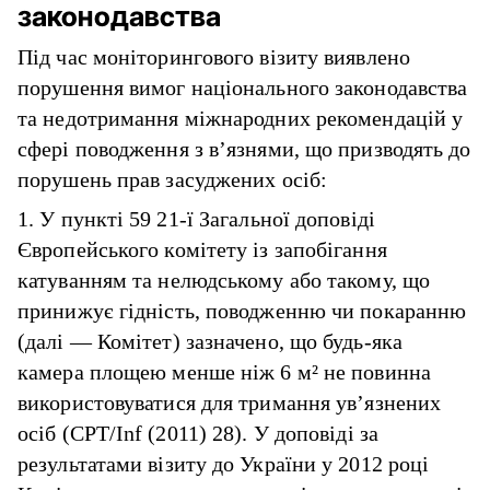
законодавства
Під час моніторингового візиту виявлено
порушення вимог національного законодавства
та недотримання міжнародних рекомендацій у
сфері поводження з в’язнями, що призводять до
порушень прав засуджених осіб:
1. У пункті 59 21-ї Загальної доповіді
Європейського комітету із запобігання
катуванням та нелюдському або такому, що
принижує гідність, поводженню чи покаранню
(далі — Комітет) зазначено, що будь-яка
камера площею менше ніж 6 м² не повинна
використовуватися для тримання ув’язнених
осіб (CPT/Inf (2011) 28). У доповіді за
результатами візиту до України у 2012 році