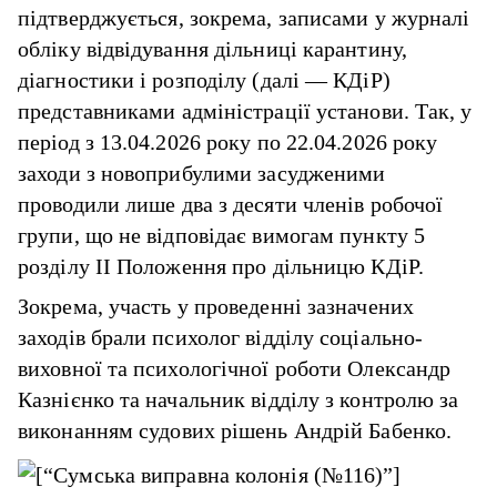
підтверджується, зокрема, записами у журналі
обліку відвідування дільниці карантину,
діагностики і розподілу (далі — КДіР)
представниками адміністрації установи. Так, у
період з 13.04.2026 року по 22.04.2026 року
заходи з новоприбулими засудженими
проводили лише два з десяти членів робочої
групи, що не відповідає вимогам пункту 5
розділу II Положення про дільницю КДіР.
Зокрема, участь у проведенні зазначених
заходів брали психолог відділу соціально-
виховної та психологічної роботи Олександр
Казнієнко та начальник відділу з контролю за
виконанням судових рішень Андрій Бабенко.