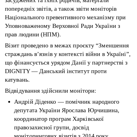
засуджених та їхніх родичів, матеріали
попередніх звітів, а також звіти моніторів
Національного превентивного механізму при
Уповноваженому Верховної Ради України з
прав людини (НПМ).
Візит проведено в межах проєкту “Зменшення
страждань в’язнів у контексті війни в Україні”,
що фінансується урядом Данії у партнерстві з
DIGNITY — Данський інститут проти
катувань.
Відвідування здійснили монітори:
Андрій Діденко — помічник народного
депутата України Ярослава Юрчишина,
координатор програм Харківської
правозахисної групи, досвід
моніторингових візитів з 2014 року,