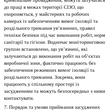
кримінальне провадження, можуть залучатися
до праці в межах території СІЗО, що
охороняється, у майстернях та робочих
камерах із забезпеченням вимог ізоляції та
роздільного тримання ув’язнених, правил
техніки безпеки під час виконання робіт, норм
санітарії та гігієни. Водночас моніторинговою
групою встановлено, що ув’язнені, які
залучаються до виконання робіт на об’єктах
виробничої зони, фактично працюють без
забезпечення режимних вимог ізоляції та
роздільного тримання. Зокрема, вони
працюють у спільному просторі із
засудженими та можуть безпосередньо з ними
контактувати.
7. Порядок та умови приймання засуджених