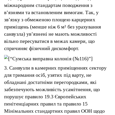
міжнародним стандартам поводження з
в’язнями та встановленим вимогам. Так, у
зв’язку з обмеженою площею карцерних
приміщень (менше ніж 6 м² без урахування
санвузла) ув’язнені не мають можливості
вільно пересуватися в межах камери, що
спричиняє фізичний дискомфорт.
3. Санвузли в камерних приміщеннях сектору
для тримання осіб, узятих під варту, не
обладнані достатніми перегородками, які
забезпечують можливість усамітнення, що
порушує правило 19.3 Європейських
пенітенціарних правил та правило 15
Мінімальних стандартних правил ООН щодо