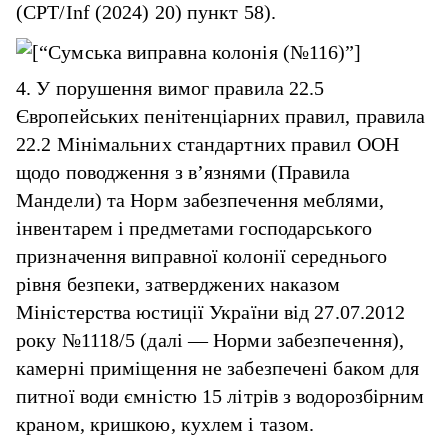
(CPT/Inf (2024) 20) пункт 58).
4. У порушення вимог правила 22.5
Європейських пенітенціарних правил, правила
22.2 Мінімальних стандартних правил ООН
щодо поводження з в’язнями (Правила
Мандели) та Норм забезпечення меблями,
інвентарем і предметами господарського
призначення виправної колонії середнього
рівня безпеки, затверджених наказом
Міністерства юстиції України від 27.07.2012
року №1118/5 (далі — Норми забезпечення),
камерні приміщення не забезпечені баком для
питної води ємністю 15 літрів з водорозбірним
краном, кришкою, кухлем і тазом.