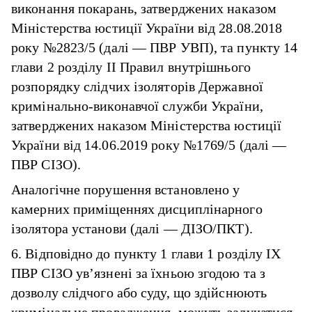
виконання покарань, затверджених наказом
Міністерства юстиції України від 28.08.2018
року №2823/5 (далі — ПВР УВП), та пункту 14
глави 2 розділу II Правил внутрішнього
розпорядку слідчих ізоляторів Державної
кримінально-виконавчої служби України,
затверджених наказом Міністерства юстиції
України від 14.06.2019 року №1769/5 (далі —
ПВР СІЗО).
Аналогічне порушення встановлено у
камерних приміщеннях дисциплінарного
ізолятора установи (далі — ДІЗО/ПКТ).
6. Відповідно до пункту 1 глави 1 розділу IX
ПВР СІЗО ув’язнені за їхньою згодою та з
дозволу слідчого або суду, що здійснюють