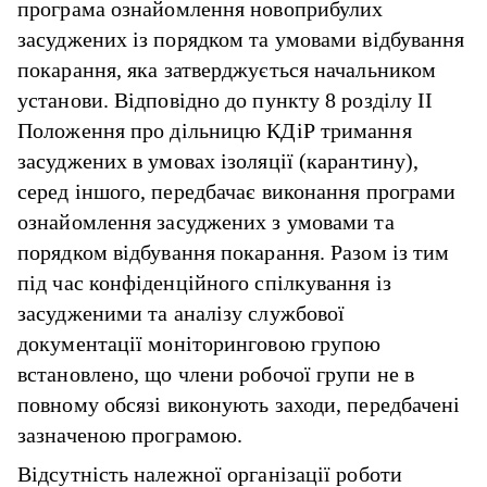
програма ознайомлення новоприбулих
засуджених із порядком та умовами відбування
покарання, яка затверджується начальником
установи. Відповідно до пункту 8 розділу II
Положення про дільницю КДіР тримання
засуджених в умовах ізоляції (карантину),
серед іншого, передбачає виконання програми
ознайомлення засуджених з умовами та
порядком відбування покарання. Разом із тим
під час конфіденційного спілкування із
засудженими та аналізу службової
документації моніторинговою групою
встановлено, що члени робочої групи не в
повному обсязі виконують заходи, передбачені
зазначеною програмою.
Відсутність належної організації роботи