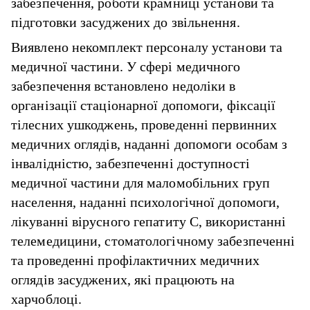
забезпечення, роботи крамниці установи та
підготовки засуджених до звільнення.
Виявлено некомплект персоналу установи та
медичної частини. У сфері медичного
забезпечення встановлено недоліки в
організації стаціонарної допомоги, фіксації
тілесних ушкоджень, проведенні первинних
медичних оглядів, наданні допомоги особам з
інвалідністю, забезпеченні доступності
медичної частини для маломобільних груп
населення, наданні психологічної допомоги,
лікуванні вірусного гепатиту C, використанні
телемедицини, стоматологічному забезпеченні
та проведенні профілактичних медичних
оглядів засуджених, які працюють на
харчоблоці.