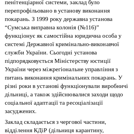
пенітенціарної системи, заклад було
перепрофільовано в установу виконання
покарань. З 1999 року державна установа
“Сумська виправна колонія (№116)”
функціонує як самостійна юридична особа у
системі Державної кримінально-виконавчої
служби України. Сьогодні установа
підпорядковується Міністерству юстиції
України через міжрегіональне управління з
питань виконання кримінальних покарань. У
різні роки в установі функціонували виробничі
дільниці, а також здійснювалися заходи щодо
соціальної адаптації та ресоціалізації
засуджених.
Заклад складається з чергової частини,
відділення КДіР (дільниця карантину,