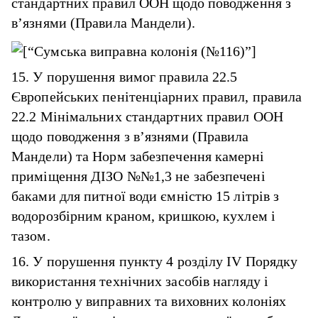
стандартних правил ООН щодо поводження з
в’язнями (Правила Мандели).
15. У порушення вимог правила 22.5
Європейських пенітенціарних правил, правила
22.2 Мінімальних стандартних правил ООН
щодо поводження з в’язнями (Правила
Мандели) та Норм забезпечення камерні
приміщення ДІЗО №№1,3 не забезпечені
баками для питної води ємністю 15 літрів з
водорозбірним краном, кришкою, кухлем і
тазом.
16. У порушення пункту 4 розділу IV Порядку
використання технічних засобів нагляду і
контролю у виправних та виховних колоніях