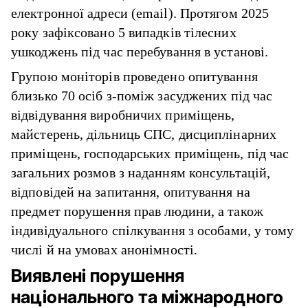
електронної адреси (email). Протягом 2025
року зафіксовано 5 випадків тілесних
ушкоджень під час перебування в установі.
Групою моніторів проведено опитування
близько 70 осіб з-поміж засуджених під час
відвідування виробничих приміщень,
майстерень, дільниць СПС, дисциплінарних
приміщень, господарських приміщень, під час
загальних розмов з наданням консультацій,
відповідей на запитання, опитування на
предмет порушення прав людини, а також
індивідуального спілкування з особами, у тому
числі й на умовах анонімності.
Виявлені порушення
національного та міжнародного