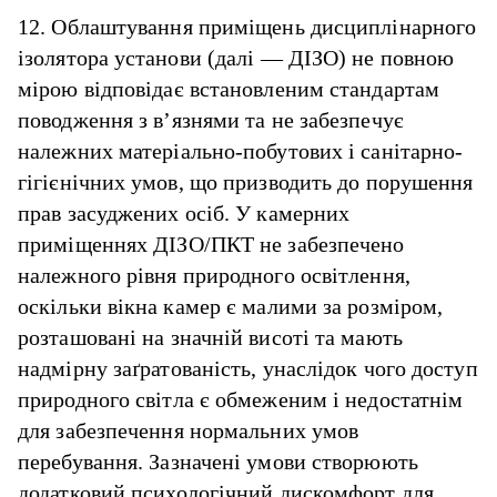
12. Облаштування приміщень дисциплінарного
ізолятора установи (далі — ДІЗО) не повною
мірою відповідає встановленим стандартам
поводження з в’язнями та не забезпечує
належних матеріально-побутових і санітарно-
гігієнічних умов, що призводить до порушення
прав засуджених осіб. У камерних
приміщеннях ДІЗО/ПКТ не забезпечено
належного рівня природного освітлення,
оскільки вікна камер є малими за розміром,
розташовані на значній висоті та мають
надмірну заґратованість, унаслідок чого доступ
природного світла є обмеженим і недостатнім
для забезпечення нормальних умов
перебування. Зазначені умови створюють
додатковий психологічний дискомфорт для