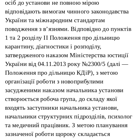
осіб до установи не повною мірою
відповідають вимогам чинного законодавства
України та міжнародним стандартам
поводження з в’язнями. Відповідно до пунктів
1 та 2 розділу II Положення про дільницю
карантину, діагностики і розподілу,
затвердженого наказом Міністерства юстиції
України від 04.11.2013 року №2300/5 (далі —
Положення про дільницю КДіР), з метою
організації роботи з новоприбулими
засудженими наказом начальника установи
створюється робоча група, до складу якої
входять заступники начальника установи,
начальники структурних підрозділів, психолог
та медичний працівник. З метою планування
зазначеної роботи щороку складається