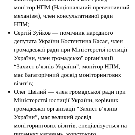
монітор НПМ (Національний превентивний
механізм), член консультативної ради
НПМ;
Сергій Зуйков — помічник народного
депутата України Костянтина Касая, член
громадської ради при Міністерстві юстиції
України, член громадської організації
“Захист в’язнів України”, монітор НПМ,
має багаторічний досвід моніторингових
візитів;
Олег Цвілий — член громадської ради при
Міністерстві юстиції України, керівник
громадської організації “Захист в’язнів
України”, має великий досвід
моніторингових візитів, спеціалізується на
питаннях катувань, жорстокого,