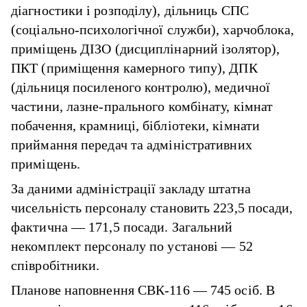
діагностики і розподілу), дільниць СПС
(соціально-психологічної служби), харчоблока,
приміщень ДІЗО (дисциплінарний ізолятор),
ПКТ (приміщення камерного типу), ДПК
(дільниця посиленого контролю), медичної
частини, лазне-прального комбінату, кімнат
побачення, крамниці, бібліотеки, кімнати
приймання передач та адміністративних
приміщень.
За даними адміністрації закладу штатна
чисельність персоналу становить 223,5 посади,
фактична — 171,5 посади. Загальний
некомплект персоналу по установі — 52
співробітники.
Планове наповнення СВК-116 — 745 осіб. В