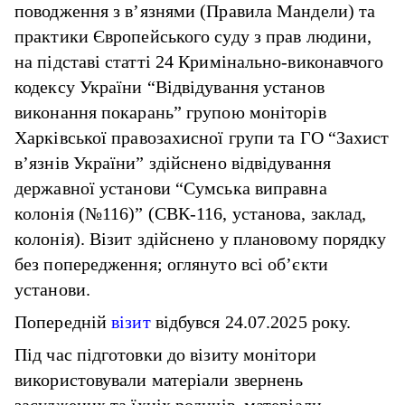
поводження з в’язнями (Правила Мандели) та
практики Європейського суду з прав людини,
на підставі статті 24 Кримінально-виконавчого
кодексу України “Відвідування установ
виконання покарань” групою моніторів
Харківської правозахисної групи та ГО “Захист
в’язнів України” здійснено відвідування
державної установи “Сумська виправна
колонія (№116)” (СВК-116, установа, заклад,
колонія). Візит здійснено у плановому порядку
без попередження; оглянуто всі об’єкти
установи.
Попередній
візит
відбувся 24.07.2025 року.
Під час підготовки до візиту монітори
використовували матеріали звернень