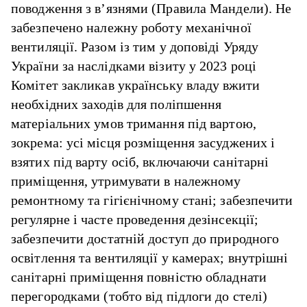
поводження з в’язнями (Правила Мандели). Не
забезпечено належну роботу механічної
вентиляції. Разом із тим у доповіді Уряду
України за наслідками візиту у 2023 році
Комітет закликав українську владу вжити
необхідних заходів для поліпшення
матеріальних умов тримання під вартою,
зокрема: усі місця розміщення засуджених і
взятих під варту осіб, включаючи санітарні
приміщення, утримувати в належному
ремонтному та гігієнічному стані; забезпечити
регулярне і часте проведення дезінсекції;
забезпечити достатній доступ до природного
освітлення та вентиляції у камерах; внутрішні
санітарні приміщення повністю обладнати
перегородками (тобто від підлоги до стелі)