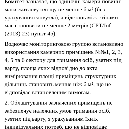
Комітет зазначає, що одиночні камери повинні
мати житлову площу не менше 6 м² (без
урахування санвузла), а відстань між стінами
має становити не менше 2 метрів (CPT/Inf
(2013) 23) пункт 45).
Водночас моніторинговою групою встановлено
використання камерних приміщень №№1, 2, 3,
4, 5 та 6 сектору для тримання осіб, узятих під
варту, площа яких відповідно до акта
вимірювання площі приміщень структурних
дільниць становить менше ніж 6 м², що не
відповідає встановленим вимогам.
2. Облаштування зазначених приміщень не
забезпечує належних умов тримання осіб,
узятих під варту, з урахуванням їхніх
індивідуальних потреб, що не відповідає