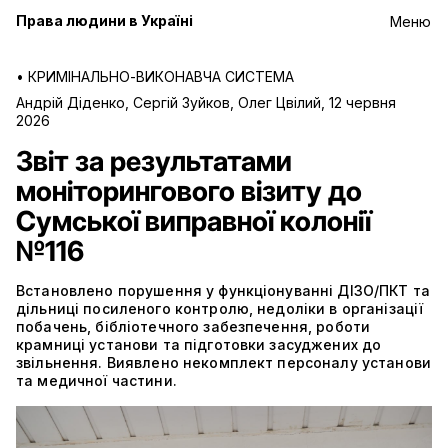
Права людини в Україні
Меню
•
КРИМІНАЛЬНО-ВИКОНАВЧА СИСТЕМА
Андрій Діденко, Сергій Зуйков, Олег Цвілий
,
12 червня
2026
Звіт за результатами
моніторингового візиту до
Сумської виправної колонії
№116
Встановлено порушення у функціонуванні ДІЗО/ПКТ та
дільниці посиленого контролю, недоліки в організації
побачень, бібліотечного забезпечення, роботи
крамниці установи та підготовки засуджених до
звільнення. Виявлено некомплект персоналу установи
та медичної частини.