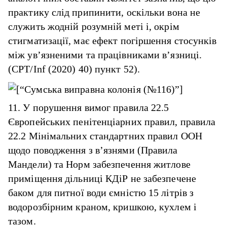
практику слід припинити, оскільки вона не
служить жодній розумній меті і, окрім
стигматизації, має ефект погіршення стосунків
між ув’язненими та працівниками в’язниці.
(CPT/Inf (2020) 40) пункт 52).
11. У порушення вимог правила 22.5
Європейських пенітенціарних правил, правила
22.2 Мінімальних стандартних правил ООН
щодо поводження з в’язнями (Правила
Мандели) та Норм забезпечення житлове
приміщення дільниці КДіР не забезпечене
баком для питної води ємністю 15 літрів з
водорозбірним краном, кришкою, кухлем і
тазом.