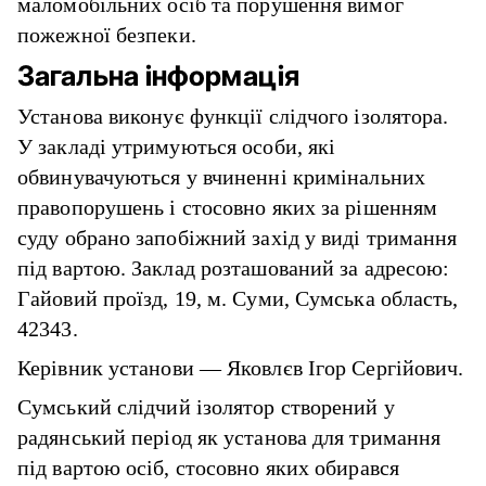
маломобільних осіб та порушення вимог
пожежної безпеки.
Загальна інформація
Установа виконує функції слідчого ізолятора.
У закладі утримуються особи, які
обвинувачуються у вчиненні кримінальних
правопорушень і стосовно яких за рішенням
суду обрано запобіжний захід у виді тримання
під вартою. Заклад розташований за адресою:
Гайовий проїзд, 19, м. Суми, Сумська область,
42343.
Керівник установи — Яковлєв Ігор Сергійович.
Сумський слідчий ізолятор створений у
радянський період як установа для тримання
під вартою осіб, стосовно яких обирався