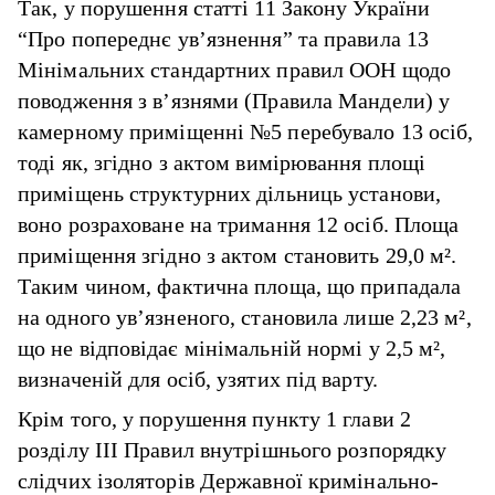
Так, у порушення статті 11 Закону України
“Про попереднє ув’язнення” та правила 13
Мінімальних стандартних правил ООН щодо
поводження з в’язнями (Правила Мандели) у
камерному приміщенні №5 перебувало 13 осіб,
тоді як, згідно з актом вимірювання площі
приміщень структурних дільниць установи,
воно розраховане на тримання 12 осіб. Площа
приміщення згідно з актом становить 29,0 м².
Таким чином, фактична площа, що припадала
на одного ув’язненого, становила лише 2,23 м²,
що не відповідає мінімальній нормі у 2,5 м²,
визначеній для осіб, узятих під варту.
Крім того, у порушення пункту 1 глави 2
розділу III Правил внутрішнього розпорядку
слідчих ізоляторів Державної кримінально-