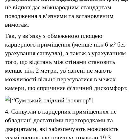
не відповідає міжнародним стандартам
поводження з в’язнями та встановленим
вимогам.
Так, у зв’язку з обмеженою площею
карцерного приміщення (менше ніж 6 м² без
урахування санвузла), а також з урахуванням
того, що відстань між стінами становить
менше ніж 2 метри, ув’язнені не мають
можливості вільно пересуватися в межах
камери, що спричиняє фізичний дискомфорт.
4. Санвузли в карцерних приміщеннях не
обладнані достатніми перегородками та
дверцятами, які забезпечують можливість
усамітнення, що порушує правило 19.3