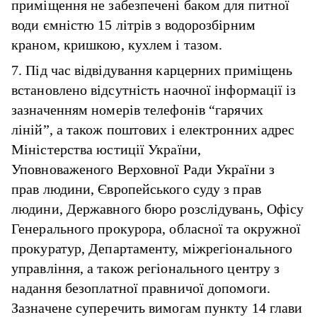
приміщення не забезпечені баком для питної
води ємністю 15 літрів з водорозбірним
краном, кришкою, кухлем і тазом.
7. Під час відвідування карцерних приміщень
встановлено відсутність наочної інформації із
зазначенням номерів телефонів “гарячих
ліній”, а також поштових і електронних адрес
Міністерства юстиції України,
Уповноваженого Верховної Ради України з
прав людини, Європейського суду з прав
людини, Державного бюро розслідувань, Офісу
Генерального прокурора, обласної та окружної
прокуратур, Департаменту, міжрегіонального
управління, а також регіонального центру з
надання безоплатної правничої допомоги.
Зазначене суперечить вимогам пункту 14 глави