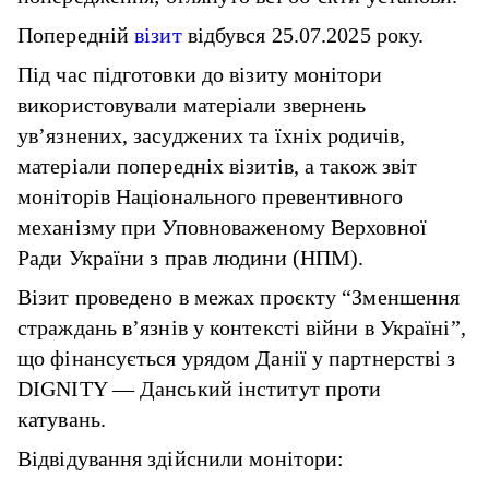
Попередній
візит
відбувся 25.07.2025 року.
Під час підготовки до візиту монітори
використовували матеріали звернень
ув’язнених, засуджених та їхніх родичів,
матеріали попередніх візитів, а також звіт
моніторів Національного превентивного
механізму при Уповноваженому Верховної
Ради України з прав людини (НПМ).
Візит проведено в межах проєкту “Зменшення
страждань в’язнів у контексті війни в Україні”,
що фінансується урядом Данії у партнерстві з
DIGNITY — Данський інститут проти
катувань.
Відвідування здійснили монітори: