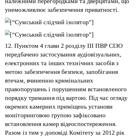
належними перегородками та дверцятами, що
унеможливлює забезпечення приватності.
12. Пунктом 4 глави 2 розділу III ПВР СІЗО
передбачено застосування аудіовізуальних,
електронних та інших технічних засобів з
метою забезпечення безпеки, запобігання
втечам, вчиненню кримінальних
правопорушень і порушенням встановленого
порядку тримання під вартою. Під час огляду
окремих камерних приміщень установи
моніторинговою групою зафіксовано
встановлення камер відеоспостереження.
Разом із тим у доповіді Комітету за 2012 рік