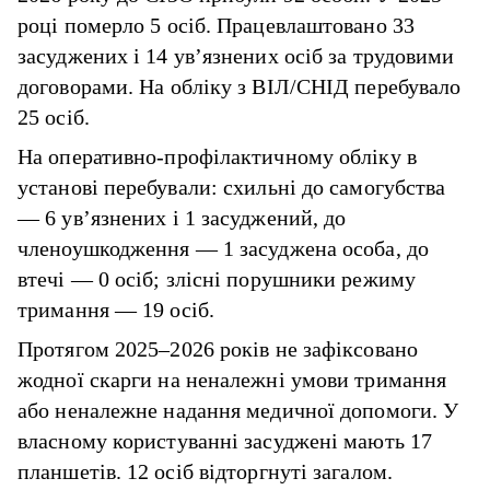
році померло 5 осіб. Працевлаштовано 33
засуджених і 14 ув’язнених осіб за трудовими
договорами. На обліку з ВІЛ/СНІД перебувало
25 осіб.
На оперативно-профілактичному обліку в
установі перебували: схильні до самогубства
— 6 ув’язнених і 1 засуджений, до
членоушкодження — 1 засуджена особа, до
втечі — 0 осіб; злісні порушники режиму
тримання — 19 осіб.
Протягом 2025–2026 років не зафіксовано
жодної скарги на неналежні умови тримання
або неналежне надання медичної допомоги. У
власному користуванні засуджені мають 17
планшетів. 12 осіб відторгнуті загалом.