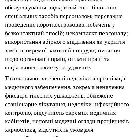
обслуговування; відкритий спосіб носіння
спеціальних засобів персоналом; переважне
проведення короткострокових побачень у
безконтактний спосіб; некомплект персоналу;
використання збірного відділення як укриття
замість окремої захисної споруди; питання
щодо організації праці, оплати праці та
соціального захисту засуджених.
Також наявні численні недоліки в організації
медичного забезпечення, зокрема неналежна
фіксація тілесних ушкоджень, обмежене
стаціонарне лікування, недоліки інфекційного
контролю, відсутність окремих медичних
кабінетів, неповні медичні огляди працівників
харчоблока, відсутність умов для