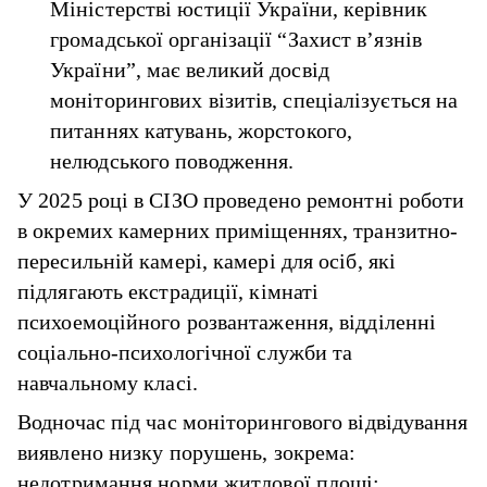
Міністерстві юстиції України, керівник
громадської організації “Захист в’язнів
України”, має великий досвід
моніторингових візитів, спеціалізується на
питаннях катувань, жорстокого,
нелюдського поводження.
У 2025 році в СІЗО проведено ремонтні роботи
в окремих камерних приміщеннях, транзитно-
пересильній камері, камері для осіб, які
підлягають екстрадиції, кімнаті
психоемоційного розвантаження, відділенні
соціально-психологічної служби та
навчальному класі.
Водночас під час моніторингового відвідування
виявлено низку порушень, зокрема:
недотримання норми житлової площі;