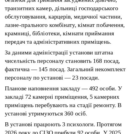
транзитних камер, дільниці господарського
обслуговування, карцерів, медичної частини,
лазне-прального комбінату, кімнат побачення,
крамниці, бібліотеки, кімнати приймання
передач та адміністративних приміщень.
За даними адміністрації установи штатна
чисельність персоналу становить 168 посад,
фактична — 145 посад. Загальний некомплект
персоналу по установі — 23 посади.
Планове наповнення закладу — 492 особи. У
закладі 72 камерні приміщення, 5 камерних
приміщень перебувають на стадії ремонту. В
установі утримуються 360 осіб.
В установі працюють 3 психологи. Протягом
2026 року до СІЗО прибули 92 особи. У 2025