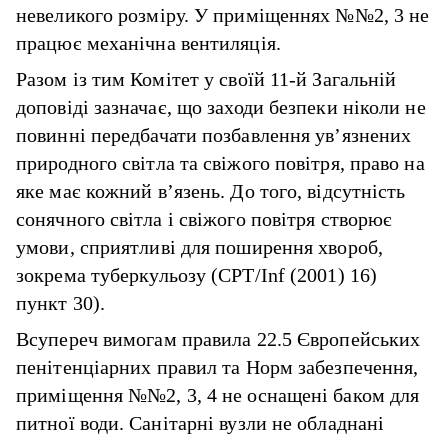
невеликого розміру. У приміщеннях №№2, 3 не
працює механічна вентиляція.
Разом із тим Комітет у своїй 11-й Загальній
доповіді зазначає, що заходи безпеки ніколи не
повинні передбачати позбавлення ув’язнених
природного світла та свіжого повітря, право на
яке має кожний в’язень. До того, відсутність
сонячного світла і свіжого повітря створює
умови, сприятливі для поширення хвороб,
зокрема туберкульозу (CPT/Inf (2001) 16)
пункт 30).
Всупереч вимогам правила 22.5 Європейських
пенітенціарних правил та Норм забезпечення,
приміщення №№2, 3, 4 не оснащені баком для
питної води. Санітарні вузли не обладнані