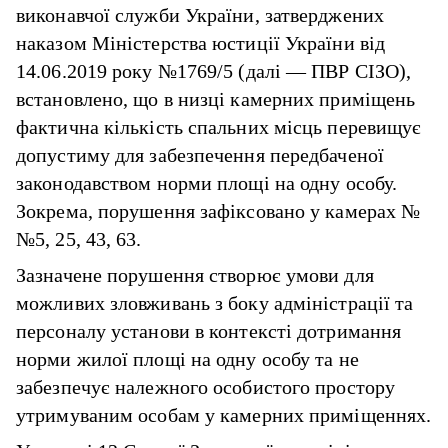
виконавчої служби України, затверджених
наказом Міністерства юстиції України від
14.06.2019 року №1769/5 (далі — ПВР СІЗО),
встановлено, що в низці камерних приміщень
фактична кількість спальних місць перевищує
допустиму для забезпечення передбаченої
законодавством норми площі на одну особу.
Зокрема, порушення зафіксовано у камерах №
№5, 25, 43, 63.
Зазначене порушення створює умови для
можливих зловживань з боку адміністрації та
персоналу установи в контексті дотримання
норми жилої площі на одну особу та не
забезпечує належного особистого простору
утримуваним особам у камерних приміщеннях.