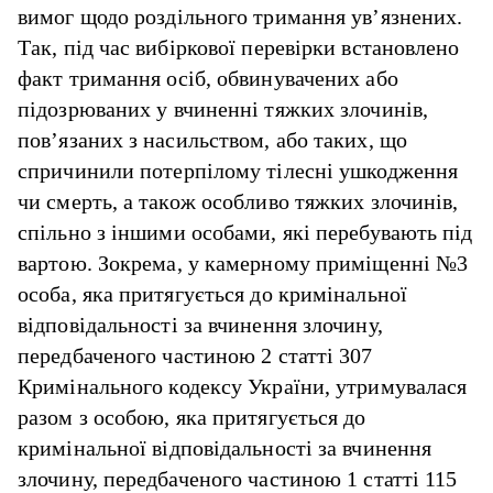
вимог щодо роздільного тримання ув’язнених.
Так, під час вибіркової перевірки встановлено
факт тримання осіб, обвинувачених або
підозрюваних у вчиненні тяжких злочинів,
пов’язаних з насильством, або таких, що
спричинили потерпілому тілесні ушкодження
чи смерть, а також особливо тяжких злочинів,
спільно з іншими особами, які перебувають під
вартою. Зокрема, у камерному приміщенні №3
особа, яка притягується до кримінальної
відповідальності за вчинення злочину,
передбаченого частиною 2 статті 307
Кримінального кодексу України, утримувалася
разом з особою, яка притягується до
кримінальної відповідальності за вчинення
злочину, передбаченого частиною 1 статті 115