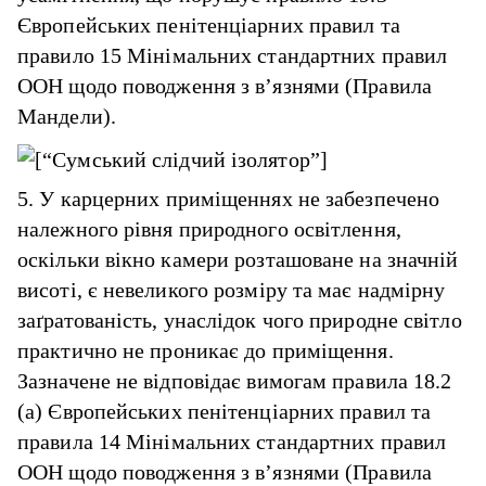
Європейських пенітенціарних правил та
правило 15 Мінімальних стандартних правил
ООН щодо поводження з в’язнями (Правила
Мандели).
5. У карцерних приміщеннях не забезпечено
належного рівня природного освітлення,
оскільки вікно камери розташоване на значній
висоті, є невеликого розміру та має надмірну
заґратованість, унаслідок чого природне світло
практично не проникає до приміщення.
Зазначене не відповідає вимогам правила 18.2
(а) Європейських пенітенціарних правил та
правила 14 Мінімальних стандартних правил
ООН щодо поводження з в’язнями (Правила