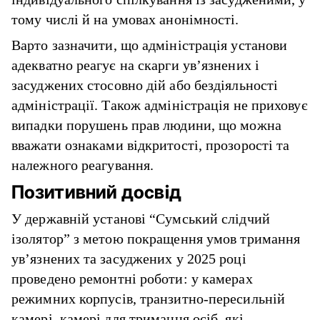
тому числі й на умовах анонімності.
Варто зазначити, що адміністрація установи
адекватно реагує на скарги ув’язнених і
засуджених стосовно дій або бездіяльності
адміністрації. Також адміністрація не приховує
випадки порушень прав людини, що можна
вважати ознаками відкритості, прозорості та
належного реагування.
Позитивний досвід
У державній установі “Сумський слідчий
ізолятор” з метою покращення умов тримання
ув’язнених та засуджених у 2025 році
проведено ремонтні роботи: у камерах
режимних корпусів, транзитно-пересильній
камері, камері для тримання осіб, які