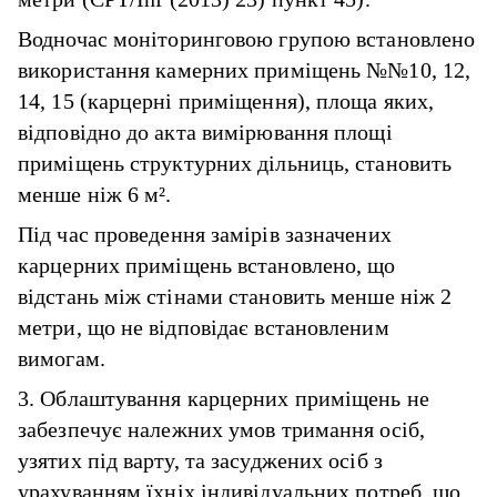
Водночас моніторинговою групою встановлено
використання камерних приміщень №№10, 12,
14, 15 (карцерні приміщення), площа яких,
відповідно до акта вимірювання площі
приміщень структурних дільниць, становить
менше ніж 6 м².
Під час проведення замірів зазначених
карцерних приміщень встановлено, що
відстань між стінами становить менше ніж 2
метри, що не відповідає встановленим
вимогам.
3. Облаштування карцерних приміщень не
забезпечує належних умов тримання осіб,
узятих під варту, та засуджених осіб з
урахуванням їхніх індивідуальних потреб, що