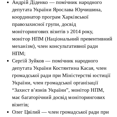
Андрій Діденко — помічник народного
депутата України Ярослава Юрчишина,
координатор програм Харківської
правозахисної групи, досвід
моніторингових візитів з 2014 року,
монітор НПМ (Національний превентивний
механізм), член консультативної ради
НПМ;
Сергій Зуйков — помічник народного
депутата України Костянтина Касая, член
громадської ради при Міністерстві юстиції
України, член громадської організації
“Захист в’язнів України”, монітор НПМ,
має багаторічний досвід моніторингових
візитів;
Олег Цвілий — член громадської ради при