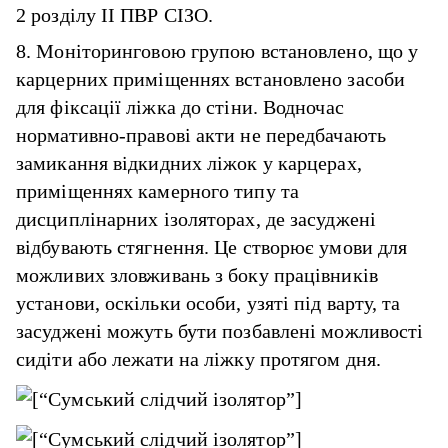
2 розділу II ПВР СІЗО.
8. Моніторинговою групою встановлено, що у
карцерних приміщеннях встановлено засоби
для фіксації ліжка до стіни. Водночас
нормативно-правові акти не передбачають
замикання відкидних ліжок у карцерах,
приміщеннях камерного типу та
дисциплінарних ізоляторах, де засуджені
відбувають стягнення. Це створює умови для
можливих зловживань з боку працівників
установи, оскільки особи, узяті під варту, та
засуджені можуть бути позбавлені можливості
сидіти або лежати на ліжку протягом дня.