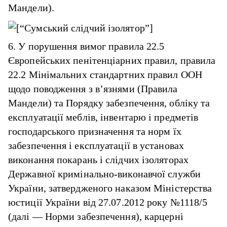
Мандели).
6. У порушення вимог правила 22.5
Європейських пенітенціарних правил, правила
22.2 Мінімальних стандартних правил ООН
щодо поводження з в’язнями (Правила
Мандели) та Порядку забезпечення, обліку та
експлуатації меблів, інвентарю і предметів
господарського призначення та норм їх
забезпечення і експлуатації в установах
виконання покарань і слідчих ізоляторах
Державної кримінально-виконавчої служби
України, затвердженого наказом Міністерства
юстиції України від 27.07.2012 року №1118/5
(далі — Норми забезпечення), карцерні