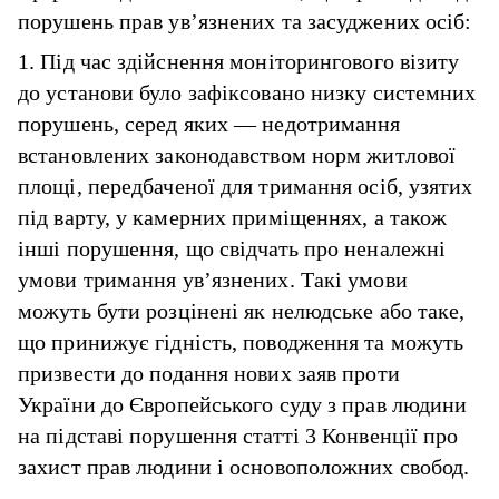
порушень прав ув’язнених та засуджених осіб:
1. Під час здійснення моніторингового візиту
до установи було зафіксовано низку системних
порушень, серед яких — недотримання
встановлених законодавством норм житлової
площі, передбаченої для тримання осіб, узятих
під варту, у камерних приміщеннях, а також
інші порушення, що свідчать про неналежні
умови тримання ув’язнених. Такі умови
можуть бути розцінені як нелюдське або таке,
що принижує гідність, поводження та можуть
призвести до подання нових заяв проти
України до Європейського суду з прав людини
на підставі порушення статті 3 Конвенції про
захист прав людини і основоположних свобод.