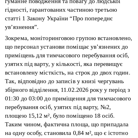
гуманне поводження та повагу до людської
гідності, гарантованих частиною третьою
статті 1 Закону України “Про попереднє
ув’язнення”.
Зокрема, моніторинговою групою встановлено,
що персонал установи поміщає ув’язнених до
приміщень для тимчасового перебування осіб,
узятих під варту, у кількості, яка перевищує
встановлену місткість, на строк до двох годин.
Так, відповідно до записів у книзі чергувань
збірного відділення, 11.02.2026 року у період з
01:30 до 03:00 до приміщення для тимчасового
перебування осіб, узятих під варту, №2,
площею 15,12 м², було поміщено 18 осіб.
Таким чином, фактична площа, що припадала
на одну особу, становила 0,84 м², що є істотно