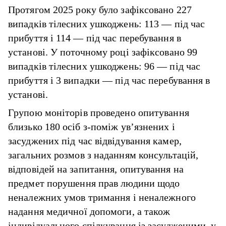
Протягом 2025 року було зафіксовано 227
випадків тілесних ушкоджень: 113 — під час
прибуття і 114 — під час перебування в
установі. У поточному році зафіксовано 99
випадків тілесних ушкоджень: 96 — під час
прибуття і 3 випадки — під час перебування в
установі.
Групою моніторів проведено опитування
близько 180 осіб з-поміж ув’язнених і
засуджених під час відвідування камер,
загальних розмов з наданням консультацій,
відповідей на запитання, опитування на
предмет порушення прав людини щодо
неналежних умов тримання і неналежного
надання медичної допомоги, а також
індивідуального спілкування із засудженими, у