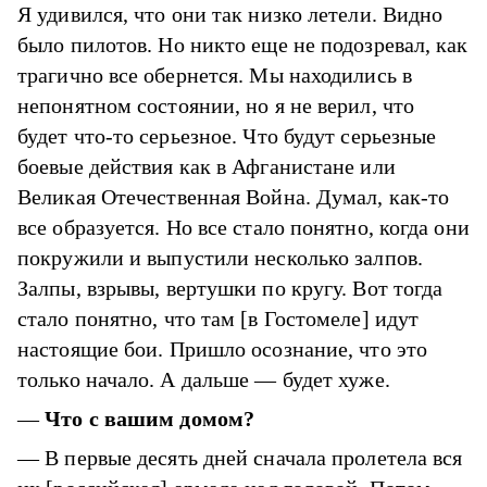
Я удивился, что они так низко летели. Видно
было пилотов. Но никто еще не подозревал, как
трагично все обернется. Мы находились в
непонятном состоянии, но я не верил, что
будет что-то серьезное. Что будут серьезные
боевые действия как в Афганистане или
Великая Отечественная Война. Думал, как-то
все образуется. Но все стало понятно, когда они
покружили и выпустили несколько залпов.
Залпы, взрывы, вертушки по кругу. Вот тогда
стало понятно, что там [в Гостомеле] идут
настоящие бои. Пришло осознание, что это
только начало. А дальше — будет хуже.
—
Что с вашим домом?
— В первые десять дней сначала пролетела вся