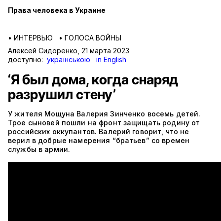
Права человека в Украине
•
ИНТЕРВЬЮ
•
ГОЛОСА ВОЙНЫ
Алексей Сидоренко
,
21 марта 2023
доступно:
українською
in English
‘Я был дома, когда снаряд
разрушил стену’
У жителя Мощуна Валерия Зинченко восемь детей.
Трое сыновей пошли на фронт защищать родину от
российских оккупантов. Валерий говорит, что не
верил в добрые намерения “братьев” cо времен
службы в армии.