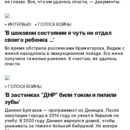
ее глазах. Все, что им удалось спасти, — документы.
•
ИНТЕРВЬЮ
•
ГОЛОСА ВОЙНЫ
‘В шоковом состоянии я чуть не отдал
своего ребенка …’
Во время обстрела россиянами Краматорска, Вадим с
женой находились в эвакуационном поезде. Его жена
получила тяжелые ранения. К счастью, ее удалось
спасти.
•
ГОЛОСА ВОЙНЫ
‘В застенках “ДНР” били током и пилили
зубы’
Даниил Булгаков — программист из Донецка. После
оккупации города в 2014 году он уехал в Харьков на
учебу. В 2020 году Даниил вернулся домой, чтобы
ухаживать за тяжело больной бабушкой. Но вскоре