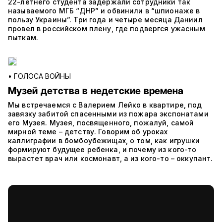
22-летнего студента задержали сотрудники так
называемого МГБ “ДНР” и обвинили в “шпионаже в
пользу Украины”. Три года и четыре месяца Даниил
провел в российском плену, где подвергся ужасным
пыткам.
•
ГОЛОСА ВОЙНЫ
Музей детства в недетские времена
Мы встречаемся с Валерием Лейко в квартире, под
завязку забитой спасенными из пожара экспонатами
его Музея. Музея, посвященного, пожалуй, самой
мирной теме – детству. Говорим об уроках
каллиграфии в бомбоубежищах, о том, как игрушки
формируют будущее ребенка, и почему из кого-то
вырастет врач или космонавт, а из кого-то – оккупант.