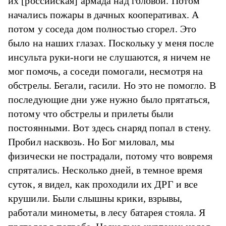
их [российская] армада над головой. Потом
начались пожары в дачных кооперативах. А
потом у соседа дом полностью сгорел. Это
было на наших глазах. Поскольку у меня после
инсульта руки-ноги не слушаются, я ничем не
мог помочь, а соседи помогали, несмотря на
обстрелы. Бегали, гасили. Но это не помогло. В
последующие дни уже нужно было прятаться,
потому что обстрелы и прилеты были
постоянными. Вот здесь снаряд попал в стену.
Пробил насквозь. Но Бог миловал, мы
физически не пострадали, потому что вовремя
спрятались. Несколько дней, в темное время
суток, я видел, как проходили их ДРГ и все
крушили. Были слышны крики, взрывы,
работали минометы, в лесу батарея стояла. Я