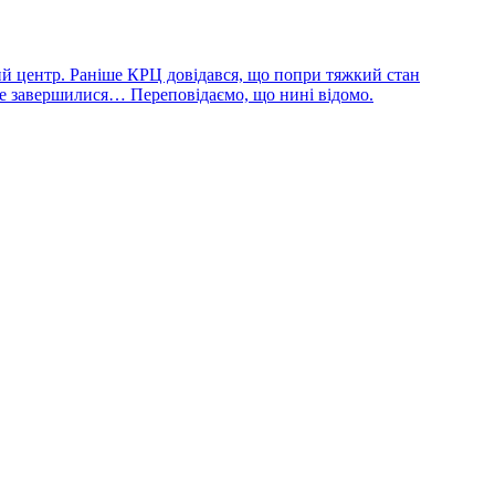
ий центр. Раніше КРЦ довідався, що попри тяжкий стан
не завершилися… Переповідаємо, що нині відомо.