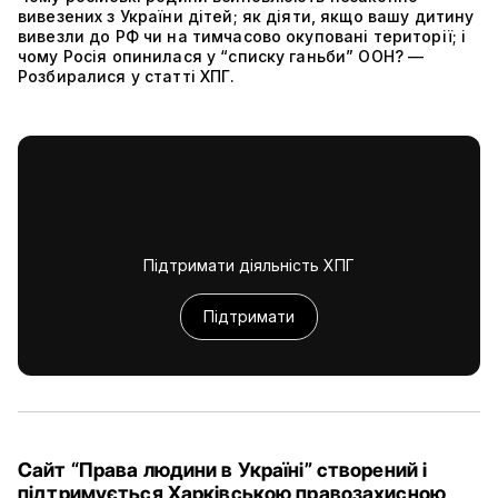
вивезених з України дітей; як діяти, якщо вашу дитину
вивезли до РФ чи на тимчасово окуповані території; і
чому Росія опинилася у “списку ганьби” ООН? —
Розбиралися у статті ХПГ.
Підтримати діяльність ХПГ
Підтримати
Сайт “Права людини в Україні” створений і
підтримується Харківською правозахисною