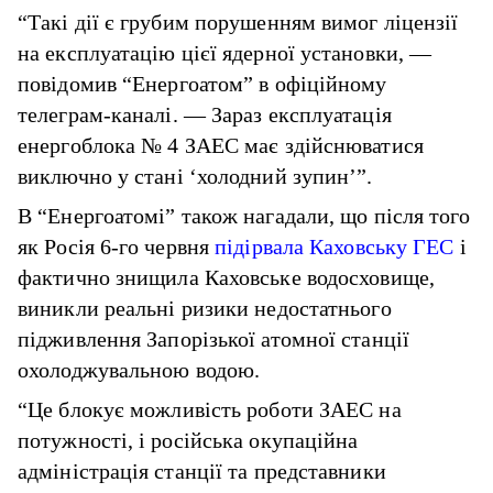
“Такі дії є грубим порушенням вимог ліцензії
на експлуатацію цієї ядерної установки, —
повідомив “Енергоатом” в офіційному
телеграм-каналі. — Зараз експлуатація
енергоблока № 4 ЗАЕС має здійснюватися
виключно у стані ‘холодний зупин’”.
В “Енергоатомі” також нагадали, що після того
як Росія 6-го червня
підірвала Каховську ГЕС
і
фактично знищила Каховське водосховище,
виникли реальні ризики недостатнього
підживлення Запорізької атомної станції
охолоджувальною водою.
“Це блокує можливість роботи ЗАЕС на
потужності, і російська окупаційна
адміністрація станції та представники