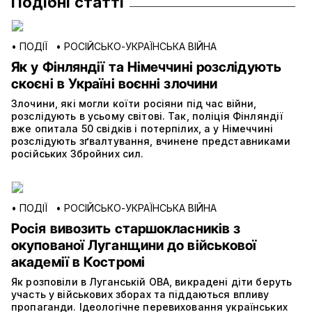
Подібні статті
•
ПОДІЇ
•
РОСІЙСЬКО-УКРАЇНСЬКА ВІЙНА
Як у Фінляндії та Німеччині розслідують
скоєні в Україні воєнні злочини
Злочини, які могли коїти росіяни під час війни,
розслідують в усьому світові. Так, поліція Фінляндії
вже опитала 50 свідків і потерпілих, а у Німеччині
розслідують зґвалтування, вчинене представниками
російських Збройних сил.
•
ПОДІЇ
•
РОСІЙСЬКО-УКРАЇНСЬКА ВІЙНА
Росія вивозить старшокласників з
окупованої Луганщини до військової
академії в Костромі
Як розповіли в Луганській ОВА, викрадені діти беруть
участь у військових зборах та піддаються впливу
пропаганди. Ідеологічне перевиховання українських