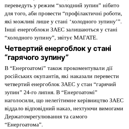
переведуть у режим “холодний зупин” нібито
для того, аби провести “профілактичні роботи,
які можливі лише у стані ‘холодного зупину’”.
Інші енергоблоки ЗАЕС залишаються у стані
“холодного зупину”, звітує МАГАТЕ.
Четвертий енергоблок у стані
“гарячого зупину”
В “Енергоатомі” також прокоментували дії
російських окупантів, які наказали перевести
четвертий енергоблок ЗАЕС у стан “гарячий
зупин” 24-го липня. В “Енергоатомі”
наголосили, що нелегітимне керівництво ЗАЕС
віддало відповідний наказ, нехтуючи вимогами
Держатомрегулювання та самого
“Енергоатома”.