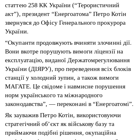
статтею 258 КК України (“Терористичний
акт”), президент “Енергоатома” Петро Котін
звернувся до Офісу Генерального прокурора
України.
“Окупанти продовжують вчиняти злочинні дії.
Вони вкотре порушують вимоги ліцензії на
експлуатацію, виданої Держатомрегулювання
України (ДІЯРУ), про переведення всіх блоків
станції у холодний зупин, а також вимоги
МАГАТЕ. Це свідоме і навмисне порушення
норм українського та міжнародного
законодавства”, — переконані в “Енергоатомі”.
Як зауважив Петро Котін, використовуючи
стратегічний об’єкт як військову базу та
приймаючи подібні рішення, окупаційна