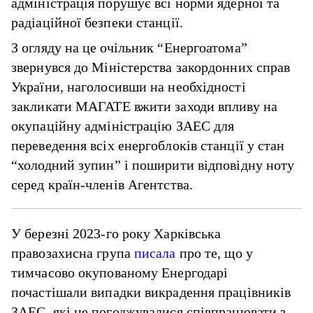
адміністрація порушує всі норми ядерної та
радіаційної безпеки станції.
З огляду на це очільник “Енергоатома”
звернувся до Міністерства закордонних справ
України, наголосивши на необхідності
закликати МАГАТЕ вжити заходи впливу на
окупаційну адміністрацію ЗАЕС для
переведення всіх енергоблоків станції у стан
“холодний зупин” і поширити відповідну ноту
серед країн-членів Агентства.
У березні 2023-го року Харківська
правозахисна група
писала
про те, що у
тимчасово окупованому Енергодарі
почастішали випадки викрадення працівників
ЗАЕС, які не погоджувалися співпрацювати з