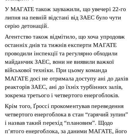
У МАГАТЕ також зауважили, що увечері 22-го
липня на певній відстані від ЗАЕС було чути
серію детонацій.
Агентство також відмітило, що хоча упродовж
останніх днів та тижнів експерти МАГАТЕ
проводили інспекції та регулярно обходили
майданчик ЗАЕС, вони не виявили важкої
військової техніки. При цьому команда
МАГАТЕ досі не отримала доступу ані до дахів
реакторів ЗАЕС, ані до їхніх турбінних залів,
зокрема третього і четвертого енергоблоків.
Крім того, Ґроссі прокоментував переведення
четвертого енергоблока в стан “гарячий зупин”
і назвав такий перехід “плановим”. Щодо
п’ятого енергоблока, за даними МАГАТЕ, його