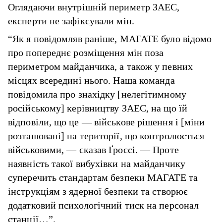
Оглядаючи внутрішній периметр ЗАЕС,
експерти не зафіксували мін.
“Як я повідомляв раніше, МАГАТЕ було відомо
про попереднє розміщення мін поза
периметром майданчика, а також у певних
місцях всередині нього. Наша команда
повідомила про знахідку [нелегітимному
російському] керівництву ЗАЕС, на що їй
відповіли, що це — військове рішення і [міни
розташовані] на території, що контролюється
військовими, — сказав Ґроссі. — Проте
наявність такої вибухівки на майданчику
суперечить стандартам безпеки МАГАТЕ та
інструкціям з ядерної безпеки та створює
додатковий психологічний тиск на персонал
станції…”.