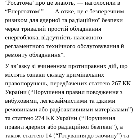
‘Росатома’ про це знають, — наголосили в
“Енергоатомі”. — А отже, це є безперечним
ризиком для ядерної та радіаційної безпеки
через тривалий простій обладнання
енергоблока, відсутність належного
регламентного технічного обслуговування й
ремонту обладнання”.
У зв’язку зі вчиненням протиправних дій, що
містять ознаки складу кримінальних
правопорушень, передбачених статтею 267 КК
України (“Порушення правил поводження з
вибуховими, легкозаймистими та їдкими
речовинами або радіоактивними матеріалами”)
та статтею 274 КК України (“Порушення
правил ядерної або радіаційної безпеки”), а
також статтею 14 (“Готування до злочину”) та