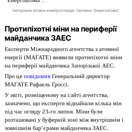
Запорізька атомна електростанція. Світлина “Енергоатома”.
Протипіхотні міни на периферії
майданчика ЗАЕС
Експерти Міжнародного агентства з атомної
енергії (МАГАТЕ) виявили протипіхотні міни
на периферії майданчика Запорізької АЕС.
Про це
повідомив
Генеральний директор
МАГАТЕ Рафаель Ґроссі.
У звіті, розміщеному на сайті агентства,
зазначено, що експерти віднайшли кілька мін
під час огляду 23-го липня. Міни були
розташовані у буферній зоні між внутрішнім і
зовнішнім бар’єрами майданчика ЗАЕС.