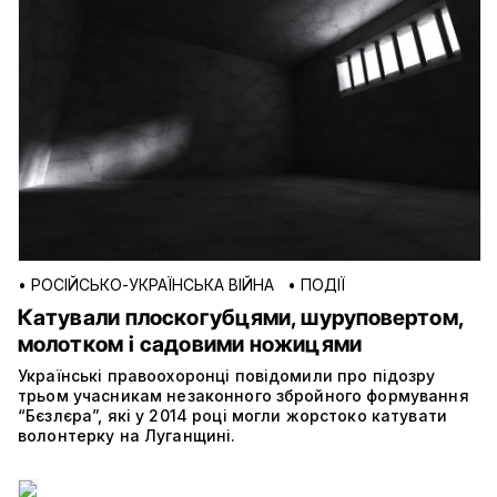
•
РОСІЙСЬКО-УКРАЇНСЬКА ВІЙНА
•
ПОДІЇ
Катували плоскогубцями, шуруповертом,
молотком і садовими ножицями
Українські правоохоронці повідомили про підозру
трьом учасникам незаконного збройного формування
“Бєзлєра”, які у 2014 році могли жорстоко катувати
волонтерку на Луганщині.