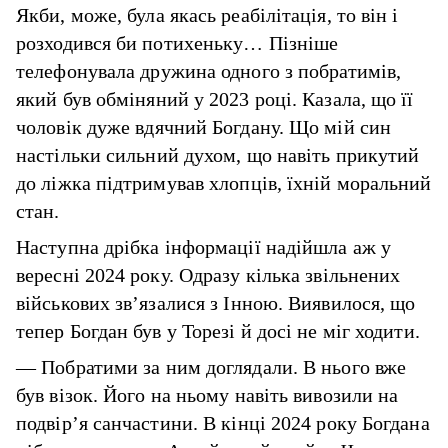
Якби, може, була якась реабілітація, то він і
розходився би потихеньку… Пізніше
телефонувала дружина одного з побратимів,
який був обміняний у 2023 році. Казала, що її
чоловік дуже вдячний Богдану. Що мій син
настільки сильний духом, що навіть прикутий
до ліжка підтримував хлопців, їхній моральний
стан.
Наступна дрібка інформації надійшла аж у
вересні 2024 року. Одразу кілька звільнених
військових зв’язалися з Інною. Виявилося, що
тепер Богдан був у Торезі й досі не міг ходити.
— Побратими за ним доглядали. В нього вже
був візок. Його на ньому навіть вивозили на
подвір’я санчастини. В кінці 2024 року Богдана