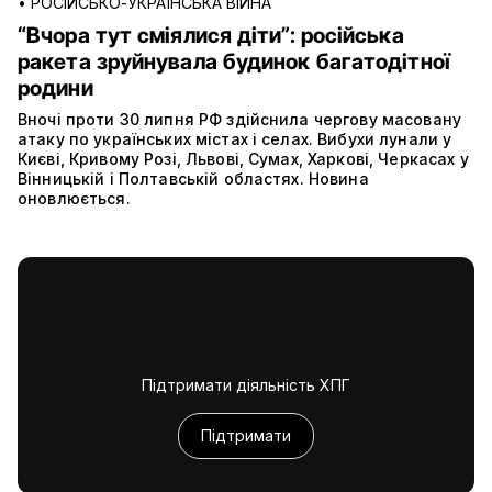
•
РОСІЙСЬКО-УКРАЇНСЬКА ВІЙНА
“Вчора тут сміялися діти”: російська
ракета зруйнувала будинок багатодітної
родини
Вночі проти 30 липня РФ здійснила чергову масовану
атаку по українських містах і селах. Вибухи лунали у
Києві, Кривому Розі, Львові, Сумах, Харкові, Черкасах у
Вінницькій і Полтавській областях. Новина
оновлюється.
Підтримати діяльність ХПГ
Підтримати