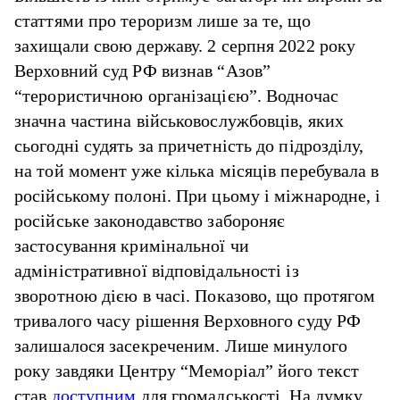
статтями про тероризм лише за те, що
захищали свою державу. 2 серпня 2022 року
Верховний суд РФ визнав “Азов”
“терористичною організацією”. Водночас
значна частина військовослужбовців, яких
сьогодні судять за причетність до підрозділу,
на той момент уже кілька місяців перебувала в
російському полоні. При цьому і міжнародне, і
російське законодавство забороняє
застосування кримінальної чи
адміністративної відповідальності із
зворотною дією в часі. Показово, що протягом
тривалого часу рішення Верховного суду РФ
залишалося засекреченим. Лише минулого
року завдяки Центру “Меморіал” його текст
став
доступним
для громадськості. На думку