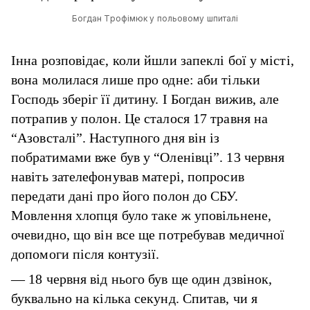
Богдан Трофімюк у польовому шпиталі
Інна розповідає, коли йшли запеклі бої у місті,
вона молилася лише про одне: аби тільки
Господь зберіг її дитину. І Богдан вижив, але
потрапив у полон. Це сталося 17 травня на
“Азовсталі”. Наступного дня він із
побратимами вже був у “Оленівці”. 13 червня
навіть зателефонував матері, попросив
передати дані про його полон до СБУ.
Мовлення хлопця було таке ж уповільнене,
очевидно, що він все ще потребував медичної
допомоги після контузії.
— 18 червня від нього був ще один дзвінок,
буквально на кілька секунд. Спитав, чи я