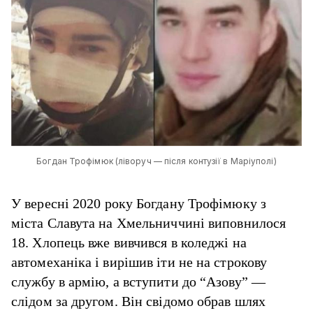
Богдан Трофімюк (ліворуч — після контузії в Маріуполі)
У вересні 2020 року Богдану Трофімюку з
міста Славута на Хмельниччині виповнилося
18. Хлопець вже вивчився в коледжі на
автомеханіка і вирішив іти не на строкову
службу в армію, а вступити до “Азову” —
слідом за другом. Він свідомо обрав шлях