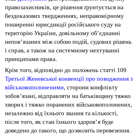
правозахисників, це рішення ґрунтується на
бездоказових твердженнях, неправомірному
поширенні юрисдикції російського суду на
територію України, довільному об’єднанні
непов’язаних між собою подій, судових рішень
і справ, а також на системному нехтуванні
принципами права.
Крім того, відповідно до положень статті 109
Третьої Женевської конвенції про поводження з
військовополоненими
, сторони конфлікту
зобов’язані, відправляти на батьківщину тяжко
хворих і тяжко поранених військовополонених,
незалежно від їхнього звання та кількості,
після того, як стан їхнього здоров’я буде
доведено до такого, що дозволить перевезення.