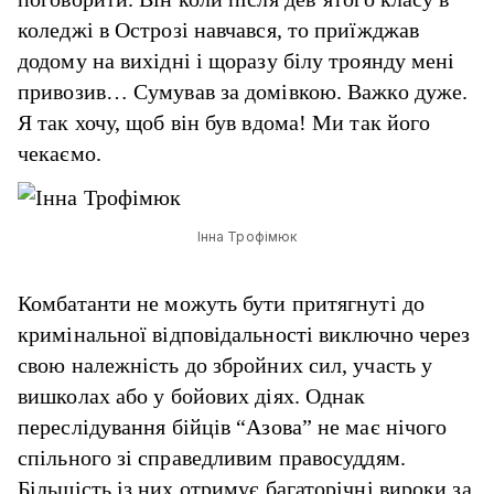
коледжі в Острозі навчався, то приїжджав
додому на вихідні і щоразу білу троянду мені
привозив… Сумував за домівкою. Важко дуже.
Я так хочу, щоб він був вдома! Ми так його
чекаємо.
Інна Трофімюк
Комбатанти не можуть бути притягнуті до
кримінальної відповідальності виключно через
свою належність до збройних сил, участь у
вишколах або у бойових діях. Однак
переслідування бійців “Азова” не має нічого
спільного зі справедливим правосуддям.
Більшість із них отримує багаторічні вироки за