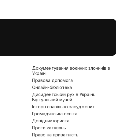
Документування воєнних злочинів в
Україні
Правова допомога
Онлайн-бібліотека
Дисидентський рух в Україні.
Віртуальний музей
Історії свавільно засуджених
Громадянська освіта
Довідник юриста
Проти катувань
Право на приватність