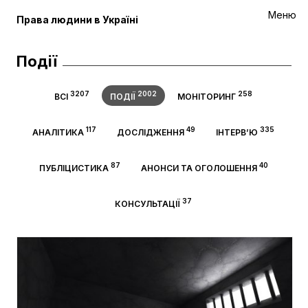
Меню
Права людини в Україні
Події
3207
2002
258
ВСІ
ПОДІЇ
МОНІТОРИНГ
117
49
335
АНАЛІТИКА
ДОСЛІДЖЕННЯ
ІНТЕРВ’Ю
87
40
ПУБЛІЦИСТИКА
АНОНСИ ТА ОГОЛОШЕННЯ
37
КОНСУЛЬТАЦІЇ