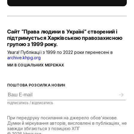
Сайт “Права людини в Україні” створений і
підтримується Харківською правозахисною
групою з 1999 року.
Увага! Публікації з 1999 по 2022 роки перенесені в
archive.khpg.org
МИ В СОЦІАЛЬНИХ МЕРЕЖАХ
ПОШТОВА РОЗСИЛКА НОВИН
підписатись / відписатись
При передруку посилання на джерело обов'язкове.
Думки й міркування авторів, висловлені в публікаціях, не
завжди збігаються з позицією ХПГ
© 2026 khpg.org