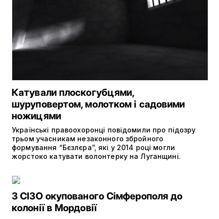
Катували плоскогубцями,
шуруповертом, молотком і садовими
ножицями
Українські правоохоронці повідомили про підозру
трьом учасникам незаконного збройного
формування “Бєзлєра”, які у 2014 році могли
жорстоко катувати волонтерку на Луганщині.
З СІЗО окупованого Сімферополя до
колонії в Мордовії