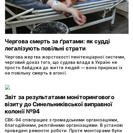
Чергова смерть за ґратами: як судді
легалізують повільні страти
Чергова жертва жорстокості пенітенціарної системи,
черговий доказ того, що судова влада в Україні не
просто байдужа до життя людей — вона прирікає їх
на повільну смерть в агонії.
Звіт за результатами моніторингового
візиту до Синельниківської виправної
колонії №94
СВК-94 співпрацює з громадськими організаціями,
благодійними, релігійними організаціями. В установі
проведені ремонтні роботи. Проте моніторами були