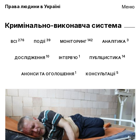
Права людини в Україні
Меню
Кримінально-виконавча система
276
39
142
3
ВСІ
ПОДІЇ
МОНІТОРИНГ
АНАЛІТИКА
10
1
14
ДОСЛІДЖЕННЯ
ІНТЕРВ’Ю
ПУБЛІЦИСТИКА
1
5
АНОНСИ ТА ОГОЛОШЕННЯ
КОНСУЛЬТАЦІЇ