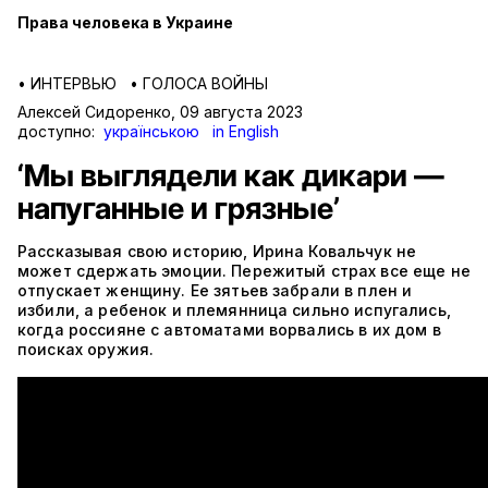
Права человека в Украине
•
ИНТЕРВЬЮ
•
ГОЛОСА ВОЙНЫ
Алексей Сидоренко
,
09 августа 2023
доступно:
українською
in English
‘Мы выглядели как дикари —
напуганные и грязные’
Рассказывая свою историю, Ирина Ковальчук не
может сдержать эмоции. Пережитый страх все еще не
отпускает женщину. Ее зятьев забрали в плен и
избили, а ребенок и племянница сильно испугались,
когда россияне с автоматами ворвались в их дом в
поисках оружия.