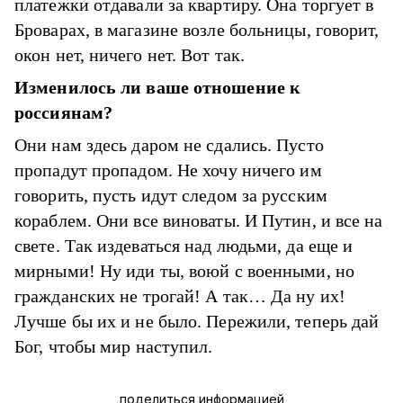
платежки отдавали за квартиру. Она торгует в
Броварах, в магазине возле больницы, говорит,
окон нет, ничего нет. Вот так.
Изменилось ли ваше отношение к
россиянам?
Они нам здесь даром не сдались. Пусто
пропадут пропадом. Не хочу ничего им
говорить, пусть идут следом за русским
кораблем. Они все виноваты. И Путин, и все на
свете. Так издеваться над людьми, да еще и
мирными! Ну иди ты, воюй с военными, но
гражданских не трогай! А так… Да ну их!
Лучше бы их и не было. Пережили, теперь дай
Бог, чтобы мир наступил.
поделиться информацией