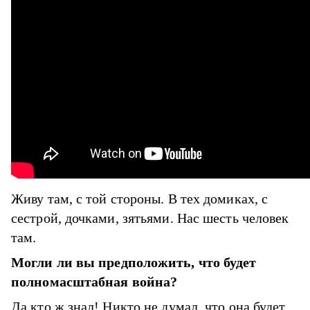
Живу там, с той стороны. В тех домиках, с
сестрой, дочками, зятьями. Нас шесть человек
там.
Могли ли вы предположить, что будет
полномасштабная война?
Да кто ж знал! Никто не думал, что она будет,