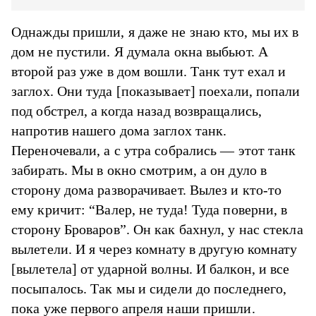
Однажды пришли, я даже не знаю кто, мы их в
дом не пустили. Я думала окна выбьют. А
второй раз уже в дом вошли. Танк тут ехал и
заглох. Они туда [показывает] поехали, попали
под обстрел, а когда назад возвращались,
напротив нашего дома заглох танк.
Переночевали, а с утра собрались — этот танк
забирать. Мы в окно смотрим, а он дуло в
сторону дома разворачивает. Вылез и кто-то
ему кричит: “Валер, не туда! Туда поверни, в
сторону Броваров”. Он как бахнул, у нас стекла
вылетели. И я через комнату в другую комнату
[вылетела] от ударной волны. И балкон, и все
посыпалось. Так мы и сидели до последнего,
пока уже первого апреля наши пришли.