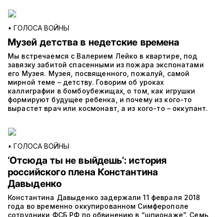
•
ГОЛОСА ВОЙНЫ
Музей детства в недетские времена
Мы встречаемся с Валерием Лейко в квартире, под
завязку забитой спасенными из пожара экспонатами
его Музея. Музея, посвященного, пожалуй, самой
мирной теме – детству. Говорим об уроках
каллиграфии в бомбоубежищах, о том, как игрушки
формируют будущее ребенка, и почему из кого-то
вырастет врач или космонавт, а из кого-то – оккупант.
•
ГОЛОСА ВОЙНЫ
‘Отсюда ты не выйдешьʼ: история
российского плена Константина
Давыденко
Константина Давыденко задержали 11 февраля 2018
года во временно оккупированном Симферополе
сотрудники ФСБ РФ по обвинению в “шпионаже”. Семь