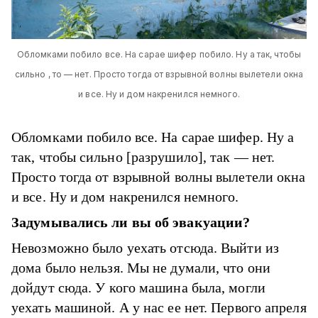
Обломками побило все. На сарае шифер побило. Ну а так, чтобы
сильно , то — нет. Просто тогда от взрывной волны вылетели окна
и все. Ну и дом накренился немного.
Обломками побило все. На сарае шифер. Ну а
так, чтобы сильно [разрушило], так — нет.
Просто тогда от взрывной волны вылетели окна
и все. Ну и дом накренился немного.
Задумывались ли вы об эвакуации?
Невозможно было уехать отсюда. Выйти из
дома было нельзя. Мы не думали, что они
дойдут сюда. У кого машина была, могли
уехать машиной. А у нас ее нет. Первого апреля