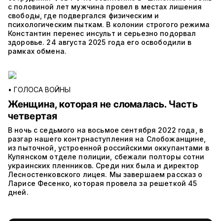
с половиной лет мужчина провел в местах лишения
свободы, где подвергался физическим и
психологическим пыткам. В колонии строгого режима
Константин перенес инсульт и серьезно подорвал
здоровье. 24 августа 2025 года его освободили в
рамках обмена.
•
ГОЛОСА ВОЙНЫ
Женщина, которая не сломалась. Часть
четвертая
В ночь с седьмого на восьмое сентября 2022 года, в
разгар нашего контрнаступления на Слобожанщине,
из пыточной, устроенной российскими оккупантами в
Купянском отделе полиции, сбежали полторы сотни
украинских пленников. Среди них была и директор
Лесностенковского лицея. Мы завершаем рассказ о
Ларисе Фесенко, которая провела за решеткой 45
дней.