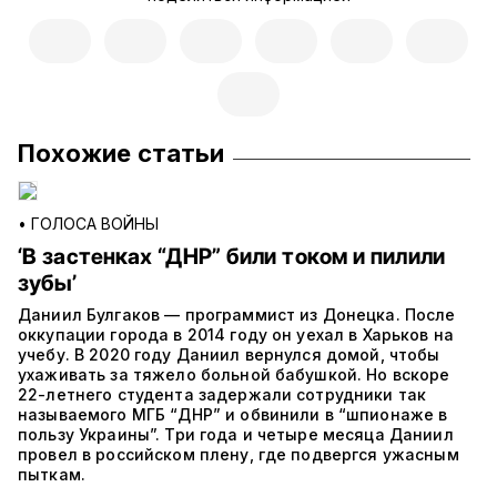
Похожие статьи
•
ГОЛОСА ВОЙНЫ
‘В застенках “ДНР” били током и пилили
зубы’
Даниил Булгаков — программист из Донецка. После
оккупации города в 2014 году он уехал в Харьков на
учебу. В 2020 году Даниил вернулся домой, чтобы
ухаживать за тяжело больной бабушкой. Но вскоре
22-летнего студента задержали сотрудники так
называемого МГБ “ДНР” и обвинили в “шпионаже в
пользу Украины”. Три года и четыре месяца Даниил
провел в российском плену, где подвергся ужасным
пыткам.