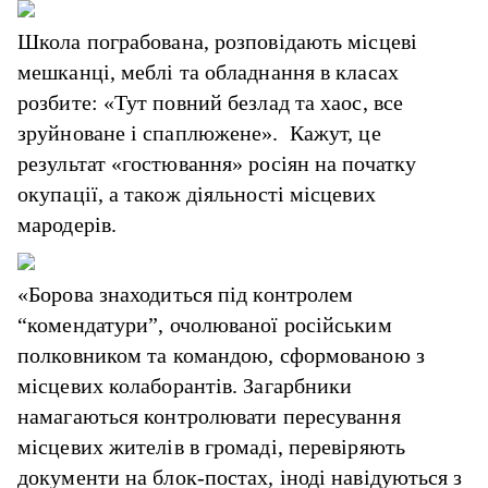
Школа пограбована, розповідають місцеві
мешканці, меблі та обладнання в класах
розбите: «Тут повний безлад та хаос, все
зруйноване і спаплюжене». Кажут, це
результат «гостювання» росіян на початку
окупації, а також діяльності місцевих
мародерів.
«Борова знаходиться під контролем
“комендатури”, очолюваної російським
полковником та командою, сформованою з
місцевих колаборантів. Загарбники
намагаються контролювати пересування
місцевих жителів в громаді, перевіряють
документи на блок-постах, іноді навідуються з