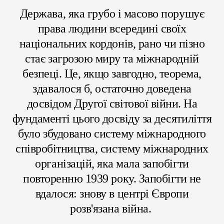
Держава, яка грубо і масово порушує
права людини всередині своїх
національних кордонів, рано чи пізно
стає загрозою миру та міжнародній
безпеці. Це, якщо завгодно, теорема,
здавалося б, остаточно доведена
досвідом Другої світової війни. На
фундаменті цього досвіду за десятиліття
було збудовано систему міжнародного
співробітництва, систему міжнародних
організацій, яка мала запобігти
повторенню 1939 року. Запобігти не
вдалося: знову в центрі Європи
розв'язана війна.