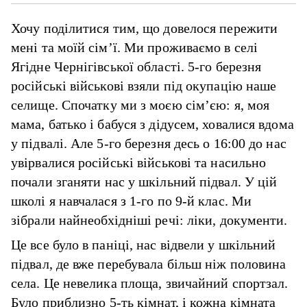
Хочу поділитися тим, що довелося пережити
мені та моїй сім’ї. Ми проживаємо в селі
Ягідне Чернігівської області. 5-го березня
російські військові взяли під окупацію наше
селище. Спочатку ми з моєю сім’єю: я, моя
мама, батько і бабуся з дідусем, ховалися вдома
у підвалі. Але 5-го березня десь о 16:00 до нас
увірвалися російські військові та насильно
почали зганяти нас у шкільний підвал. У цій
школі я навчалася з 1-го по 9-й клас. Ми
зібрали найнеобхідніші речі: ліки, документи.
Це все було в паніці, нас відвели у шкільний
підвал, де вже перебувала більш ніж половина
села. Це невелика площа, звичайний спортзал.
Було приблизно 5-ть кімнат, і кожна кімната