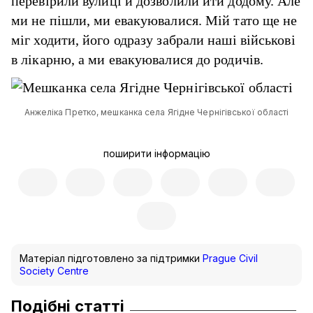
перевірили вулиці й дозволили йти додому. Але
ми не пішли, ми евакуювалися. Мій тато ще не
міг ходити, його одразу забрали наші військові
в лікарню, а ми евакуювалися до родичів.
Анжеліка Претко, мешканка села Ягідне Чернігівської області
поширити інформацію
Матеріал підготовлено за підтримки
Prague Civil
Society Centre
Подібні статті