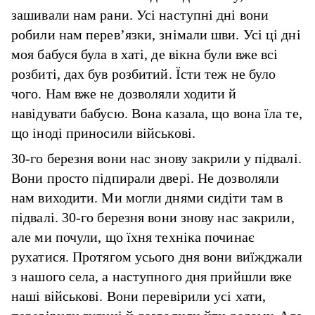
зашивали нам рани. Усі наступні дні вони
робили нам перев’язки, знімали шви. Усі ці дні
моя бабуся була в хаті, де вікна були вже всі
розбиті, дах був розбитий. Їсти теж не було
чого. Нам вже не дозволяли ходити й
навідувати бабусю. Вона казала, що вона їла те,
що іноді приносили військові.
30-го березня вони нас знову закрили у підвалі.
Вони просто підпирали двері. Не дозволяли
нам виходити. Ми могли днями сидіти там в
підвалі. 30-го березня вони знову нас закрили,
але ми почули, що їхня техніка починає
рухатися. Протягом усього дня вони виїжджали
з нашого села, а наступного дня прийшли вже
наші військові. Вони перевірили усі хати,