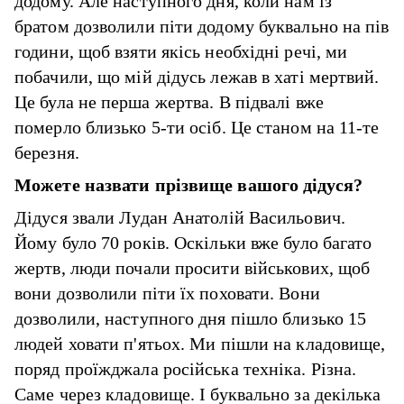
додому. Але наступного дня, коли нам із
братом дозволили піти додому буквально на пів
години, щоб взяти якісь необхідні речі, ми
побачили, що мій дідусь лежав в хаті мертвий.
Це була не перша жертва. В підвалі вже
померло близько 5-ти осіб. Це станом на 11-те
березня.
Можете назвати прізвище вашого дідуся?
Дідуся звали Лудан Анатолій Васильович.
Йому було 70 років. Оскільки вже було багато
жертв, люди почали просити військових, щоб
вони дозволили піти їх поховати. Вони
дозволили, наступного дня пішло близько 15
людей ховати п'ятьох. Ми пішли на кладовище,
поряд проїжджала російська техніка. Різна.
Саме через кладовище. І буквально за декілька