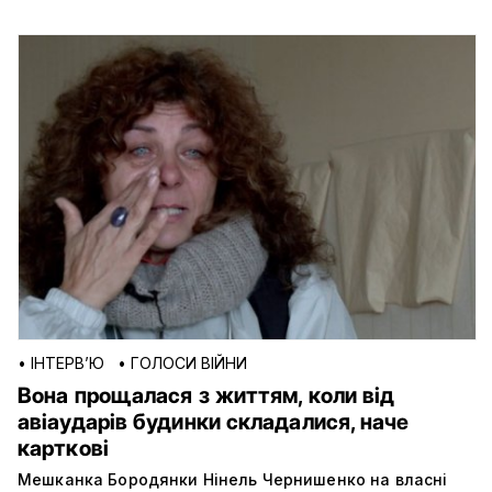
•
ІНТЕРВ’Ю
•
ГОЛОСИ ВІЙНИ
Вона прощалася з життям, коли від
авіаударів будинки складалися, наче
карткові
Мешканка Бородянки Нінель Чернишенко на власні