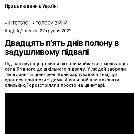
Права людини в Україні
•
ІНТЕРВ’Ю
•
ГОЛОСИ ВІЙНИ
Андрій Діденко
,
27 грудня 2022
Двадцять п’ять днів полону в
задушливому підвалі
Під час окупації росіяни зігнали майже всіх мешканців
села Ягідного до шкільного підвалу. У людей забрали
телефони та цінні речі. Вони харчувалися тим, що
вдалося принести з дому. А коли вийшли поховати
близьких, їх розстріляли просто на цвинтарі.