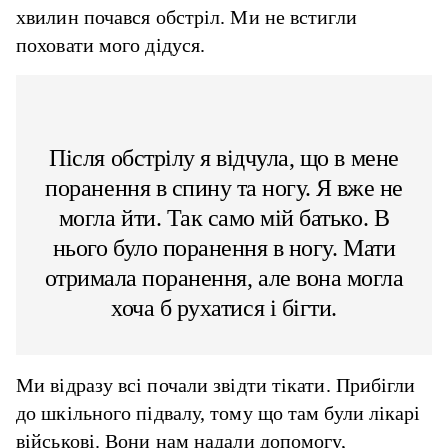
хвилин почався обстріл. Ми не встигли
поховати мого дідуся.
Після обстрілу я відчула, що в мене
поранення в спину та ногу. Я вже не
могла йти. Так само мій батько. В
нього було поранення в ногу. Мати
отримала поранення, але вона могла
хоча б рухатися і бігти.
Ми відразу всі почали звідти тікати. Прибігли
до шкільного підвалу, тому що там були лікарі
військові. Вони нам надали допомогу,