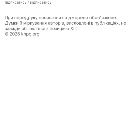
підписатись / відписатись
При передруку посилання на джерело обов'язкове.
Думки й міркування авторів, висловлені в публікаціях, не
завжди збігаються з позицією ХПГ
© 2026 khpg.org