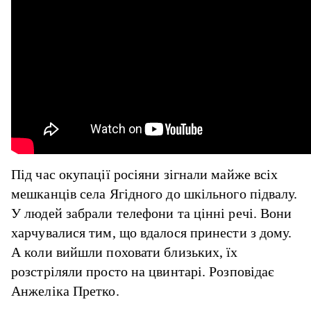
Під час окупації росіяни зігнали майже всіх
мешканців села Ягідного до шкільного підвалу.
У людей забрали телефони та цінні речі. Вони
харчувалися тим, що вдалося принести з дому.
А коли вийшли поховати близьких, їх
розстріляли просто на цвинтарі. Розповідає
Анжеліка Претко.