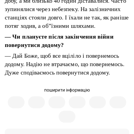
добу, а ми близько 40 годин діставалися. Часто
зупинялися через небезпеку. На залізничних
станціях стояли довго. І їхали не так, як раніше
потяг ходив, а об”їзними шляхами.
—
Чи плануєте після закінчення війни
повернутися додому?
— Дай Боже, щоб все вціліло і повернемось
додому. Надію не втрачаємо, що повернемось.
Дуже сподіваємось повернутися додому.
поширити інформацію