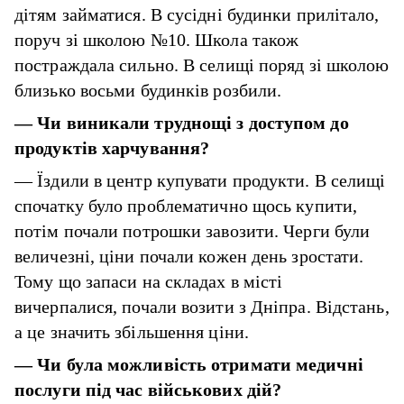
дітям займатися. В сусідні будинки прилітало,
поруч зі школою №10. Школа також
постраждала сильно. В селищі поряд зі школою
близько восьми будинків розбили.
—
Чи виникали труднощі з доступом до
продуктів харчування?
— Їздили в центр купувати продукти. В селищі
спочатку було проблематично щось купити,
потім почали потрошки завозити. Черги були
величезні, ціни почали кожен день зростати.
Тому що запаси на складах в місті
вичерпалися, почали возити з Дніпра. Відстань,
а це значить збільшення ціни.
—
Чи була можливість отримати медичні
послуги під час військових дій?