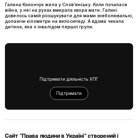
Галина Конончук жила у Слов’янську. Коли почалася
війна, у неї на руках вмирала хвора мати. Галині
довелось самій розшукувати для мами знеболювальні,
долаючи кілометри на велосипеді. А вдома чекала
дитина, яка є інвалідом першої групи.
Підтримати діяльність ХПГ
Підтримати
Сайт “Права людини в Україні” створений і