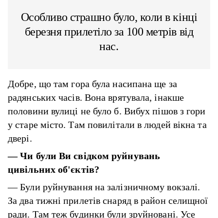
Особливо страшно було, коли в кінці
березня прилетіло за 100 метрів від
нас.
Добре, що там гора була насипана ще за
радянських часів. Вона врятувала, інакше
половини вулиці не було б. Вибух пішов з гори
у старе місто. Там повилітали в людей вікна та
двері.
—
Чи були Ви свідком руйнувань
цивільних об'єктів?
— Були руйнування на залізничному вокзалі.
За два тижні прилетів снаряд в район селищної
ради. Там теж будинки були зруйновані. Усе