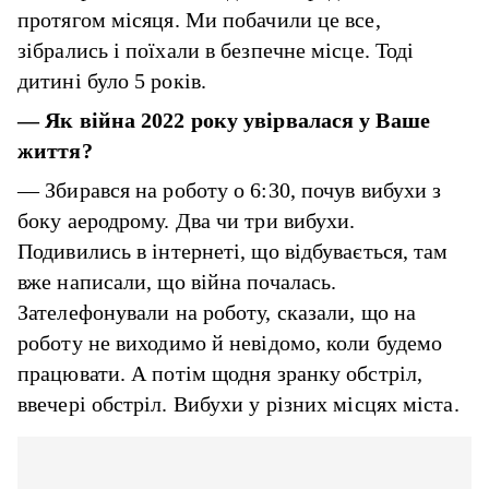
протягом місяця. Ми побачили це все,
зібрались і поїхали в безпечне місце. Тоді
дитині було 5 років.
—
Як війна 2022 року увірвалася у Ваше
життя?
— Збирався на роботу о 6:30, почув вибухи з
боку аеродрому. Два чи три вибухи.
Подивились в інтернеті, що відбувається, там
вже написали, що війна почалась.
Зателефонували на роботу, сказали, що на
роботу не виходимо й невідомо, коли будемо
працювати. А потім щодня зранку обстріл,
ввечері обстріл. Вибухи у різних місцях міста.