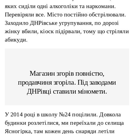
яких сиділи одні алкоголіки та наркомани.
Перевіряли все. Місто постійно обстрілювали.
Заходило ДНРівське угрупування, по дорозі
жінку вбили, кіоск підірвали, тому що стріляли
абикуди.
Магазин згорів повністю,
продавчиня згоріла. Під заводами
ДНРівці ставили міномети.
У 2014 році в школу №24 поцілили. Довкола
будинки розлетілися, ми переїхали до селища
Ясногірка, там кожен день снаряди летіли