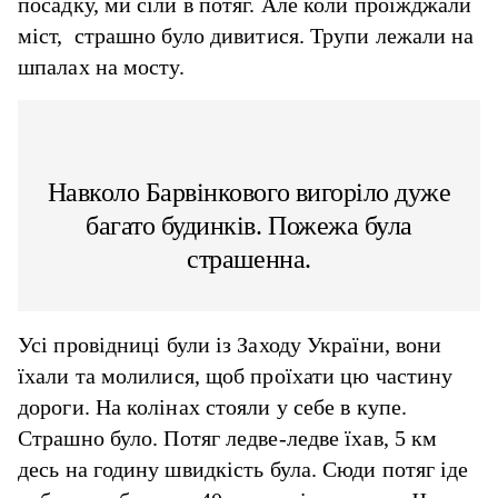
посадку, ми сіли в потяг. Але коли проїжджали
міст, страшно було дивитися. Трупи лежали на
шпалах на мосту.
Навколо Барвінкового вигоріло дуже
багато будинків. Пожежа була
страшенна.
Усі провідниці були із Заходу України, вони
їхали та молилися, щоб проїхати цю частину
дороги. На колінах стояли у себе в купе.
Страшно було. Потяг ледве-ледве їхав, 5 км
десь на годину швидкість була. Сюди потяг іде