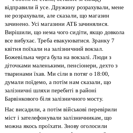
відправили й усе. Дружину розрахували, мене
не розрахували, але сказали, що магазин
зачинено. Усі магазини АТБ зачинялися.
Вирішили, що нема чого сидіти, якщо довкола
все вибухає. Треба евакуюватися. Зранку 7
квітня поїхали на залізничний вокзал.
Божевільна черга була на вокзалі. Люди з
діточками маленькими, пенсіонери, дехто з
тваринами їхав. Ми сіли в потяг о 18:00,
думали поїдемо, а потім нам сказали, що
залізничні шляхи перебиті в районі
Барвінкового біля залізничного мосту.
Нас висадили, а потім військові перевірили
міст і зателефонували залізничникам, що
можна якось проїхати. Знову оголосили