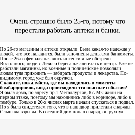
Очень страшно было 25-го, потому что
перестали работать аптеки и банки.
Но 26-го магазины и аптеки открыли. Была какая-то надежда у
людей, что все наладится, были заполнены деньгами банкоматы.
После 26-го февраля начались интенсивные обстрелы
Восточного, люди с Левого берега начали ехать в центр. Уже не
работали магазины, но военные и полицейские позволяли
людям туда приходить — забирать продукты и лекарства. По-
видимому, город уже был окружен.
Скажите, пожалуйста, где вы находились в моменты
бомбардировок, когда происходили эти опасные события?
Я была дома, по адресу пр-т Металлургов, 87. Мы жили на
первом этаже, поэтому мы находились либо в коридоре, либо в
тамбуре. Только в 20-х числах марта начали спускаться в подвал.
Но я была свидетелем того, что в наш двор прилетали снаряды.
Слышала взрывы. В соседний дом попал снаряд, он рухнул.