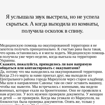
Я услышала звук выстрела, но не успела
скрыться. А когда выходила из комнаты,
получила осколок в спину.
Медицинскую помощь на оккупированной территории я не
захотела получать принципиально. К счастью рана была такая,
что кровь остановилась и я могла ходить. Медицинскую помощь
я получила уже через неделю, когда выехала на территорию
Украины.
Скажите, пожалуйста, приходилось ли вам напрямую
общаться или контактировать с оккупантами?
Да, потому что мы находились на оккупированной территории.
Когда 23-го марта за нами приехал друг, мы выходили из
Центрального района города Мариуполя через старое кладбище.
Мы шли в направлении Савоны: там он смог оставить машину,
чтобы нас вывезти. Мы встречались с военными, мы видели
военных, которые ехали на бронетехнике. Они не проявляли к
нам агрессии. У всех мужчин проверяли документы. У женщин
и детей — не проверяли. Когда мы уезжали из Мариуполя, на
блокпостах была проверка документов. Опять же, только у