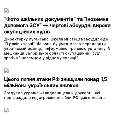
“Фото шкільних документів” та “іноземна
допомога ЗСУ” — чергові абсурдні вироки
окупаційних судів
Директорку луганської школи мистецтв засудили до
13 років колонії, бо вона буцімто могла передавати
українській розвідці інформацію про свою установу. А
мешканця Запорізької області окупаційний “суд”
зробив “іноземцем у рідному селищі”.
Цього липня атаки РФ знищили понад 1,5
мільйона українських книжок
Згадуємо українські видавництва й друкарні, які
постраждали від агресивної війни РФ цього місяця.