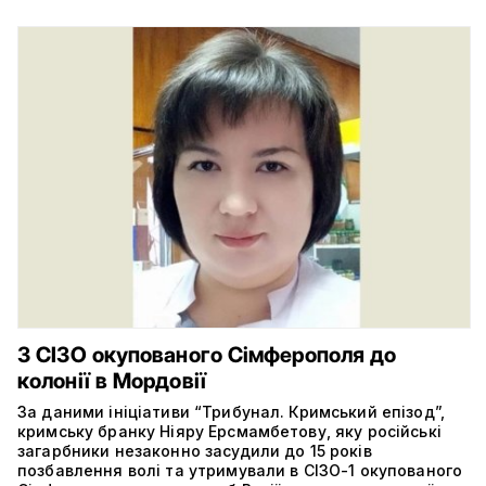
З СІЗО окупованого Сімферополя до
колонії в Мордовії
За даними ініціативи “Трибунал. Кримський епізод”,
кримську бранку Ніяру Ерсмамбетову, яку російські
загарбники незаконно засудили до 15 років
позбавлення волі та утримували в СІЗО-1 окупованого