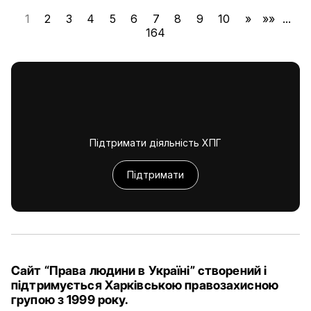
1
2
3
4
5
6
7
8
9
10
»
»»
...
164
Підтримати діяльність ХПГ
Підтримати
Сайт “Права людини в Україні” створений і
підтримується Харківською правозахисною
групою з 1999 року.