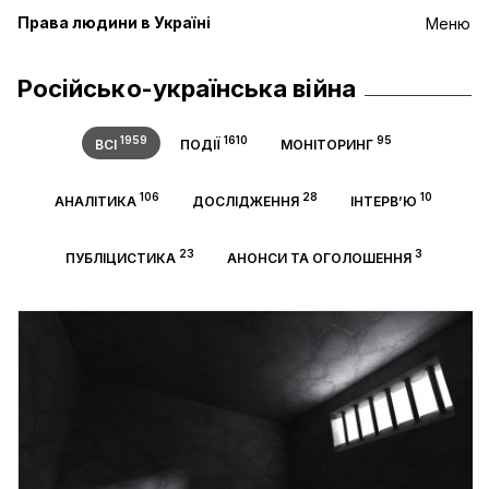
Права людини в Україні
Меню
Російсько-українська війна
1959
1610
95
ВСІ
ПОДІЇ
МОНІТОРИНГ
106
28
10
АНАЛІТИКА
ДОСЛІДЖЕННЯ
ІНТЕРВ’Ю
23
3
ПУБЛІЦИСТИКА
АНОНСИ ТА ОГОЛОШЕННЯ