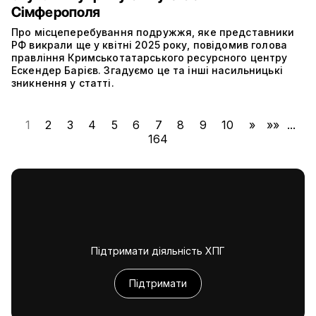
Сімферополя
Про місцеперебування подружжя, яке представники
РФ викрали ще у квітні 2025 року, повідомив голова
правління Кримськотатарського ресурсного центру
Ескендер Барієв. Згадуємо це та інші насильницькі
зникнення у статті.
1
2
3
4
5
6
7
8
9
10
»
»»
...
164
Підтримати діяльність ХПГ
Підтримати