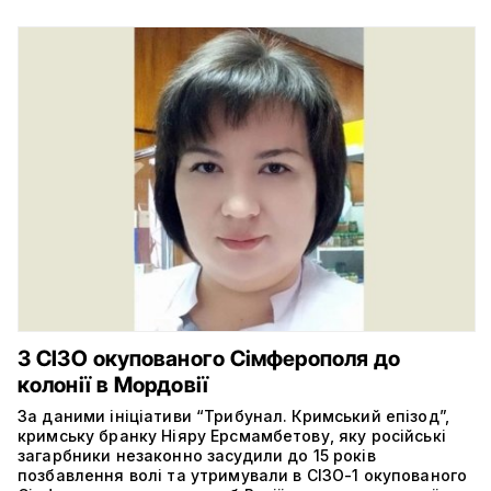
З СІЗО окупованого Сімферополя до
колонії в Мордовії
За даними ініціативи “Трибунал. Кримський епізод”,
кримську бранку Ніяру Ерсмамбетову, яку російські
загарбники незаконно засудили до 15 років
позбавлення волі та утримували в СІЗО-1 окупованого