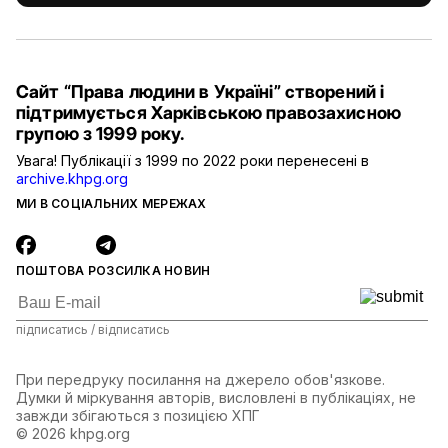
Сайт “Права людини в Україні” створений і
підтримується Харківською правозахисною
групою з 1999 року.
Увага! Публікації з 1999 по 2022 роки перенесені в
archive.khpg.org
МИ В СОЦІАЛЬНИХ МЕРЕЖАХ
ПОШТОВА РОЗСИЛКА НОВИН
підписатись / відписатись
При передруку посилання на джерело обов'язкове.
Думки й міркування авторів, висловлені в публікаціях, не
завжди збігаються з позицією ХПГ
© 2026 khpg.org