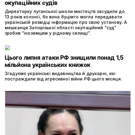
окупаційних судів
Директорку луганської школи мистецтв засудили до
13 років колонії, бо вона буцімто могла передавати
українській розвідці інформацію про свою установу. А
мешканця Запорізької області окупаційний “суд”
зробив “іноземцем у рідному селищі”.
Цього липня атаки РФ знищили понад 1,5
мільйона українських книжок
Згадуємо українські видавництва й друкарні, які
постраждали від агресивної війни РФ цього місяця.