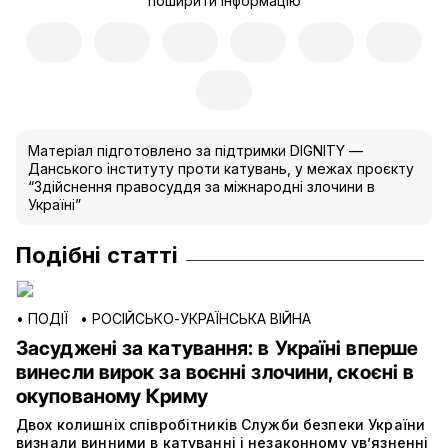
поширити інформацію
Матеріал підготовлено за підтримки DIGNITY —
Данського інституту проти катувань, у межах проєкту
“Здійснення правосуддя за міжнародні злочини в
Україні”
Подібні статті
•
ПОДІЇ
•
РОСІЙСЬКО-УКРАЇНСЬКА ВІЙНА
Засуджені за катування: в Україні вперше
винесли вирок за воєнні злочини, скоєні в
окупованому Криму
Двох колишніх співробітників Служби безпеки України
визнали винними в катуванні і незаконному ув’язненні