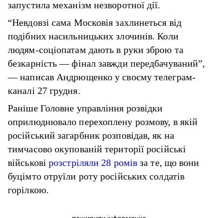
запустила механізм незворотної дії.
“Невдовзі сама Московія захлинеться від
подібних насильницьких злочинів. Коли
людям-соціопатам дають в руки зброю та
безкарність — фінал завжди передбачуваний”,
— написав Андрющенко у своєму телеграм-
каналі 27 грудня.
Раніше Головне управління розвідки
оприлюднювало перехоплену розмову, в якій
російський загарбник розповідав, як на
тимчасово окупованій території російські
військові
розстріляли 28 ромів
за те, що вони
буцімто отруїли роту російських солдатів
горілкою.