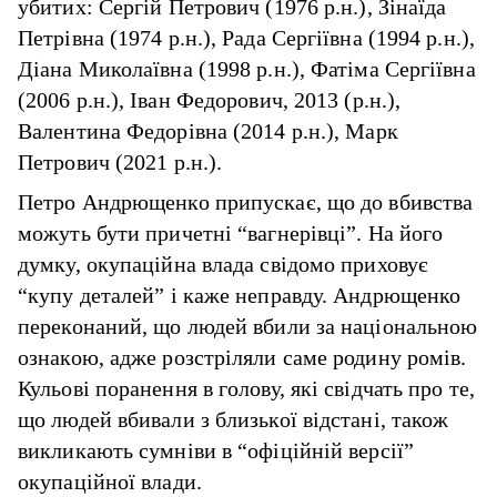
убитих: Сергій Петрович (1976 р.н.), Зінаїда
Петрівна (1974 р.н.), Рада Сергіївна (1994 р.н.),
Діана Миколаївна (1998 р.н.), Фатіма Сергіївна
(2006 р.н.), Іван Федорович, 2013 (р.н.),
Валентина Федорівна (2014 р.н.), Марк
Петрович (2021 р.н.).
Петро Андрющенко припускає, що до вбивства
можуть бути причетні “вагнерівці”. На його
думку, окупаційна влада свідомо приховує
“купу деталей” і каже неправду. Андрющенко
переконаний, що людей вбили за національною
ознакою, адже розстріляли саме родину ромів.
Кульові поранення в голову, які свідчать про те,
що людей вбивали з близької відстані, також
викликають сумніви в “офіційній версії”
окупаційної влади.