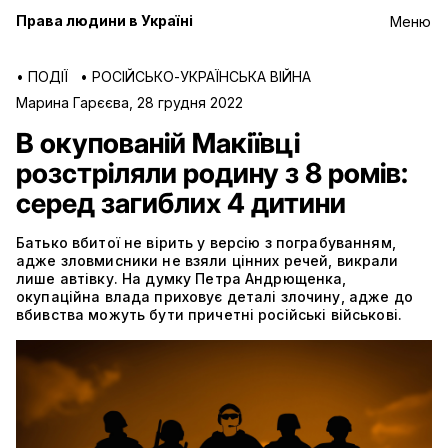
Права людини в Україні
Меню
•
ПОДІЇ
•
РОСІЙСЬКО-УКРАЇНСЬКА ВІЙНА
Марина Гарєєва
,
28 грудня 2022
В окупованій Макіївці
розстріляли родину з 8 ромів:
серед загиблих 4 дитини
Батько вбитої не вірить у версію з пограбуванням,
адже зловмисники не взяли цінних речей, викрали
лише автівку. На думку Петра Андрющенка,
окупаційна влада приховує деталі злочину, адже до
вбивства можуть бути причетні російські військові.