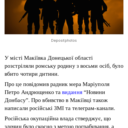
Depositphotos
У місті Макіївка Донецької області
розстріляли ромську родину з восьми осіб, було
вбито чотири дитини.
Про це повідомив радник мера Маріуполя
Петро Андрющенко та
видання
“Новини
Донбасу”. Про вбивство в Макіївці також
написали російські ЗМІ та телеграм-канали.
Російська окупаційна влада стверджує, що
злочин було скоєно з метою пограбування, а