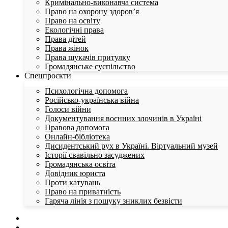
Кримінально-виконавча система
Право на охорону здоров’я
Право на освіту
Екологічні права
Права дітей
Права жінок
Права шукачів притулку
Громадянське суспільство
Спецпроєкти
Психологічна допомога
Російсько-українська війна
Голоси війни
Документування воєнних злочинів в Україні
Правова допомога
Онлайн-бібліотека
Дисидентський рух в Україні. Віртуальний музей
Історії свавільно засуджених
Громадянська освіта
Довідник юриста
Проти катувань
Право на приватність
Гаряча лінія з пошуку зниклих безвісти