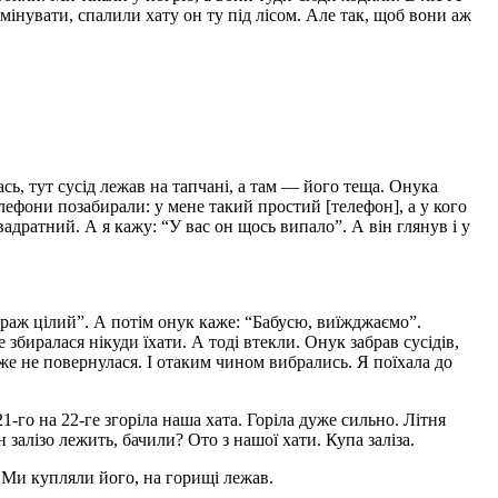
и мінувати, спалили хату он ту під лісом. Але так, щоб вони аж
сь, тут сусід лежав на тапчані, а там — його теща. Онука
лефони позабирали: у мене такий простий [телефон], а у кого
вадратний. А я кажу: “У вас он щось випало”. А він глянув і у
, гараж цілий”. А потім онук каже: “Бабусю, виїжджаємо”.
 збиралася нікуди їхати. А тоді втекли. Онук забрав сусідів,
и вже не повернулася. І отаким чином вибрались. Я поїхала до
 21-го на 22-ге згоріла наша хата. Горіла дуже сильно. Літня
 залізо лежить, бачили? Ото з нашої хати. Купа заліза.