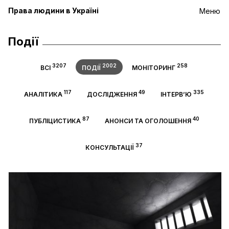
Права людини в Україні
Меню
Події
3207
2002
258
ВСІ
ПОДІЇ
МОНІТОРИНГ
117
49
335
АНАЛІТИКА
ДОСЛІДЖЕННЯ
ІНТЕРВ’Ю
87
40
ПУБЛІЦИСТИКА
АНОНСИ ТА ОГОЛОШЕННЯ
37
КОНСУЛЬТАЦІЇ