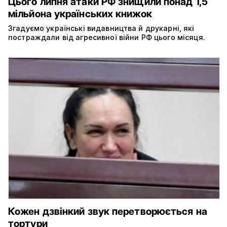
Цього липня атаки РФ знищили понад 1,5
мільйона українських книжок
Згадуємо українські видавництва й друкарні, які
постраждали від агресивної війни РФ цього місяця.
Кожен дзвінкий звук перетворюється на
тортури