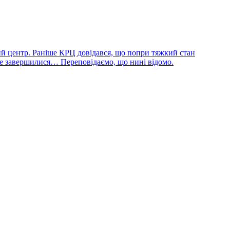
ий центр. Раніше КРЦ довідався, що попри тяжкий стан
не завершилися… Переповідаємо, що нині відомо.