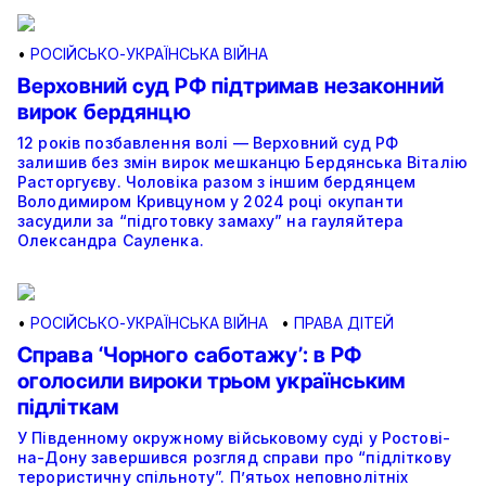
•
РОСІЙСЬКО-УКРАЇНСЬКА ВІЙНА
Верховний суд РФ підтримав незаконний
вирок бердянцю
12 років позбавлення волі — Верховний суд РФ
залишив без змін вирок мешканцю Бердянська Віталію
Расторгуєву. Чоловіка разом з іншим бердянцем
Володимиром Кривцуном у 2024 році окупанти
засудили за “підготовку замаху” на гауляйтера
Олександра Сауленка.
•
РОСІЙСЬКО-УКРАЇНСЬКА ВІЙНА
•
ПРАВА ДІТЕЙ
Справа ‘Чорного саботажу’: в РФ
оголосили вироки трьом українським
підліткам
У Південному окружному військовому суді у Ростові-
на-Дону завершився розгляд справи про “підліткову
терористичну спільноту”. П’ятьох неповнолітніх