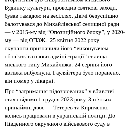
Будинку культури, проводив святкові заходи,
бував тамадою на весіллях. Двічі безуспішно
балотувався до Михайлівської селищної ради
— у 2015-му від “Опозиційного блоку”, у 2020-
му — від ОПЗЖ. 25 квітня 2022 року
окупанти призначили його “виконувачем
обов’язків голови адміністрації” селища
міського типу Михайлівка. 24 серпня його
автівка вибухнула. Гауляйтера було поранено,
він помер у лікарні.
Про “затримання підозрюваних” у вбивстві
стало відомо 1 грудня 2023 року. З п’ятьох
принаймні двоє — Тетерев та Кириченко —
колись працювали в українській поліції. До
Південного окружного військового суду в