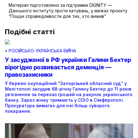
Матеріал підготовлено за підтримки DIGNITY —
Данського інституту проти катувань, у межах проєкту
“Пошук справедливости для тих, хто вижив”
Подібні статті
•
РОСІЙСЬКО-УКРАЇНСЬКА ВІЙНА
У засудженої в РФ українки Галини Бехтер
вірогідно розвивається деменція —
правозахисники
У березні окупаційний “Запорізький обласний суд” у
Мелітополі засудив 68-річну Галину Бехтер до 11 років
ув’язнення за переказ грошей на рахунок українського
банку. Зараз жінку тримають у СІЗО в Сімферополі.
Прокуратура вимагає для неї більш суворого
покарання.