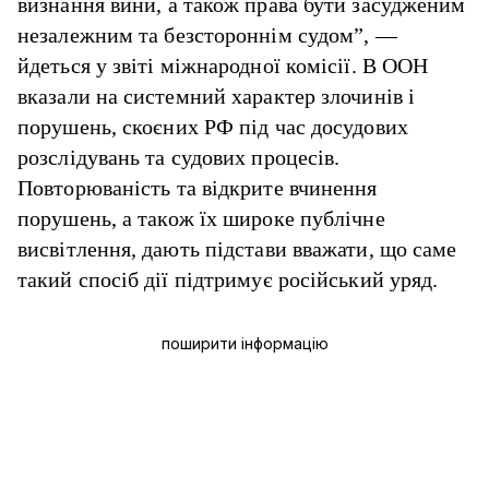
визнання вини, а також права бути засудженим
незалежним та безстороннім судом”, —
йдеться у звіті міжнародної комісії. В ООН
вказали на системний характер злочинів і
порушень, скоєних РФ під час досудових
розслідувань та судових процесів.
Повторюваність та відкрите вчинення
порушень, а також їх широке публічне
висвітлення, дають підстави вважати, що саме
такий спосіб дії підтримує російський уряд.
поширити інформацію