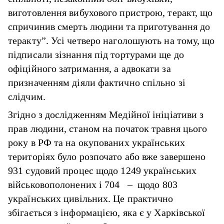
виготовлення вибухового пристрою, теракт, що
спричинив смерть людини та приготування до
теракту”. Усі четверо наголошують на тому, що
підписали зізнання під тортурами ще до
офіційного затримання, а адвокати за
призначенням діяли фактично спільно зі
слідчим.
Згідно з
дослідженням
Медійної ініціативи з
прав людини, станом на початок травня цього
року в РФ та на окупованих українських
територіях було розпочато або вже завершено
931 судовий процес щодо 1249 українських
військовополонених і 704 – щодо 803
українських цивільних. Це практично
збігається з інформацією, яка є у Харківської