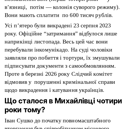
в’язниці, потім — колонія суворого режиму).
Вони мають сплатити по 600 тисяч рублів.
Усі п’ятеро були викрадені 23 серпня 2023
року. Офіційне “затримання” відбулося лише
наприкінці листопада. Весь цей час вони
перебували інкомунікадо. На суді чоловіки
заявляли про побиття і тортури, їх змушували
підписувати документи з самообмовлянням.
Проте в березні 2026 року Слідчий комітет
відмовив у порушенні кримінальної справи
щодо викрадення і катування українців.
Що сталося в Михайлівці чотири
роки тому?
Іван Сушко
до початку повномасштабного
вторгнення був співробітником місцевого