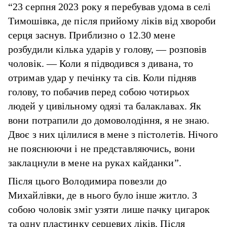
“23 серпня 2023 року я перебував удома в селі
Тимошівка, де після прийому ліків від хвороби
серця заснув. Приблизно о 12.30 мене
розбудили кілька ударів у голову, — розповів
чоловік. — Коли я підводився з дивана, то
отримав удар у печінку та сів. Коли підняв
голову, то побачив перед собою чотирьох
людей у ​​цивільному одязі та балаклавах. Як
вони потрапили до домоволодіння, я не знаю.
Двоє з них цілилися в мене з пістолетів. Нічого
не пояснюючи і не представляючись, вони
заклацнули в мене на руках кайданки”.
Після цього Володимира повезли до
Михайлівки, де в нього було інше житло. З
собою чоловік зміг узяти лише пачку цигарок
та одну пластинку серцевих ліків. Після