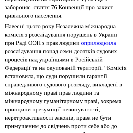
забороняє стаття 76 Конвенції про захист
цивільного населення.
Навесні цього року Незалежна міжнародна
комісія з розслідування порушень в Україні
при Раді ООН з прав людини
оприлюднила
розслідування понад семи десятків судових
процесів над українцями в Російській
Федерації та на окупованій території. “Комісія
встановила, що суди порушили гарантії
справедливого судового розгляду, викладені в
міжнародному праві прав людини та
міжнародному гуманітарному праві, зокрема
принципи презумпції невинуватості,
неретроактивності законів, права не бути
примушеним до свідчень проти себе або до