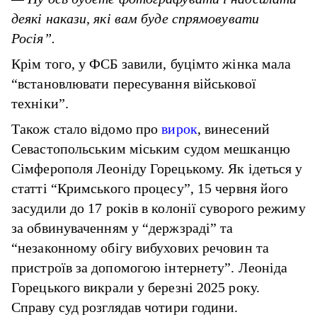
деякі накази, які вам буде спрямовувати
Росія”.
Крім того, у ФСБ завили, буцімто жінка мала
“встановлювати пересування військової
техніки”.
Також стало відомо про
вирок
, винесений
Севастопольським міським судом мешканцю
Сімферополя Леоніду Горецькому. Як ідеться у
статті “Кримського процесу”, 15 червня його
засудили до 17 років в колонії суворого режиму
за обвинуваченням у “держзраді” та
“незаконному обігу вибухових речовин та
пристроїв за допомогою інтернету”. Леоніда
Горецького викрали у березні 2025 року.
Справу суд розглядав чотири години.