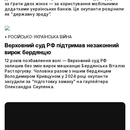
за ґрати двох жінок — за користування мобільними
додатками українських банків. Це окупанти розцінили
як “державну зраду”.
•
РОСІЙСЬКО-УКРАЇНСЬКА ВІЙНА
Верховний суд РФ підтримав незаконний
вирок бердянцю
12 років позбавлення волі — Верховний суд РФ
залишив без змін вирок мешканцю Бердянська Віталію
Расторгуєву. Чоловіка разом з іншим бердянцем
Володимиром Кривцуном у 2024 році окупанти
засудили за “підготовку замаху” на гауляйтера
Олександра Сауленка.