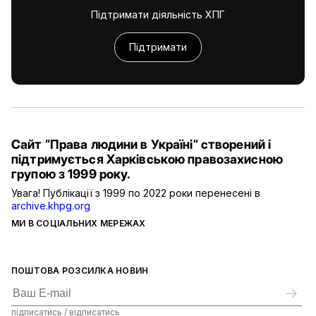
Підтримати діяльність ХПГ
Підтримати
Сайт “Права людини в Україні” створений і
підтримується Харківською правозахисною
групою з 1999 року.
Увага! Публікації з 1999 по 2022 роки перенесені в
archive.khpg.org
МИ В СОЦІАЛЬНИХ МЕРЕЖАХ
ПОШТОВА РОЗСИЛКА НОВИН
підписатись / відписатись