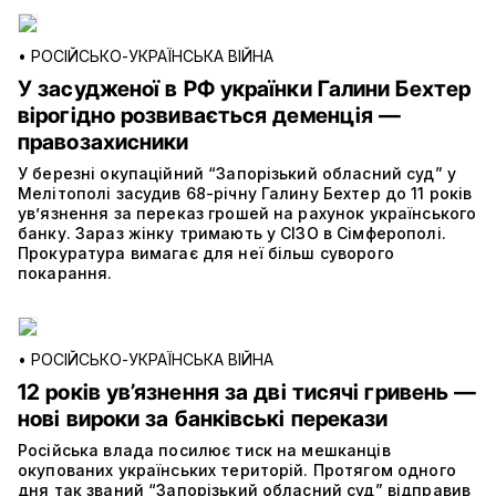
•
РОСІЙСЬКО-УКРАЇНСЬКА ВІЙНА
У засудженої в РФ українки Галини Бехтер
вірогідно розвивається деменція —
правозахисники
У березні окупаційний “Запорізький обласний суд” у
Мелітополі засудив 68-річну Галину Бехтер до 11 років
ув’язнення за переказ грошей на рахунок українського
банку. Зараз жінку тримають у СІЗО в Сімферополі.
Прокуратура вимагає для неї більш суворого
покарання.
•
РОСІЙСЬКО-УКРАЇНСЬКА ВІЙНА
12 років ув’язнення за дві тисячі гривень —
нові вироки за банківські перекази
Російська влада посилює тиск на мешканців
окупованих українських територій. Протягом одного
дня так званий “Запорізький обласний суд” відправив