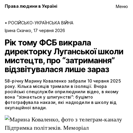
Права людини в Україні
Меню
•
РОСІЙСЬКО-УКРАЇНСЬКА ВІЙНА
Ірина Скачко
,
17 червня 2026
Рік тому ФСБ викрала
директорку Луганської школи
мистецтв, про “затримання”
відзвітувалася лише зараз
58-річну Марину Коваленко забрали 10 червня 2025
року. Кілька місяців тримали в ізоляції. Вчора
російські спецслужби оприлюднили відео, в якому
вона “зізнається у шпигунстві”: буцімто
фотографувала накази, які надходили в школу від
окупаційної влади.