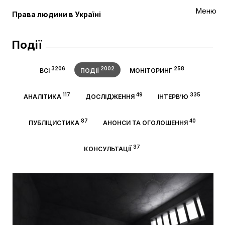
Меню
Права людини в Україні
Події
3206
2002
258
ВСІ
ПОДІЇ
МОНІТОРИНГ
117
49
335
АНАЛІТИКА
ДОСЛІДЖЕННЯ
ІНТЕРВ’Ю
87
40
ПУБЛІЦИСТИКА
АНОНСИ ТА ОГОЛОШЕННЯ
37
КОНСУЛЬТАЦІЇ