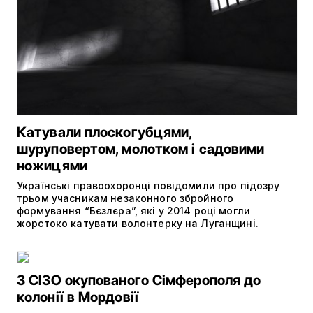
Катували плоскогубцями,
шуруповертом, молотком і садовими
ножицями
Українські правоохоронці повідомили про підозру
трьом учасникам незаконного збройного
формування “Бєзлєра”, які у 2014 році могли
жорстоко катувати волонтерку на Луганщині.
З СІЗО окупованого Сімферополя до
колонії в Мордовії