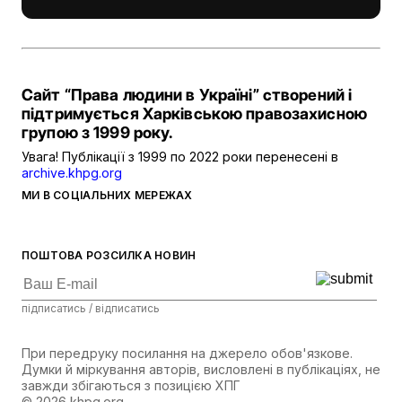
Сайт “Права людини в Україні” створений і
підтримується Харківською правозахисною
групою з 1999 року.
Увага! Публікації з 1999 по 2022 роки перенесені в
archive.khpg.org
МИ В СОЦІАЛЬНИХ МЕРЕЖАХ
ПОШТОВА РОЗСИЛКА НОВИН
підписатись / відписатись
При передруку посилання на джерело обов'язкове.
Думки й міркування авторів, висловлені в публікаціях, не
завжди збігаються з позицією ХПГ
© 2026 khpg.org