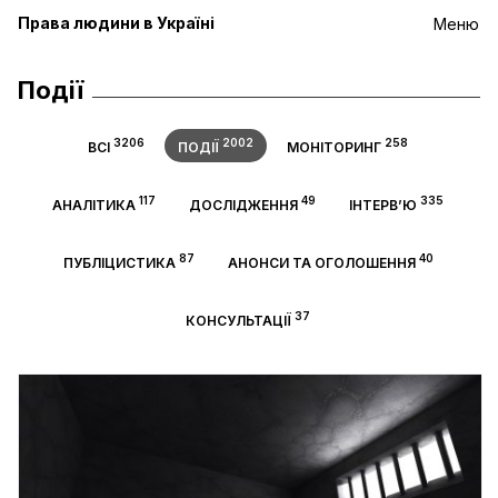
Права людини в Україні
Меню
Події
3206
2002
258
ВСІ
ПОДІЇ
МОНІТОРИНГ
117
49
335
АНАЛІТИКА
ДОСЛІДЖЕННЯ
ІНТЕРВ’Ю
87
40
ПУБЛІЦИСТИКА
АНОНСИ ТА ОГОЛОШЕННЯ
37
КОНСУЛЬТАЦІЇ