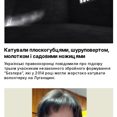
Катували плоскогубцями, шуруповертом,
молотком і садовими ножицями
Українські правоохоронці повідомили про підозру
трьом учасникам незаконного збройного формування
“Бєзлєра”, які у 2014 році могли жорстоко катувати
волонтерку на Луганщині.