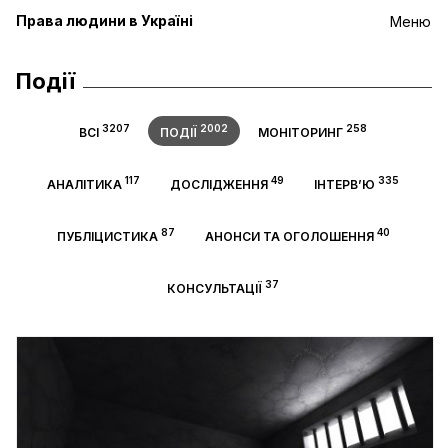
Права людини в Україні
Меню
Події
3207
2002
258
ВСІ
ПОДІЇ
МОНІТОРИНГ
117
49
335
АНАЛІТИКА
ДОСЛІДЖЕННЯ
ІНТЕРВ’Ю
87
40
ПУБЛІЦИСТИКА
АНОНСИ ТА ОГОЛОШЕННЯ
37
КОНСУЛЬТАЦІЇ