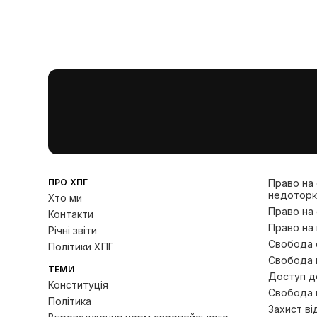
ПРО ХПГ
Право на
недоторк
Хто ми
Право на
Контакти
Право на 
Річні звіти
Свобода с
Політики ХПГ
Свобода 
ТЕМИ
Доступ до
Конституція
Свобода 
Політика
Захист ві