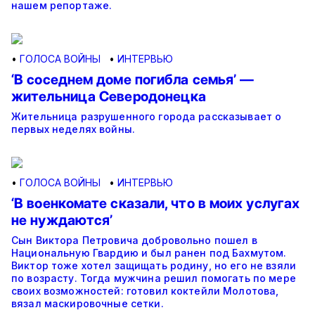
нашем репортаже.
•
ГОЛОСА ВОЙНЫ
•
ИНТЕРВЬЮ
‘В соседнем доме погибла семья’ —
жительница Северодонецка
Жительница разрушенного города рассказывает о
первых неделях войны.
•
ГОЛОСА ВОЙНЫ
•
ИНТЕРВЬЮ
‘В военкомате сказали, что в моих услугах
не нуждаются’
Сын Виктора Петровича добровольно пошел в
Национальную Гвардию и был ранен под Бахмутом.
Виктор тоже хотел защищать родину, но его не взяли
по возрасту. Тогда мужчина решил помогать по мере
своих возможностей: готовил коктейли Молотова,
вязал маскировочные сетки.