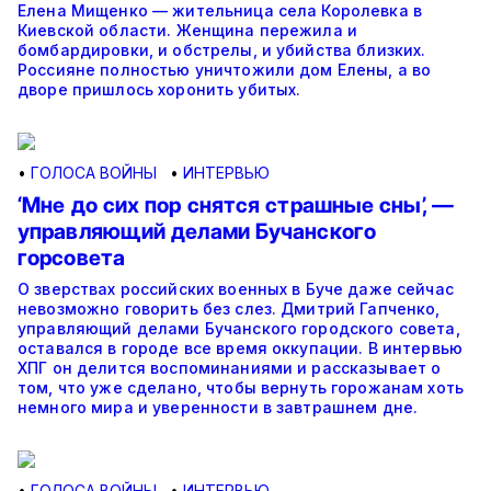
Елена Мищенко — жительница села Королевка в
Киевской области. Женщина пережила и
бомбардировки, и обстрелы, и убийства близких.
Россияне полностью уничтожили дом Елены, а во
дворе пришлось хоронить убитых.
•
ГОЛОСА ВОЙНЫ
•
ИНТЕРВЬЮ
‘Мне до сих пор снятся страшные сны’, —
управляющий делами Бучанского
горсовета
О зверствах российских военных в Буче даже сейчас
невозможно говорить без слез. Дмитрий Гапченко,
управляющий делами Бучанского городского совета,
оставался в городе все время оккупации. В интервью
ХПГ он делится воспоминаниями и рассказывает о
том, что уже сделано, чтобы вернуть горожанам хоть
немного мира и уверенности в завтрашнем дне.
•
ГОЛОСА ВОЙНЫ
•
ИНТЕРВЬЮ