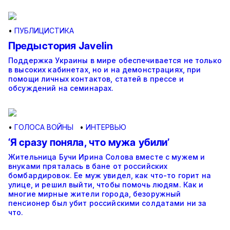
•
ПУБЛИЦИСТИКА
Предыстория Javelin
Поддержка Украины в мире обеспечивается не только
в высоких кабинетах, но и на демонстрациях, при
помощи личных контактов, статей в прессе и
обсуждений на семинарах.
•
ГОЛОСА ВОЙНЫ
•
ИНТЕРВЬЮ
‘Я сразу поняла, что мужа убили’
Жительница Бучи Ирина Солова вместе с мужем и
внуками пряталась в бане от российских
бомбардировок. Ее муж увидел, как что-то горит на
улице, и решил выйти, чтобы помочь людям. Как и
многие мирные жители города, безоружный
пенсионер был убит российскими солдатами ни за
что.