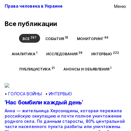
Права человека в Украине
Меню
Все публикации
397
18
64
ВСЕ
СОБЫТИЯ
МОНИТОРИНГ
1
39
222
АНАЛИТИКА
ИССЛЕДОВАНИЯ
ИНТЕРВЬЮ
21
1
ПУБЛИЦИСТИКА
АНОНСЫ И ОБЪЯВЛЕНИЯ
•
ГОЛОСА ВОЙНЫ
•
ИНТЕРВЬЮ
‘Нас бомбили каждый день’
Анна — жительница Херсонщины, которая пережила
российскую оккупацию и почти полное уничтожение
родного села. По данным старосты, 80% центральной
части населенного пункта разбиты или уничтожены.