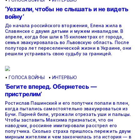
‘Уезжали, чтобы не слышать и не видеть
войну’
До начала российского вторжения, Елена жила в
Славянске с двумя детьми и мужем инвалидом. В
апреле, когда бои шли в 15 километрах от города,
семья эвакуировалась во Львовскую область. После
полутора лет переселенческой жизни в Украине, они
решили устраивать свою судьбу за границей.
•
ГОЛОСА ВОЙНЫ
•
ИНТЕРВЬЮ
‘Бегите вперед. Обернетесь —
пристрелим’
Ростислав Пашинский и его попутчик попали в плен,
когда пытались самостоятельно эвакуироваться из
Бучи. Парней били, угрожали отрезать уши и пальцы.
Чтобы заставить Максима признаться, что он
наводчик, россияне имитировали расстрел его
попутчика. Сколько страха пришлось пережить двум
мирным жителям и чем закончилась эта история — в