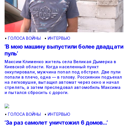
•
ГОЛОСА ВОЙНЫ
•
ИНТЕРВЬЮ
‘В мою машину выпустили более двадцати
пуль’
Максим Клименко житель села Великая Дымерка в
Киевской области. Когда населенный пункт
оккупировали, мужчина попал под обстрел. Две пули
попали в плечо, одна — в голову. Россиянин подъехал
на легковушке, вытащил автомат через окно и начал
стрелять, а затем преследовал автомобиль Максима
и пытался сбросить с дороги.
•
ГОЛОСА ВОЙНЫ
•
ИНТЕРВЬЮ
‘За раз самолет уничтожил 6 домов…’