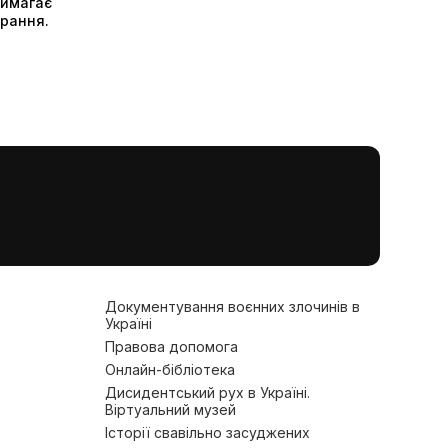
вимагає
арання.
Документування воєнних злочинів в
Україні
Правова допомога
Онлайн-бібліотека
Дисидентський рух в Україні.
Віртуальний музей
Історії свавільно засуджених