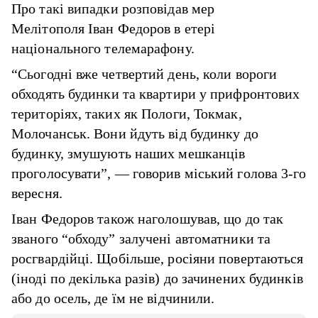
Про такі випадки розповідав мер
Мелітополя Іван Федоров в етері
національного телемарафону.
“Сьогодні вже четвертий день, коли вороги
обходять будинки та квартири у прифронтових
територіях, таких як Пологи, Токмак,
Молочанськ. Вони йдуть від будинку до
будинку, змушують наших мешканців
проголосувати”, — говорив міський голова 3-го
вересня.
Іван Федоров також наголошував, що до так
званого “обходу” залучені автоматники та
росгвардійці. Щобільше, росіяни повертаються
(іноді по декілька разів) до зачинених будинків
або до осель, де їм не відчинили.