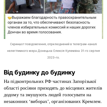
Скриншот повідомлення, оприлюднений в телеграм-каналі
нелегітимного мера Донецька Олексія Кулемзіна 31-го серпня
2023-го.
Від будинку до будинку
На підконтрольних РФ частинах Запорізької
області росіяни приходять до місцевих жителів
додому та змушують людей голосувати на
незаконних ‘виборах’, організованих Кремлем.