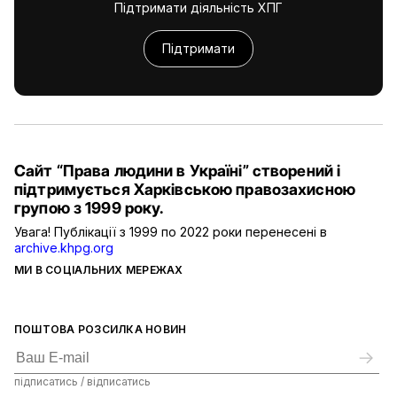
Підтримати діяльність ХПГ
Підтримати
Сайт “Права людини в Україні” створений і
підтримується Харківською правозахисною
групою з 1999 року.
Увага! Публікації з 1999 по 2022 роки перенесені в
archive.khpg.org
МИ В СОЦІАЛЬНИХ МЕРЕЖАХ
ПОШТОВА РОЗСИЛКА НОВИН
підписатись / відписатись