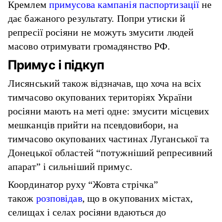
Кремлем
примусова кампанія паспортизації
не
дає бажаного результату. Попри утиски й
репресії росіяни не можуть змусити людей
масово отримувати громадянство РФ.
Примус і підкуп
Лисянський також відзначав, що хоча на всіх
тимчасово окупованих територіях України
росіяни мають на меті одне: змусити місцевих
мешканців прийти на псевдовибори, на
тимчасово окупованих частинах Луганської та
Донецької областей “потужніший репресивний
апарат” і сильніший примус.
Координатор руху “Жовта стрічка”
також
розповідав
, що в окупованих містах,
селищах і селах росіяни вдаються до