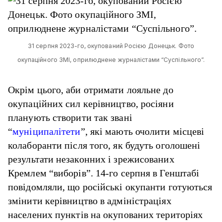
31 серпня 2023-го, окупований Росією Донецьк. Фото
окупаційного ЗМІ, оприлюднене журналістами “Суспільного”.
Окрім цього, аби отримати лояльне до
окупаційних сил керівництво, росіяни
планують створити так звані
“
муніципалітети
”, які мають очолити місцеві
колаборанти після того, як будуть оголошені
результати незаконних і зрежисованих
Кремлем “виборів”. 14-го серпня в Генштабі
повідомляли, що російські окупанти готуються
змінити керівництво в адміністраціях
населених пунктів на окупованих територіях