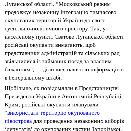
Луганської області. “Московський режим
продовжує незаконну інтеграцію тимчасово
окупованих територій України до свого
суспільно-політичного простору. Так, у
населеному пункті Сватове Луганської області
російські окупанти вимагають, щоб
представники адміністрацій та сільських рад
звільнилися із займаних посад за власним
бажанням”, — ділилися наявною інформацією
в Генеральному штабі.
Щобільше, як повідомляли в Представництві
Президента України в Автономній Республіці
Крим, російські окупанти планували
“
використати територію окупованого
півострова
для проведення незаконних виборів
‘депутатів’ до окупованих частин Запорізької,