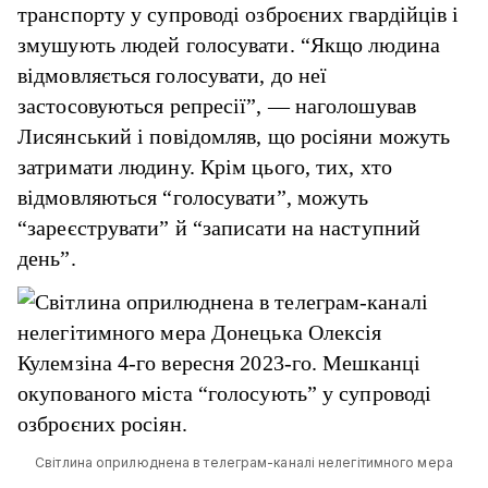
транспорту у супроводі озброєних гвардійців і
змушують людей голосувати. “Якщо людина
відмовляється голосувати, до неї
застосовуються репресії”, — наголошував
Лисянський і повідомляв, що росіяни можуть
затримати людину. Крім цього, тих, хто
відмовляються “голосувати”, можуть
“зареєструвати” й “записати на наступний
день”.
Світлина оприлюднена в телеграм-каналі нелегітимного мера