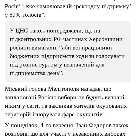
Росія’ і вже намалював їй ‘рекордну підтримку’
у 89% голосів”.
У ЦНС також попереджали, що на
підконтрольних РФ частинах Херсонщини
росіяни вимагали, “аби всі працівники
бюджетних підприємств ходили голосувати
під розпис гуртом у визначений для
підприємства день”.
Міський голова Мелітополя нагадав, що
заплановані Росією вибори не будуть визнані
ніким у світі, та закликав жителів окупованих
територій ігнорувати фарс окупантів.
У понеділок, 4-го вересня, Іван Федоров також
розповів, що для участі у незаконних виборах