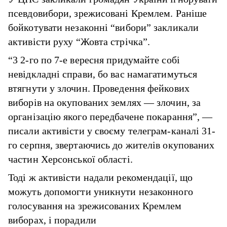
псевдовибори, зрежисовані Кремлем. Раніше
бойкотувати незаконні “вибори” закликали
активісти руху “Жовта стрічка”.
“3 2-го по 7-е вересня придумайте собі
невідкладні справи, бо вас намагатимуться
втягнути у злочин. Проведення фейкових
виборів на окупованих землях — злочин, за
організацію якого передбачене покарання”, —
писали активісти у своєму телеграм-каналі 31-
го серпня, звертаючись до жителів окупованих
частин Херсонської області.
Тоді ж активісти надали рекомендації, що
можуть допомогти уникнути незаконного
голосування на зрежисованих Кремлем
виборах, і порадили