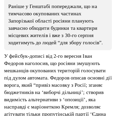
Раніше у Генштабі попереджали, що на
тимчасово окупованих частинах
Запорізької області росіяни планують
завчасно обходити будинки та квартири
місцевих жителів і вже з 30-го серпня
ходитимуть до людей “для збору голосів”.
У фейсбук-дописі від 2-го вересня Іван
Федоров наголосив, що росіяни змушують
мешканців окупованих територій голосувати
під дулом автомата. Федоров описав основні дії
ворога, який “привіз масовку з Росії; зганяє
бюджетників на ‘виборчі дільниці’; створив
видимість альтернативи з ‘опозиції’, яка
насправді є маріонеткою Кремля; дозволяє
агітувати тільки пропутінській партії ‘Єдина