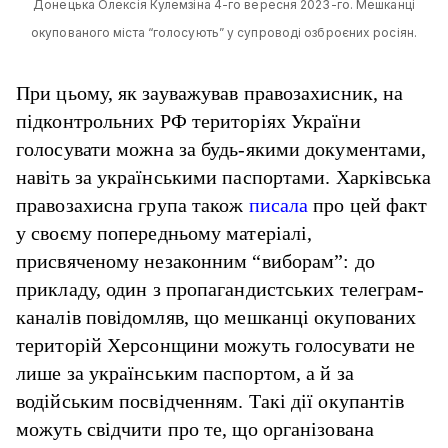
Донецька Олексія Кулемзіна 4-го вересня 2023-го. Мешканці
окупованого міста “голосують” у супроводі озброєних росіян.
При цьому, як зауважував правозахисник, на
підконтрольних РФ територіях України
голосувати можна за будь-якими документами,
навіть за українськими паспортами. Харківська
правозахисна група також
писала
про цей факт
у своєму попередньому матеріалі,
присвяченому незаконним “виборам”: до
прикладу, один з пропагандистських телеграм-
каналів повідомляв, що мешканці окупованих
територій Херсонщини можуть голосувати не
лише за українським паспортом, а й за
водійським посвідченням. Такі дії окупантів
можуть свідчити про те, що організована