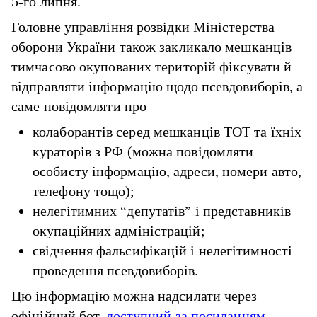
5-го липня.
Головне управління розвідки Міністерства
оборони України також закликало мешканців
тимчасово окупованих територій фіксувати й
відправляти інформацію щодо псевдовиборів, а
саме повідомляти про
колаборантів серед мешканців ТОТ та їхніх
кураторів з РФ (можна повідомляти
особисту інформацію, адреси, номери авто,
телефону тощо);
нелегітимних “депутатів” і представників
окупаційних адміністрацій;
свідчення фальсифікацій і нелегітимності
проведення псевдовиборів.
Цю інформацію можна надсилати через
офіційний бот,
доступний за посиланням.