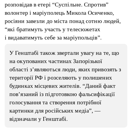
розповідав в етері “Суспільне. Спротив”
волонтер і маріуполець Микола Осиченко,
росіяни завезли до міста понад сотню людей,
“які братимуть участь у телесюжетах
і видаватимуть себе за маріупольців”.
У Генштабі також звертали увагу на те, що
на окупованих частинах Запорізької
області з’являються люди, яких привозять з
території РФ і розселяють у полишених
будинках місцевих жителів. “Даний факт
пов’язаний із підготовкою фальсифікації
голосування та створення потрібної
картинки для російських медіа”, —
відзначали у Генштабі.