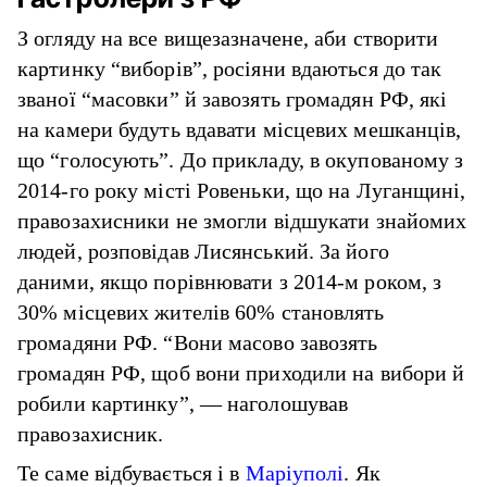
З огляду на все вищезазначене, аби створити
картинку “виборів”, росіяни вдаються до так
званої “масовки” й завозять громадян РФ, які
на камери будуть вдавати місцевих мешканців,
що “голосують”. До прикладу, в окупованому з
2014-го року місті Ровеньки, що на Луганщині,
правозахисники не змогли відшукати знайомих
людей, розповідав Лисянський. За його
даними, якщо порівнювати з 2014-м роком, з
30% місцевих жителів 60% становлять
громадяни РФ. “Вони масово завозять
громадян РФ, щоб вони приходили на вибори й
робили картинку”, — наголошував
правозахисник.
Те саме відбувається і в
Маріуполі
. Як