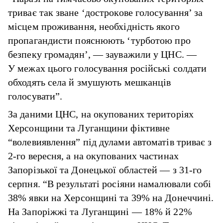
триває так зване ‘дострокове голосування’ за
місцем проживання, необхідність якого
пропагандисти пояснюють ‘турботою про
безпеку громадян’, — зауважили у ЦНС. —
У межах цього голосування російські солдати
обходять села й змушують мешканців
голосувати”.
За даними ЦНС, на окупованих територіях
Херсонщини та Луганщини фіктивне
“волевиявлення” під дулами автоматів триває з
2-го вересня, а на окупованих частинах
Запорізької та Донецької областей — з 31-го
серпня. “В результаті росіяни намалювали собі
38% явки на Херсонщині та 39% на Донеччині.
На Запоріжжі та Луганщині — 18% й 22%