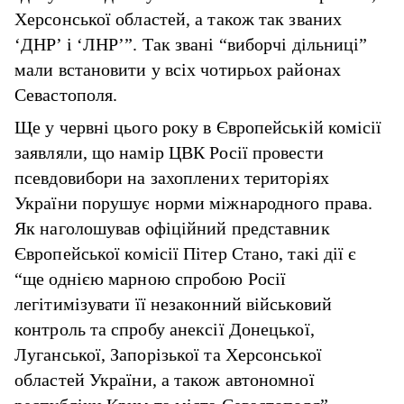
Херсонської областей, а також так званих
‘ДНР’ і ‘ЛНР’”. Так звані “виборчі дільниці”
мали встановити у всіх чотирьох районах
Севастополя.
Ще у червні цього року в Європейській комісії
заявляли, що намір ЦВК Росії провести
псевдовибори на захоплених територіях
України порушує норми міжнародного права.
Як наголошував офіційний представник
Європейської комісії Пітер Стано, такі дії є
“ще однією марною спробою Росії
легітимізувати її незаконний військовий
контроль та спробу анексії Донецької,
Луганської, Запорізької та Херсонської
областей України, а також автономної