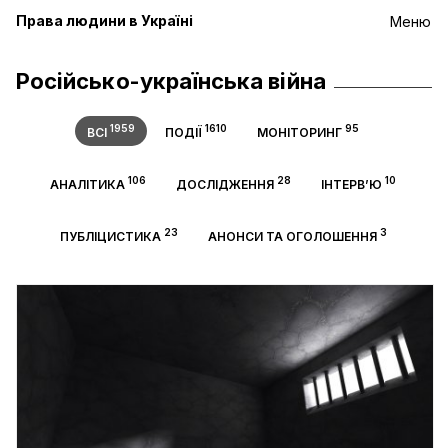
Права людини в Україні
Меню
Російсько-українська війна
1959
1610
95
ВСІ
ПОДІЇ
МОНІТОРИНГ
106
28
10
АНАЛІТИКА
ДОСЛІДЖЕННЯ
ІНТЕРВ’Ю
23
3
ПУБЛІЦИСТИКА
АНОНСИ ТА ОГОЛОШЕННЯ