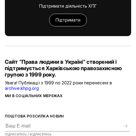
Підтримати діяльність ХПГ
Підтримати
Сайт “Права людини в Україні” створений і
підтримується Харківською правозахисною
групою з 1999 року.
Увага! Публікації з 1999 по 2022 роки перенесені в
archive.khpg.org
МИ В СОЦІАЛЬНИХ МЕРЕЖАХ
ПОШТОВА РОЗСИЛКА НОВИН
підписатись / відписатись